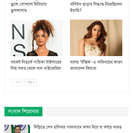
তুঙ্গে, সোশ্যাল মিডিয়ায়
বলিউড ছাড়ার সিদ্ধান্ত নিয়েছিলেন
তুলকালাম
ইয়ামি?
বয়কট বিতর্কে গায়িকা টাইলারের
যশের ‘টক্সিক’-এ অভিনয়ের কারণ
বিশ্ব সফর থেকে বাদ নাইজেরিয়া
জানালেন কিয়ারা
আগে
পরে
সংবাদ শিরোনাম
দিল্লিতে শেখ হাসিনার গণমাধ্যমে ভাষণ নিয়ে যা বলছে ভারত