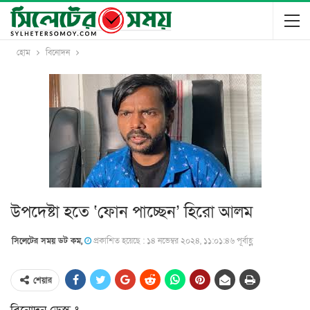
হোম
বিনোদন
উপদেষ্টা হতে ‘ফোন পাচ্ছেন’ হিরো আলম
সিলেটের সময় ডট কম,
প্রকাশিত হয়েছে : ১৪ নভেম্বর ২০২৪, ১১:০১:৪৬ পূর্বাহ্ণ
শেয়ার