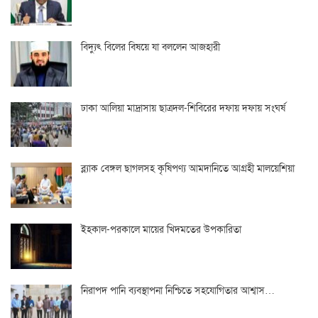
বিদ্যুৎ বিলের বিষয়ে যা বললেন আজহারী
ঢাকা আলিয়া মাদ্রাসায় ছাত্রদল-শিবিরের দফায় দফায় সংঘর্ষ
ব্ল্যাক বেঙ্গল ছাগলসহ কৃষিপণ্য আমদানিতে আগ্রহী মালয়েশিয়া
ইহকাল-পরকালে মায়ের খিদমতের উপকারিতা
নিরাপদ পানি ব্যবস্থাপনা নিশ্চিতে সহযোগিতার আশ্বাস…