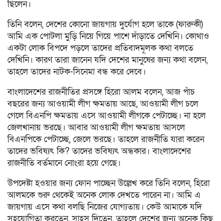
ছিলেন।
তিনি বলেন, দেশের কোনো জায়গায় দুর্যোগ হলে তাকে (ফারুকী)
আমি এক পোটলা মুড়ি নিয়ে গিয়ে পাশে দাঁড়াতে দেখিনি। কোথাও
একটা লোক বিপদে পড়লে তাদের প্রতিবাদমূলক কথা বলতে
দেখিনি। কারণ তারা জানেন যদি দেশের মানুষের জন্য কথা বলেন,
তাহলে তাদের নাটক-সিনেমা বন্ধ করে দেবে।
বাংলাদেশের রাজনীতির প্রসঙ্গে হিরো আলম বলেন, আজ পাঁচ
বছরের জন্য আওয়ামী লীগ ক্ষমতায় আছে, আওয়ামী লীগ চলে
গেলে বিএনপি ক্ষমতায় এসে আওয়ামী লীগকে পেটাচ্ছে। না হলে
জেলখানায় ভরছে। আবার আওয়ামী লীগ ক্ষমতায় আসলে
বিএনপিকে পেটাচ্ছে, জেলে ভরছে। তাহলে রাজনীতি যারা করেন
তাদের ভবিষ্যৎ কি? তাদের ভবিষ্যৎ অন্ধকার। বাংলাদেশের
রাজনীতি বর্তমানে নোংরা হয়ে গেছে।
উপদেষ্টা হওয়ার জন্য ফোন পাচ্ছেন উল্লেখ করে তিনি বলেন, হিরো
আলমকে শুরু থেকেই অনেক লোক দেখতে পারেন না। আমি এ
জায়গায় এসে কথা বলছি নিজের যোগ্যতায়। কেউ আমাকে যদি
সহযোগিতা করতেন, সাহস দিতেন, তাহলে দেশের জন্য অনেক কিছু