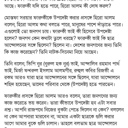
আছে। ফারুকী যদি হতে পারে, হিরো আলম কী দোষ করল?
মোস্তফা সরয়ার ফারুকীকে উপদেষ্টা করার প্রসঙ্গে হিরো আলম
বলেন, হিরো আলম কথা বলতে পারে, মানুষের পাশে দাঁড়াতে পারে।
এগুলোই তো জনগণ চায়। ফারুকী ভাই কী হিসেবে উপদেষ্টা
হলেন? জনগণ কেন কথাটা তুলে ধরছে? ফারুকী ভাই কি ছাত্র
আন্দোলনের সঙ্গে ছিলেন? ছিলেন না। দেশের জনগণের জন্য তিনি
কি কাজ করেছেন? তিনি নাটক-সিনেমা নিয়ে আছেন।
তিনি বলেন, ভিপি নুর (নুরুল হক নুর) ভাই, আন্দালিব রহমান পার্থ
ভাই, মির্জা ফখরুল ইসলাম আলমগীর, রুহুল কবির রিজভী এ
রকম আরও যারা ছাত্র আন্দোলনের সঙ্গে ছিলেন, যারা আন্দোলনে
শহিদ হয়েছেন, তাদের পরিবার থেকে (উপদেষ্টা) হতে পারতেন।
ফারুকীর প্রসঙ্গে হিরো আলম আরও বলেন, তারা জনগণের জন্য
কাজ করেতে ভয় করেন। তারা কীভাবে উপদেষ্টা হন এটা সবার
প্রশ্ন। আপনি রাজপথে নিজের বুকটা পেতে দিলেন না কেন? বললেন
না কেন আপনারা মারবেন না, আমার একটা ছাত্রকে গুলি করার
আগে আমার বুকে গুলি চালান। তাহলে বলতাম ছাত্র আন্দোলনে