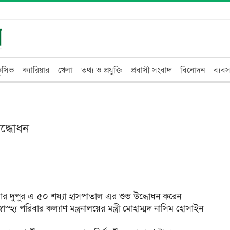
্লুসিভ
ক্যারিয়ার
খেলা
তথ্য ও প্রযুক্তি
প্রবাসী সংবাদ
বিনোদন
ব্যবস
দ্ধোধন
র দুপুর এ ৫০ শয্যা হাসপাতাল এর শুভ উদ্ধোধন করেন
হ্য পরিবার কল্যাণ মন্ত্রনালয়ের মন্ত্রী মোহাম্মদ নাসিম হোসাইন