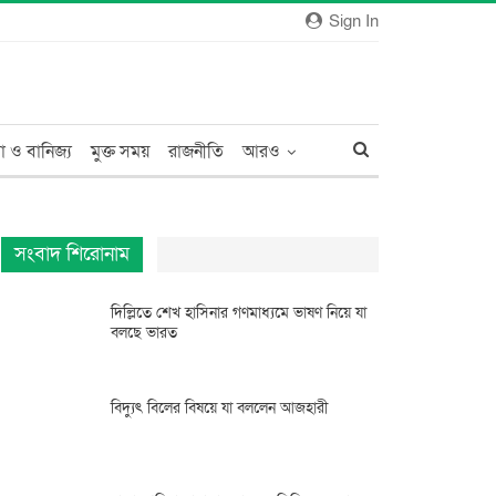
Sign In
া ও বানিজ্য
মুক্ত সময়
রাজনীতি
আরও
সংবাদ শিরোনাম
দিল্লিতে শেখ হাসিনার গণমাধ্যমে ভাষণ নিয়ে যা
বলছে ভারত
বিদ্যুৎ বিলের বিষয়ে যা বললেন আজহারী