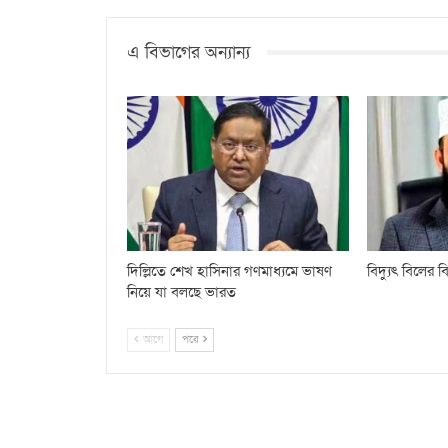
এ বিভাগের অন্যান্য
দিল্লিতে শেখ হাসিনার গণমাধ্যমে ভাষণ
বিদ্যুৎ বিলের
নিয়ে যা বলছে ভারত
আগে
পরে