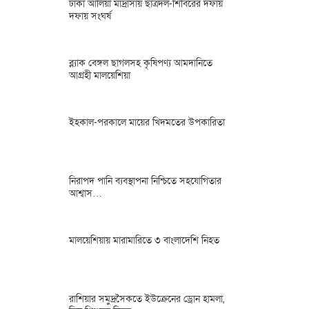
ঢাকা আলিয়া মাদ্রাসায় ছাত্রদল-শিবিরের দফায়
দফায় সংঘর্ষ
ব্ল্যাক বেঙ্গল ছাগলসহ কৃষিপণ্য আমদানিতে
আগ্রহী মালয়েশিয়া
ইহকাল-পরকালে মায়ের খিদমতের উপকারিতা
নিরাপদ পানি ব্যবস্থাপনা নিশ্চিতে সহযোগিতার
আশ্বাস…
মালয়েশিয়ায় মারামারিতে ৩ বাংলাদেশি নিহত
রাশিয়ার সমুদ্রসৈকতে ইউক্রেনের ড্রোন হামলা,