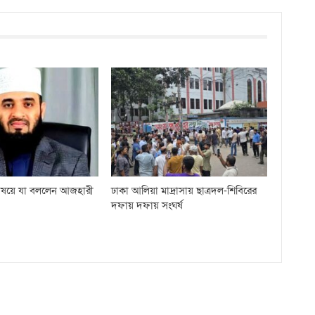
 বিষয়ে যা বললেন আজহারী
ঢাকা আলিয়া মাদ্রাসায় ছাত্রদল-শিবিরের
দফায় দফায় সংঘর্ষ