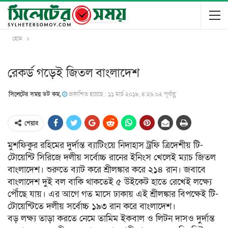
হোম
রেকর্ড গড়েই জিতল বাংলাদেশ
সিলেটের সময় ডট কম,
প্রকাশিত হয়েছে : ১১ মার্চ ২০১৮, ৪:২৯:০২ পূর্বাহ্ণ
শেয়ার
মুশফিকুর রহিমের দুর্দান্ত ব্যাটিংয়ে নিদাহাস ট্রফি ত্রিদেশীয় টি-
টোয়েন্টি সিরিজে দলীয় সর্বোচ্চ রানের ইনিংস খেলেই ম্যাচ জিতল
বাংলাদেশ। শুরুতে ব্যাট করে শ্রীলঙ্কার করে ২১৪ রান। জবাবে
বাংলাদেশ দুই বল বাকি থাকতেই ৫ উইকেট হাতে রেখেই লক্ষ্যে
পৌঁছে যায়। এর আগে গত মাসে ঢাকায় এই শ্রীলঙ্কার বিপক্ষেই টি-
টোয়েন্টিতে দলীয় সর্বোচ্চ ১৯৩ রান করে বাংলাদেশ।
বড় লক্ষ্য তাড়া করতে নেমে তামিম ইকবাল ও লিটন দাসও দুর্দান্ত