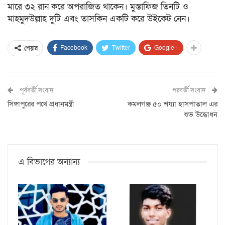
মারে ৩২ রান করে অপরাজিত থাকেন। মুস্তাফিজ তিনটি ও
মাহমুদউল্লাহ দুটি এবং তাসকিন একটি করে উইকেট নেন।
Facebook
Twitter
Google+
শেয়ার
পূর্ববর্তী সংবাদ
পরবর্তী সংবাদ
সিঙ্গাপুরের পথে প্রধানমন্ত্রী
কমলগঞ্জ ৫০ শয্যা হাসপাতাল এর
শুভ উদ্ধোধন
এ বিভাগের অন্যান্য