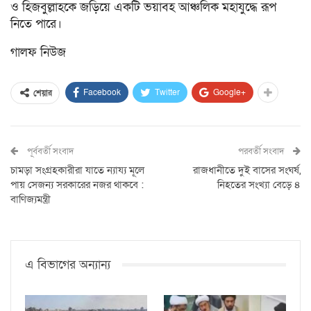
ও হিজবুল্লাহকে জড়িয়ে একটি ভয়াবহ আঞ্চলিক মহাযুদ্ধে রূপ
নিতে পারে।
গালফ নিউজ
Facebook
Twitter
Google+
শেয়ার
পূর্ববর্তী সংবাদ
পরবর্তী সংবাদ
চামড়া সংগ্রহকারীরা যাতে ন্যায্য মূলে
রাজধানীতে দুই বাসের সংঘর্ষ,
পায় সেজন্য সরকারের নজর থাকবে :
নিহতের সংখ্যা বেড়ে ৪
বাণিজ্যমন্ত্রী
এ বিভাগের অন্যান্য