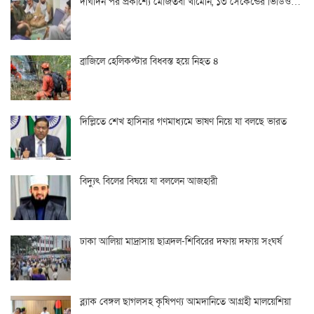
দীর্ঘদিন পর প্রকাশ্যে মোজতবা খামেনি, ১৩ সেকেন্ডের ভিডিও…
ব্রাজিলে হেলিকপ্টার বিধ্বস্ত হয়ে নিহত ৪
দিল্লিতে শেখ হাসিনার গণমাধ্যমে ভাষণ নিয়ে যা বলছে ভারত
বিদ্যুৎ বিলের বিষয়ে যা বললেন আজহারী
ঢাকা আলিয়া মাদ্রাসায় ছাত্রদল-শিবিরের দফায় দফায় সংঘর্ষ
ব্ল্যাক বেঙ্গল ছাগলসহ কৃষিপণ্য আমদানিতে আগ্রহী মালয়েশিয়া