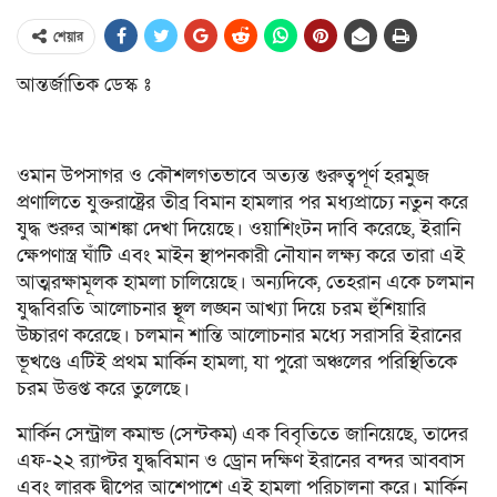
শেয়ার
আন্তর্জাতিক ডেস্ক ঃ
ওমান উপসাগর ও কৌশলগতভাবে অত্যন্ত গুরুত্বপূর্ণ হরমুজ
প্রণালিতে যুক্তরাষ্ট্রের তীব্র বিমান হামলার পর মধ্যপ্রাচ্যে নতুন করে
যুদ্ধ শুরুর আশঙ্কা দেখা দিয়েছে। ওয়াশিংটন দাবি করেছে, ইরানি
ক্ষেপণাস্ত্র ঘাঁটি এবং মাইন স্থাপনকারী নৌযান লক্ষ্য করে তারা এই
আত্মরক্ষামূলক হামলা চালিয়েছে। অন্যদিকে, তেহরান একে চলমান
যুদ্ধবিরতি আলোচনার স্থূল লঙ্ঘন আখ্যা দিয়ে চরম হুঁশিয়ারি
উচ্চারণ করেছে। চলমান শান্তি আলোচনার মধ্যে সরাসরি ইরানের
ভূখণ্ডে এটিই প্রথম মার্কিন হামলা, যা পুরো অঞ্চলের পরিস্থিতিকে
চরম উত্তপ্ত করে তুলেছে।
মার্কিন সেন্ট্রাল কমান্ড (সেন্টকম) এক বিবৃতিতে জানিয়েছে, তাদের
এফ-২২ র‍্যাপ্টর যুদ্ধবিমান ও ড্রোন দক্ষিণ ইরানের বন্দর আব্বাস
এবং লারক দ্বীপের আশেপাশে এই হামলা পরিচালনা করে। মার্কিন