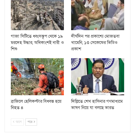
গাজা সিটিতে ধ্বংসস্তূপ থেকে ১৯
দীর্ঘদিন পর প্রকাশ্যে মোজতবা
মরদেহ উদ্ধার, অধিকাংশই নারী ও
খামেনি, ১৩ সেকেন্ডের ভিডিও
শিশু
প্রকাশ
ব্রাজিলে হেলিকপ্টার বিধ্বস্ত হয়ে
দিল্লিতে শেখ হাসিনার গণমাধ্যমে
নিহত ৪
ভাষণ নিয়ে যা বলছে ভারত
আগে
পরে