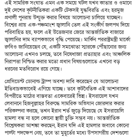
এই সামরিক সংঘাত এমন এক সময়ে ঘটল যখন কাতার ও ওমানে
দুই দেশের কূটনীতিকরা একটি টেকসই যুদ্ধবিরতি এবং হরমুজ
প্রণালী পুনরায় উন্মুক্ত করার বিষয়ে আলোচনা চালিয়ে যাচ্ছেন।
বিশ্বের প্রায় এক-পঞ্চমাংশ জ্বালানি তেল এই সংকীর্ণ জলপথ দিয়ে
পরিবাহিত হয়, ফলে এই উত্তেজনার জেরে আন্তর্জাতিক বাজারে
জ্বালানির দাম ব্যাপকভাবে বৃদ্ধি পেয়েছে। মার্কিন পররাষ্ট্রমন্ত্রী মার্কো
রুবিও জানিয়েছেন যে, একটি সমঝোতা স্মারকে পৌঁছানোর জন্য
আলোচনা এখনও চলছে, তবে নিষেধাজ্ঞা প্রত্যাহার এবং আঞ্চলিক
নিরাপত্তা নিশ্চিত করার মতো প্রধান বিষয়গুলোতে এখনো বড়
ধরনের মতবিরোধ রয়ে গেছে।
প্রেসিডেন্ট ডোনাল্ড ট্রাম্প অবশ্য দাবি করেছেন যে আলোচনা
ইতিবাচকভাবেই এগিয়ে যাচ্ছে। তবে কূটনৈতিক এই আশাবাদের
বিপরীতে মাঠের বাস্তবতা একেবারেই ভিন্ন। ইসরায়েল যখন
লেবাননে হিজবুল্লাহর বিরুদ্ধে সামরিক অভিযান জোরদার করার
পরিকল্পনা করছে, তখন ইরান শর্ত জুড়ে দিয়েছে যে ইসরায়েলি
হামলা বন্ধ না হলে কোনো স্থায়ী চুক্তি সম্ভব নয়। আন্তর্জাতিক
বিশ্লেষকরা আশঙ্কা করছেন, ইরান যদি এই হামলার জবাবে কোনো
পাল্টা পদক্ষেপ নেয়, তবে তা মুহূর্তের মধ্যে উপসাগরীয় দেশগুলো