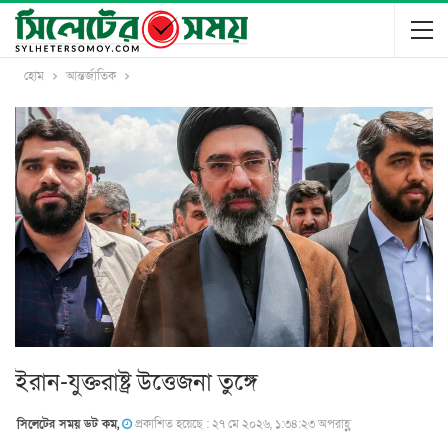
হোম
আন্তর্জাতিক
ইরান-যুক্তরাষ্ট্র উত্তেজনা তুঙ্গে
সিলেটের সময় ডট কম,
প্রকাশিত হয়েছে : ২৭ মে ২০২৬, ১:৩৪:২৩ অপরাহ্ণ