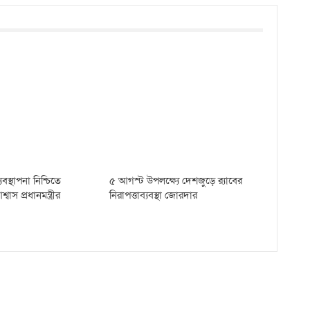
বস্থাপনা নিশ্চিতে
৫ আগস্ট উপলক্ষ্যে দেশজুড়ে র‌্যাবের
স প্রধানমন্ত্রীর
নিরাপত্তাব্যবস্থা জোরদার