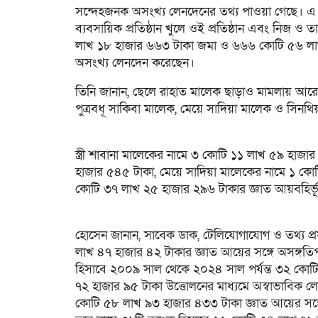
সন্দেহজনক অসংখ্য লেনদেনের তথ্য পাওয়া গেছে। এ 
ব্যবসায়িক প্রতিষ্ঠান খুলে ওই প্রতিষ্ঠান এবং নিজ ও 
লাখ ১৮ হাজার ৬৬৩ টাকা জমা ও ৬৬৬ কোটি ৫৬ লাখ
অসংখ্য লেনদেন করেছেন।
তিনি জানান, ছেলে রাহাত মালেক ছাড়াও মামলায় আরো 
পুত্রবধূ সাকিবা মালেক, মেয়ে সাদিয়া মালেক ও সিন
স্ত্রী শাবানা মালেকের নামে ৩ কোটি ১১ লাখ ৫৯ হাজা
হাজার ৫৪৫ টাকা, মেয়ে সাদিয়া মালেকের নামে ১ ক
কোটি ৩৭ লাখ ২৫ হাজার ২৯৬ টাকার জ্ঞাত আয়বহির্ভ
হোসেন জানান, সাবেক ডাক, টেলিযোগাযোগ ও তথ্য প্রযু
লাখ ৪৭ হাজার ৪২ টাকার জ্ঞাত আয়ের সঙ্গে অসঙ্গতিপূ
হিসাবে ২০০৯ সাল থেকে ২০২৪ সাল পর্যন্ত ৩২ কো
৭২ হাজার ৯৫ টাকা উত্তোলনের মাধ্যমে অস্বাভাবিক ল
কোটি ৫৮ লাখ ৯৩ হাজার ৪৩৩ টাকা জ্ঞাত আয়ের সঙ্গে