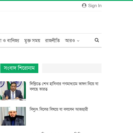
Sign In
া ও বানিজ্য
মুক্ত সময়
রাজনীতি
আরও
সংবাদ শিরোনাম
দিল্লিতে শেখ হাসিনার গণমাধ্যমে ভাষণ নিয়ে যা
বলছে ভারত
বিদ্যুৎ বিলের বিষয়ে যা বললেন আজহারী