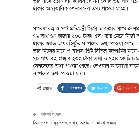
তার নামে ৩১টি ব্যাংক হিসাবে ২২ কোটি ৩৪ লাখ ৭
টাকার অস্বাভাবিক লেনদেনের তথ্য পাওয়া গেছে।
সাবেক বস্ত্র ও পাট প্রতিমন্ত্রী মির্জা আজমের নামে-বেনা
৭৬ লাখ ৬৭ হাজার ২০০ টাকা এবং তার মেয়ে মির্জ
টাকার জ্ঞাত আয়বহির্ভূত সম্পদের তথ্য পাওয়া গেছে। অ
তার নিজের নামে ও স্বার্থসংশ্লিষ্ট বিভিন্ন কম্পানির 
৭০ লাখ ৪২ হাজার ২৩২ টাকা জমা ও ৭২৪ কোটি ৮৯ লা
লেনদেনের তথ্য পাওয়া গেছে। দেওয়ান আলেয়ার নামে 
সম্পদের তথ্য পাওয়া যায়।
Facebook
Twitter
Google+
শেয়ার
পূর্ববর্তী সংবাদ
তিন জেলায় মৃদু শৈত্যপ্রবাহ, তাপমাত্রা আরো কমবে