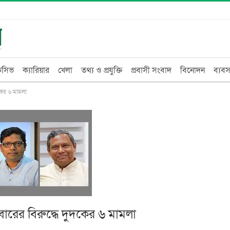
্লুসিভ
ক্যারিয়ার
খেলা
তথ্য ও প্রযুক্তি
প্রবাসী সংবাদ
বিনোদন
ব্যবস
ুদকের ৬ মামলা
রিবারের বিরুদ্ধে দুদকের ৬ মামলা