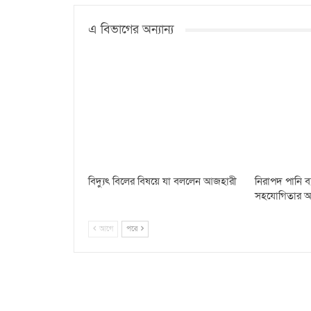
এ বিভাগের অন্যান্য
বিদ্যুৎ বিলের বিষয়ে যা বললেন আজহারী
নিরাপদ পানি ব্য
সহযোগিতার আশ্বা
আগে
পরে