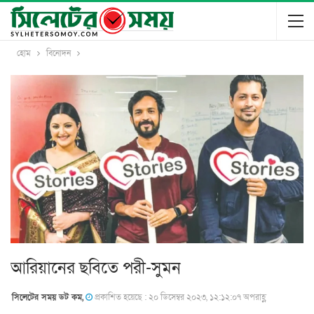
হোম
বিনোদন
আরিয়ানের ছবিতে পরী-সুমন
সিলেটের সময় ডট কম,
প্রকাশিত হয়েছে : ২০ ডিসেম্বর ২০২৩, ১২:১২:০৭ অপরাহ্ণ