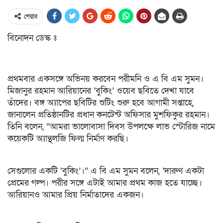
শেয়ার
বিনোদন ডেস্ক ঃ
প্রথমবার একসঙ্গে অভিনয় করবেন পরীমনি ও এ বি এম সুমন।
মিজানুর রহমান আরিয়ানের ‘বুকিং’ ওয়েব ছবিতে দেখা যাবে
তাঁদের। বঙ্গ অ্যাপের ছবিটির শুটিং শুরু হবে আগামী সপ্তাহে,
জানালেন প্রতিষ্ঠানটির প্রধান কনটেন্ট অফিসার মুশফিকুর রহমান।
তিনি বলেন, “আমরা ভালোবাসা দিবস উপলক্ষে লাভ স্টোরিজ নামে
কয়েকটি অ্যান্থলজি ফিল্ম নির্মাণ করছি।
সেগুলোর একটি ‘বুকিং’।” এ বি এম সুমন বলেন, ‘দারুণ একটা
প্রেমের গল্প। পরীর সঙ্গে এটাই আমার প্রথম কাজ হতে যাচ্ছে।
আরিয়ানও আমার প্রিয় নির্মাতাদের একজন।