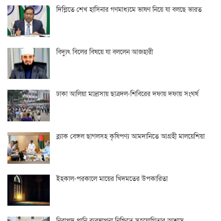
দিল্লিতে শেখ হাসিনার গণমাধ্যমে ভাষণ নিয়ে যা বলছে ভারত
বিদ্যুৎ বিলের বিষয়ে যা বললেন আজহারী
ঢাকা আলিয়া মাদ্রাসায় ছাত্রদল-শিবিরের দফায় দফায় সংঘর্ষ
ব্ল্যাক বেঙ্গল ছাগলসহ কৃষিপণ্য আমদানিতে আগ্রহী মালয়েশিয়া
ইহকাল-পরকালে মায়ের খিদমতের উপকারিতা
নিরাপদ পানি ব্যবস্থাপনা নিশ্চিতে সহযোগিতার আশ্বাস…