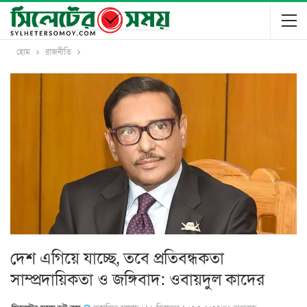
হোম
রাজনীতি
দেশ এগিয়ে যাচ্ছে, তবে প্রতিবন্ধকতা
সাম্প্রদায়িকতা ও জঙ্গিবাদ: ওবায়দুল কাদের