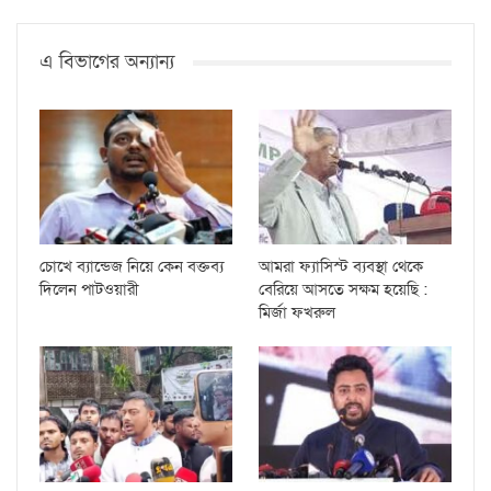
এ বিভাগের অন্যান্য
চোখে ব্যান্ডেজ নিয়ে কেন বক্তব্য
আমরা ফ্যাসিস্ট ব্যবস্থা থেকে
দিলেন পাটওয়ারী
বেরিয়ে আসতে সক্ষম হয়েছি :
মির্জা ফখরুল