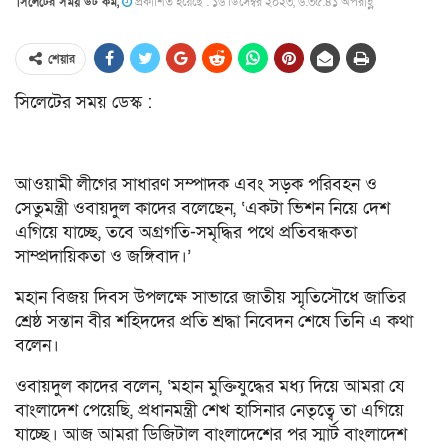
সিলেটের সময় ডট কম,
প্রকাশিত হয়েছে : ১৬ ডিসেম্বর ২০২৩, ৬:৩৫:৪১ অপরাহ্ণ
শেয়ার
সিলেটের সময় ডেস্ক :
আওয়ামী লীগের সাধারণ সম্পাদক এবং সড়ক পরিবহন ও
সেতুমন্ত্রী ওবায়দুল কাদের বলেছেন, ‘একটা ভিশন নিয়ে দেশ
এগিয়ে যাচ্ছে, তবে অগ্রগতি-সমৃদ্ধির পথে প্রতিবন্ধকতা
সাম্প্রদায়িকতা ও জঙ্গিবাদ।’
মহান বিজয় দিবস উপলক্ষে সাভারে জাতীয় স্মৃতিসৌধে জাতির
শ্রেষ্ঠ সন্তান বীর শহিদদের প্রতি শ্রদ্ধা নিবেদন শেষে তিনি এ কথা
বলেন।
ওবায়দুল কাদের বলেন, ‘মহান মুক্তিযুদ্ধের মধ্য দিয়ে আমরা যে
বাংলাদেশ পেয়েছি, প্রধানমন্ত্রী শেখ হাসিনার নেতৃত্বে তা এগিয়ে
যাচ্ছে। আজ আমরা ডিজিটাল বাংলাদেশের পর স্মার্ট বাংলাদেশ