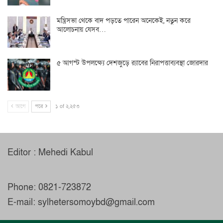
মন্ত্রিসভা থেকে বাদ পড়তে পারেন অনেকেই, নতুন করে
আলোচনায় যেসব…
৫ আগস্ট উপলক্ষ্যে দেশজুড়ে র‌্যাবের নিরাপত্তাব্যবস্থা জোরদার
আগে
পরে
১ of ২,২৫৩
Editor : Mehedi Kabul
Phone: 0821-723872
E-mail: sylhetersomoybd@gmail.com