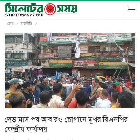
হোম
রাজনীতি
দেড় মাস পর আবারও স্লোগানে মুখর বিএনপির
কেন্দ্রীয় কার্যালয়