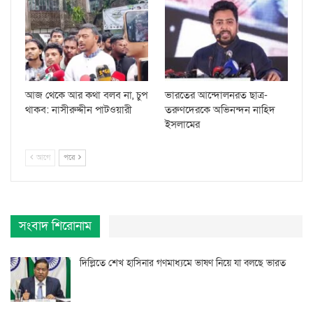
আজ থেকে আর কথা বলব না, চুপ
ভারতের আন্দোলনরত ছাত্র-
থাকব: নাসীরুদ্দীন পাটওয়ারী
তরুণদেরকে অভিনন্দন নাহিদ
ইসলামের
আগে
পরে
সংবাদ শিরোনাম
দিল্লিতে শেখ হাসিনার গণমাধ্যমে ভাষণ নিয়ে যা বলছে ভারত