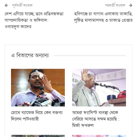
পূর্ববর্তী সংবাদ
পরবর্তী সংবাদ
দেশ এগিয়ে যাচ্ছে, তবে প্রতিবন্ধকতা
হবিগঞ্জে চা বাগান এলাকায় ডাকাতি,
সাম্প্রদায়িকতা ও জঙ্গিবাদ:
লুন্ঠিত মালামালসহ ৩ ডাকাত গ্রেপ্তার
ওবায়দুল কাদের
এ বিভাগের অন্যান্য
চোখে ব্যান্ডেজ নিয়ে কেন বক্তব্য
আমরা ফ্যাসিস্ট ব্যবস্থা থেকে
দিলেন পাটওয়ারী
বেরিয়ে আসতে সক্ষম হয়েছি :
মির্জা ফখরুল