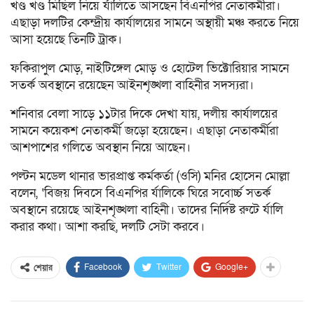
খণ্ড খণ্ড মিছিল নিয়ে র্যালিতে আসছেন বিএনপির নেতাকর্মীরা।
এছাড়া দলটির কেন্দ্রীয় কার্যালয়ের সামনে অস্থায়ী মঞ্চ করতে নিয়ে
আসা হয়েছে তিনটি ট্রাক।
ফকিরাপুল মোড়, নাইটিঙ্গেল মোড় ও হোটেল ভিক্টোরিয়ার সামনে
সতর্ক অবস্থানে রয়েছেন আইনশৃঙ্খলা বাহিনীর সদস্যরা।
শনিবার বেলা সাড়ে ১১টার দিকে দেখা যায়, দলীয় কার্যালয়ের
সামনে কয়েকশ নেতাকর্মী জড়ো হয়েছেন। এছাড়া নেতাকর্মীরা
আশপাশের গলিতে অবস্থান নিয়ে আছেন।
পল্টন মডেল থানার ভারপ্রাপ্ত কর্মকর্তা (ওসি) মনির হোসেন মোল্লা
বলেন, ‘বিজয় দিবসে বিএনপির র্যালিকে ঘিরে সবোর্চ্চ সতর্ক
অবস্থানে রয়েছে আইনশৃঙ্খলা বাহিনী। তাদের নির্দিষ্ট রুটে র্যালি
করার কথা। আশা করছি, দলটি সেটা করবে।
Facebook
Twitter
Google+
শেয়ার