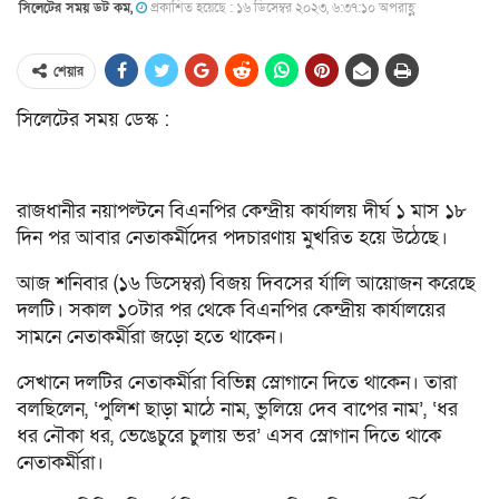
সিলেটের সময় ডট কম,
প্রকাশিত হয়েছে : ১৬ ডিসেম্বর ২০২৩, ৬:৩৭:১০ অপরাহ্ণ
শেয়ার
সিলেটের সময় ডেস্ক :
রাজধানীর নয়াপল্টনে বিএনপির কেন্দ্রীয় কার্যালয় দীর্ঘ ১ মাস ১৮
দিন পর আবার নেতাকর্মীদের পদচারণায় মুখরিত হয়ে উঠেছে।
আজ শনিবার (১৬ ডিসেম্বর) বিজয় দিবসের র্যালি আয়োজন করেছে
দলটি। সকাল ১০টার পর থেকে বিএনপির কেন্দ্রীয় কার্যালয়ের
সামনে নেতাকর্মীরা জড়ো হতে থাকেন।
সেখানে দলটির নেতাকর্মীরা বিভিন্ন স্লোগানে দিতে থাকেন। তারা
বলছিলেন, ‘পুলিশ ছাড়া মাঠে নাম, ভুলিয়ে দেব বাপের নাম’, ‘ধর
ধর নৌকা ধর, ভেঙেচুরে চুলায় ভর’ এসব স্লোগান দিতে থাকে
নেতাকর্মীরা।