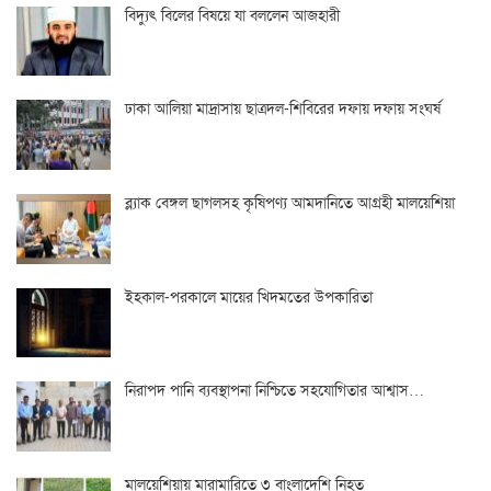
বিদ্যুৎ বিলের বিষয়ে যা বললেন আজহারী
ঢাকা আলিয়া মাদ্রাসায় ছাত্রদল-শিবিরের দফায় দফায় সংঘর্ষ
ব্ল্যাক বেঙ্গল ছাগলসহ কৃষিপণ্য আমদানিতে আগ্রহী মালয়েশিয়া
ইহকাল-পরকালে মায়ের খিদমতের উপকারিতা
নিরাপদ পানি ব্যবস্থাপনা নিশ্চিতে সহযোগিতার আশ্বাস…
মালয়েশিয়ায় মারামারিতে ৩ বাংলাদেশি নিহত