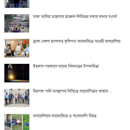
ঢাকা আলিয়া মাদ্রাসায় ছাত্রদল-শিবিরের দফায় দফায় সংঘর্ষ
ব্ল্যাক বেঙ্গল ছাগলসহ কৃষিপণ্য আমদানিতে আগ্রহী মালয়েশিয়া
ইহকাল-পরকালে মায়ের খিদমতের উপকারিতা
নিরাপদ পানি ব্যবস্থাপনা নিশ্চিতে সহযোগিতার আশ্বাস…
মালয়েশিয়ায় মারামারিতে ৩ বাংলাদেশি নিহত