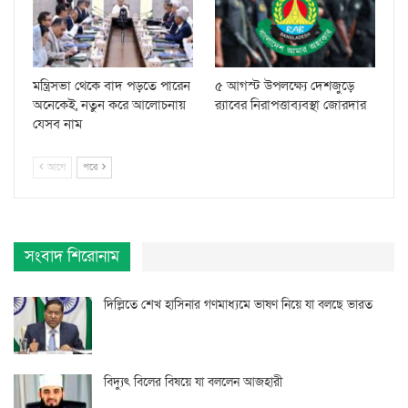
মন্ত্রিসভা থেকে বাদ পড়তে পারেন
৫ আগস্ট উপলক্ষ্যে দেশজুড়ে
অনেকেই, নতুন করে আলোচনায়
র‌্যাবের নিরাপত্তাব্যবস্থা জোরদার
যেসব নাম
আগে
পরে
সংবাদ শিরোনাম
দিল্লিতে শেখ হাসিনার গণমাধ্যমে ভাষণ নিয়ে যা বলছে ভারত
বিদ্যুৎ বিলের বিষয়ে যা বললেন আজহারী