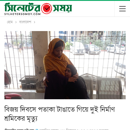
হোম
বাংলাদেশ
বিজয় দিবসে পতাকা টাঙাতে গি‌য়ে দুই নির্মাণ
শ্রমিকের মৃ‌ত্যু