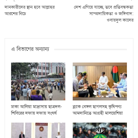
দানকারীদের স্থান হবে আল্লাহর
দেশ এগিয়ে যাচ্ছে, তবে প্রতিবন্ধকতা
আরশের নিচে
সাম্প্রদায়িকতা ও জঙ্গিবাদ:
ওবায়দুল কাদের
এ বিভাগের অন্যান্য
ঢাকা আলিয়া মাদ্রাসায় ছাত্রদল-
ব্ল্যাক বেঙ্গল ছাগলসহ কৃষিপণ্য
শিবিরের দফায় দফায় সংঘর্ষ
আমদানিতে আগ্রহী মালয়েশিয়া