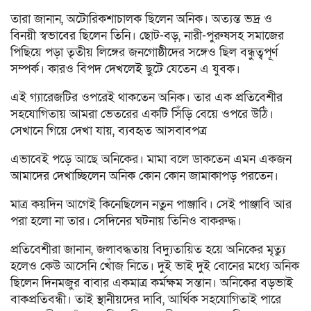
তারা জানান, অটোরিকশাচালক ছিলেন অনিক। অত্যন্ত ভদ্র ও
বিনয়ী স্বভাবের ছিলেন তিনি। ছোট-বড়, নারী-পুরুষসহ সমাজের
পিছিয়ে পড়া তৃতীয় লিঙ্গের জনগোষ্ঠীদের সঙ্গেও ছিল বন্ধুত্বপূর্ণ
সম্পর্ক। কারও বিপদ দেখলেই ছুটে যেতেন এ যুবক।
এই গ্যারেজটির ওপরেই থাকতেন অনিক। তার এক প্রতিবেশীর
সহযোগিতায় আমরা ভেতরের একটি সিঁড়ি বেয়ে ওপরে উঠি।
সেখানে গিয়ে দেখা যায়, ব্যবহৃত আসবাবপত্র
এভাবেই পড়ে আছে অনিকের। মামা বলে ডাকতেন এমন একজন
আমাদের দেখাচ্ছিলেন অনিক কোন কোন জামাকাপড় পরতেন।
মাত্র কয়দিন আগেই কিনেছিলেন নতুন পাঞ্জাবি। সেই পাঞ্জাবি আর
পরা হলো না তার। সেদিনের ঘটনায় তিনিও বাকরুদ্ধ।
প্রতিবেশীরা জানান, জলাবদ্ধতায় বিদ্যুতায়িত হয়ে অনিকের মৃত্যু
হলেও কেউ আসেনি খোঁজ নিতে। দুই ভাই দুই বোনের মধ্যে অনিক
ছিলেন দিনমজুর বাবার একমাত্র কর্মক্ষম সন্তান। অনিকের বড়ভাই
বাকপ্রতিবন্ধী। তাই স্থানীয়দের দাবি, আর্থিক সহযোগিতাই পারে