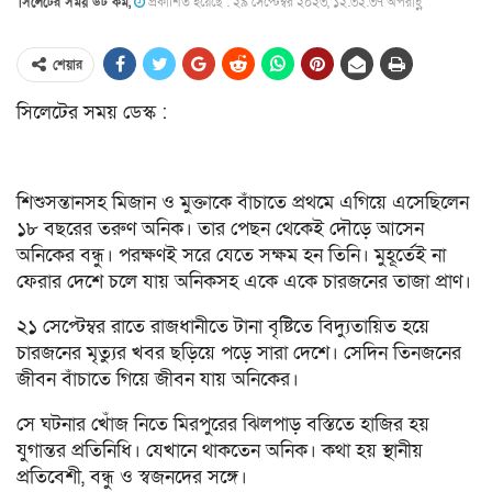
সিলেটের সময় ডট কম,
প্রকাশিত হয়েছে : ২৯ সেপ্টেম্বর ২০২৩, ১২:৩২:৩৭ অপরাহ্ণ
শেয়ার
সিলেটের সময় ডেস্ক :
শিশুসন্তানসহ মিজান ও মুক্তাকে বাঁচাতে প্রথমে এগিয়ে এসেছিলেন
১৮ বছরের তরুণ অনিক। তার পেছন থেকেই দৌড়ে আসেন
অনিকের বন্ধু। পরক্ষণই সরে যেতে সক্ষম হন তিনি। মুহূর্তেই না
ফেরার দেশে চলে যায় অনিকসহ একে একে চারজনের তাজা প্রাণ।
২১ সেপ্টেম্বর রাতে রাজধানীতে টানা বৃষ্টিতে বিদ্যুতায়িত হয়ে
চারজনের মৃত্যুর খবর ছড়িয়ে পড়ে সারা দেশে। সেদিন তিনজনের
জীবন বাঁচাতে গিয়ে জীবন যায় অনিকের।
সে ঘটনার খোঁজ নিতে মিরপুরের ঝিলপাড় বস্তিতে হাজির হয়
যুগান্তর প্রতিনিধি। যেখানে থাকতেন অনিক। কথা হয় স্থানীয়
প্রতিবেশী, বন্ধু ও স্বজনদের সঙ্গে।