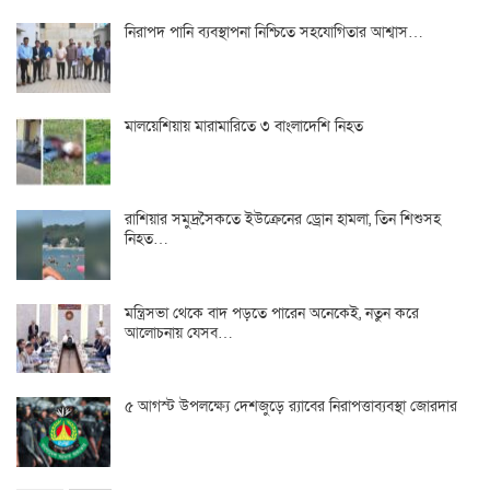
নিরাপদ পানি ব্যবস্থাপনা নিশ্চিতে সহযোগিতার আশ্বাস…
মালয়েশিয়ায় মারামারিতে ৩ বাংলাদেশি নিহত
রাশিয়ার সমুদ্রসৈকতে ইউক্রেনের ড্রোন হামলা, তিন শিশুসহ
নিহত…
মন্ত্রিসভা থেকে বাদ পড়তে পারেন অনেকেই, নতুন করে
আলোচনায় যেসব…
৫ আগস্ট উপলক্ষ্যে দেশজুড়ে র‌্যাবের নিরাপত্তাব্যবস্থা জোরদার