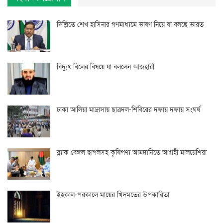
দিল্লিতে শেখ হাসিনার গণমাধ্যমে ভাষণ নিয়ে যা বলছে ভারত
বিদ্যুৎ বিলের বিষয়ে যা বললেন আজহারী
ঢাকা আলিয়া মাদ্রাসায় ছাত্রদল-শিবিরের দফায় দফায় সংঘর্ষ
ব্ল্যাক বেঙ্গল ছাগলসহ কৃষিপণ্য আমদানিতে আগ্রহী মালয়েশিয়া
ইহকাল-পরকালে মায়ের খিদমতের উপকারিতা