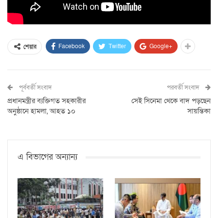
Facebook
Twitter
Google+
শেয়ার
পূর্ববর্তী সংবাদ
পরবর্তী সংবাদ
প্রধানমন্ত্রীর ব্যক্তিগত সহকারীর
সেই সিনেমা থেকে বাদ পড়ছেন
অনুষ্ঠানে হামলা, আহত ১০
সায়ন্তিকা
এ বিভাগের অন্যান্য