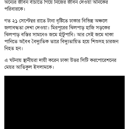
অন্যের জীবন বাঁচাতে গিয়ে নিজের জীবন দেওয়া অনিকের
পরিবারকে।
গত ২১ সেপ্টেম্বর রাতে টানা বৃষ্টিতে ঢাকার বিভিন্ন অঞ্চলে
জলাবদ্ধতা দেখা দেওয়া। মিরপুরের ঝিলপাড় হাজি সড়কের
ঝিলপাড় বস্তির সামনেও জমে হাঁটুপানি। আর সেই জমে থাকা
পানিতে অবৈধ বৈদ্যুতিক তারে বিদ্যুতায়িত হয়ে শিশুসহ চারজন
নিহত হন।
এ ঘটনায় স্থানীয়রা দায়ী করেন ঢাকা উত্তর সিটি করপোরেশনের
মেয়র আতিকুল ইসলামকে।