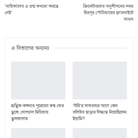
‘নায়িকাদের এ প্রশ্ন কখনো করতে
ক্রিকেটারদের অনুশীলনের সময়
নেই’
মিরপুর স্টেডিয়ামের ফ্লাডলাইটে
আগুন
এ বিভাগের অন্যান্য
হৃত্বিক-কঙ্গনার পুরোনো দ্বন্দ্ব ফের
‘উরি’র সাফল্যের আগে কেন
তুঙ্গে, সোশ্যাল মিডিয়ায়
বলিউড ছাড়ার সিদ্ধান্ত নিয়েছিলেন
তুলকালাম
ইয়ামি?