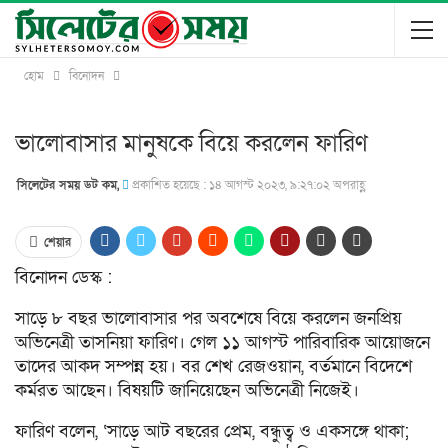
হোম
বিনোদন
ভালোবাসার মানুষকে বিয়ে করলেন ফারিণ
সিলেটের সময় ডট কম,
প্রকাশিত হয়েছে : ১৪ আগস্ট ২০২৩, ৯:২৭:০২ অপরাহ্ণ
শেয়ার
বিনোদন ডেস্ক :
সাড়ে ৮ বছর ভালোবাসার পর অবশেষে বিয়ে করলেন জনপ্রিয়
অভিনেত্রী তাসনিয়া ফারিণ। গেল ১১ আগস্ট পারিবারিক আয়োজনে
তাদের আকদ সম্পন্ন হয়। বর শেখ রেজওয়ান, বর্তমানে বিদেশে
কর্মরত আছেন। বিষয়টি জানিয়েছেন অভিনেত্রী নিজেই।
ফারিণ বলেন, ‘সাড়ে আট বছরের প্রেম, বন্ধুত্ব ও একসঙ্গে থাকা;