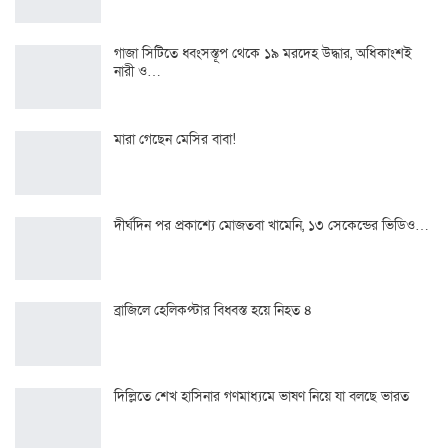
গাজা সিটিতে ধ্বংসস্তূপ থেকে ১৯ মরদেহ উদ্ধার, অধিকাংশই
নারী ও…
মারা গেছেন মেসির বাবা!
দীর্ঘদিন পর প্রকাশ্যে মোজতবা খামেনি, ১৩ সেকেন্ডের ভিডিও…
ব্রাজিলে হেলিকপ্টার বিধ্বস্ত হয়ে নিহত ৪
দিল্লিতে শেখ হাসিনার গণমাধ্যমে ভাষণ নিয়ে যা বলছে ভারত