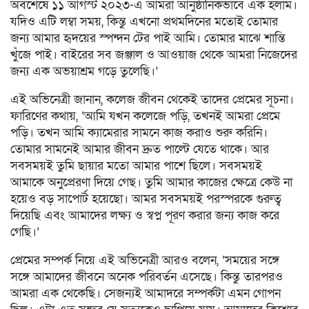
অবশেষে ১১ আগস্ট ২০২৩-এ আমরা আনুষ্ঠানিকভাবে এক হলাম।
যদিও এটি লম্বা সময়, কিন্তু এখনো প্রথমদিনের মতোই তোমার
জন্য আমার হৃদয়ের স্পন্দন টের পাই আমি। তোমার মাঝে শান্তি
খুঁজে পাই। বাইরের সব জঞ্জাল ও আওয়াজ থেকে আমরা নিজেদের
জন্য এক অভয়াশ্রম গড়ে তুলেছি।’
এই অভিনেত্রী জানান, কলেজ জীবন থেকেই তাদের প্রেমের সূচনা।
ফারিণের কথায়, ‘আমি যখন কলেজে পড়ি, তখনই আমরা প্রেমে
পড়ি। তখন আমি ক্যামেরার সামনে কাজ করাও শুরু করিনি।
তোমার সামনেই আমার জীবন দ্রুত পাল্টে যেতে থাকে। আর
সবসময়ই তুমি ছায়ার মতো আমার পাশে ছিলে। সবসময়ই
আমাকে অনুপ্রেরণা দিয়ে গেছ। তুমি আমার কাজের ক্ষেত্রে কেউ না
হয়েও বড় সাপোর্ট হয়েছো। আমর সবসময়ই পরস্পরকে গুরুত্ব
দিয়েছি এবং আমাদের লক্ষ্য ও স্বপ্ন পূরণ করার জন্য কাজ করে
গেছি।’
প্রেমের সম্পর্ক নিয়ে এই অভিনেত্রী আরও বলেন, ‘সময়ের সঙ্গে
সঙ্গে আমাদের জীবনে অনেক পরিবর্তন এসেছে। কিন্তু তারপরও
আমরা এক থেকেছি। সেজন্যই আমাদরে সম্পর্কটা এমন গোপন