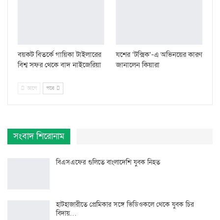
বয়কট বিতর্কে গায়িকা টাইলারের
যশের ‘টক্সিক’-এ অভিনয়ের কারণ
বিশ্ব সফর থেকে বাদ নাইজেরিয়া
জানালেন কিয়ারা
আগে
পরে
সংবাদ শিরোনাম
বিএসএফের গুলিতে বাংলাদেশি যুবক নিহত
হাটহাজারীতে প্রেমিকার সঙ্গে ভিডিওকলে থেকে যুবক চির
বিদায়…