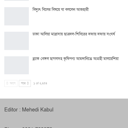
বিদ্যুৎ বিলের বিষয়ে যা বললেন আজহারী
ঢাকা আলিয়া মাদ্রাসায় ছাত্রদল-শিবিরের দফায় দফায় সংঘর্ষ
ব্ল্যাক বেঙ্গল ছাগলসহ কৃষিপণ্য আমদানিতে আগ্রহী মালয়েশিয়া
আগে
পরে
১ of ২,২৫৪
Editor : Mehedi Kabul