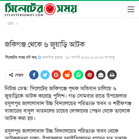
হোম
জকিগঞ্জ থেকে ৬ জুয়াড়ি আটক
সিলেটের সময় ডট কম,
প্রকাশিত হয়েছে : ২০ আগস্ট ২০১৯, ৯:০২:৩০ অপরাহ্ণ
শেয়ার
নিউজ ডেস্ক: সিলেটের জকিগঞ্জে পৃথক অভিযান চালিয়ে ৬
জুয়াড়িকে আটক করেছে পুলিশ। গত সোমবার রাতে উপজেলার
রসুলপুর জালালাবাদ উচ্চ বিদ্যালয়ের পরিত্যক্ত ভবন ও শরীফগঞ্জ
বাজারের বাবুল আহমদের চায়ের দোকানের পেছন থেকে তাদেকে
আটক করা হয়।
রসুলপুর জালালাবাদ উচ্চ বিদ্যালয়ের পরিত্যক্ত ভবন থেকে
আটককৃতরা হলো- উপজেলার হরাইত্রিলোচন গ্রামের মৃত মন্তাজ