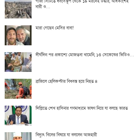
গাজা সিটিতে ধ্বংসস্তূপ থেকে ১৯ মরদেহ উদ্ধার, অধিকাংশই
নারী ও…
মারা গেছেন মেসির বাবা!
দীর্ঘদিন পর প্রকাশ্যে মোজতবা খামেনি, ১৩ সেকেন্ডের ভিডিও…
ব্রাজিলে হেলিকপ্টার বিধ্বস্ত হয়ে নিহত ৪
দিল্লিতে শেখ হাসিনার গণমাধ্যমে ভাষণ নিয়ে যা বলছে ভারত
বিদ্যুৎ বিলের বিষয়ে যা বললেন আজহারী