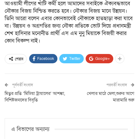
আওয়ামী লীগের খাঁটি কর্মী হলে আমাদের সবাইকে ঐক্যবদ্ধভাবে
নৌকার বিজয় নিশ্চিত করতে হবে। নৌকার বিজয় মানে উন্নয়ন।
তিনি আরো বলেন এবার কোনভাবেই নৌকাকে হাতছাড়া করা যাবে
না। উন্নয়ন ও অগ্রগতির জন্য নৌকা প্রতিকে ভোট দিয়ে প্রধানমন্ত্রী
শেখ হাসিনার মনোনীত প্রার্থী এস এম নুনু মিয়াকে বিজয়ী করার
কোন বিকল্প নাই।
Facebook
Twitter
Google+
শেয়ার
পূর্ববর্তী সংবাদ
পরবর্তী সংবাদ
মিতুর প্রতি ‘মিডিয়া ট্রায়ালের’ আশঙ্কা,
খেলার মাঠে মেলা,শুরুর আগে
বিশিষ্টজনদের বিবৃতি
মারামারি শুরু
এ বিভাগের অন্যান্য