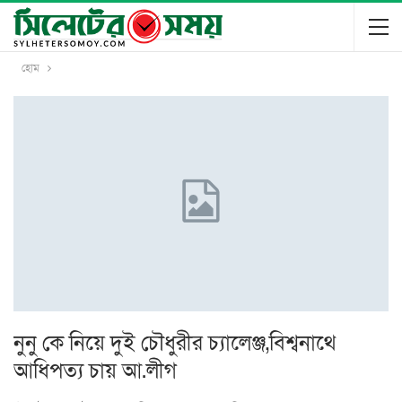
হোম
নুনু কে নিয়ে দুই চৌধুরীর চ্যালেঞ্জ,বিশ্বনাথে
আধিপত্য চায় আ.লীগ