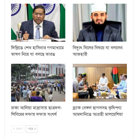
দিল্লিতে শেখ হাসিনার গণমাধ্যমে
বিদ্যুৎ বিলের বিষয়ে যা বললেন
ভাষণ নিয়ে যা বলছে ভারত
আজহারী
ঢাকা আলিয়া মাদ্রাসায় ছাত্রদল-
ব্ল্যাক বেঙ্গল ছাগলসহ কৃষিপণ্য
শিবিরের দফায় দফায় সংঘর্ষ
আমদানিতে আগ্রহী মালয়েশিয়া
আগে
পরে