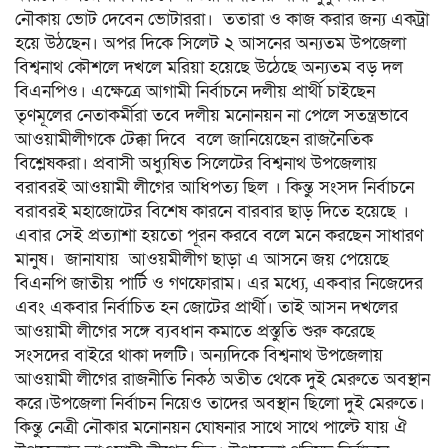
নৌকায় ভোট দেবেন ভোটাররা। ততারা ও কাজ করার জন্য একট্রা
হয়ে উঠছেন। অপর দিকে সিলেট ২ আসনের অন্যতম উপজেলা
বিশ্বনাথ কৌশলে দখলে মরিয়া হয়েছে উঠেছে অন্যতম বড় দল
বিএনপিও। এক্ষেত্রে আগামী নির্বাচনে দলীয় প্রার্থী চাইছেন
তৃণমূলের নেতাকর্মীরা তবে দলীয় মনোনয়ন না পেলে সতন্ত্রভাবে
আওয়ামীলীগকে টেক্কা দিবে বলে জানিয়েছেন রাজনৈতিক
বিশ্লেষকরা। প্রবাসী অধ্যুষিত সিলেটের বিশ্বনাথ উপজেলায়
বরাবরই আওয়ামী লীগের আধিপত্য ছিল । কিন্তু সংসদ নির্বাচনে
বরাবরই মহাজোটের বিশেষ কারনে বারবার ছাড় দিতে হয়েছে ।
এবার সেই প্রত্যাশা হয়তো পূরন করবে বলে মনে করছেন সাধারণ
মানুষ। জানাযায় আওয়মীলীগ ছাড়া এ আসনে জয় পেয়েছে
বিএনপি জাতীয় পার্টি ও গণফোরাম। এর মধ্যে, একবার নিজেদের
এবং একবার নির্বাচিত হন জোটের প্রার্থী। তাই আসন দখলের
আওয়ামী লীগের সঙ্গে ব্যবধান কমাতে প্রস্তুতি শুরু করেছে
সংসদের বাইরে থাকা দলটি। অন্যদিকে বিশ্বনাথ উপজেলায়
আওয়ামী লীগের রাজনীতি নিকঠ অতীত থেকে দুই মেরুতে অবস্থান
করে।উপজেলা নির্বাচন নিয়েও তাদের অবস্থান ছিলো দুই মেরুতে।
কিন্তু নেত্রী নৌকার মনোনয়ন ঘোষনার সাথে সাথে পাল্টে যায় ঐ