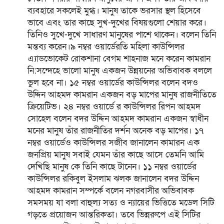
ব্যবহারে সকলেই মুগ্ধ। মানুষ তাকে ভরসার স্থল হিসেবে
ভাবে এবং তার কাছে সুখ-দুখের বিষয়গুলো শেয়ার করে।
তিনিও সুখে-দুখে সাধারণ মানুষের পাশে থাকেন। বলেন তিনি
মন্তব্য করেন।৯ নম্বর ওয়ার্ডেরতি মহিলা কাউন্সিলর
এ্যাডভোকেট রোকশানা বেগম শাহনাজ মনে করেন কামরান
নি:সন্দেহে ভালো মানুষ একজন উন্নয়নের অভিবাবক বললে
ভুল হবে না। ১৫ নম্বর ওয়ার্ডের কাউন্সিলর বলেন বদও
উদ্দিন আহমদ কামরান একজন বড় মাপের মানুষ রাজনীতিতে
ক্রিয়েটিভ। ২৪ নম্বর ওয়ার্ডে র কাউন্সিলর রিপন আহমদ
সোহেল বলেন বদর উদ্দিন আহমদ কামরান একজন স্বাধীন
মনের মানুষ তাঁর রাজনীতির দর্শন অনেক বড় মাপের। ১৭
নম্বর ওয়ার্ডেও কাউন্সিলর সজীব জানালেন কামারন এক
জনপ্রিয় মানুষ সবাই যেমন তাঁর কাছে আসে তেমনি আমি
দেখিছি মানুষ কে তিনি কাছে টানেন। ১১ নম্বর ওয়ার্ডের
কাউন্সিলর রকিবুল ইসলাম ঝলক জানালেন বদর উদ্দিন
আহমদ কামরান সম্পর্কে বলেন নগরবাসীর অভিবাবক
সমসময় যা বলা বাহুল্য সত্য ও ন্যায়ের ভিত্তিতে মডেল সিটি
গড়তে প্রয়োজন আন্তরিকতা। তবে ভিন্নরুপে এই সিটির