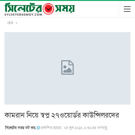
হোম
কামরান নিয়ে স্বপ্ন ২৭ওয়াের্ডর কাউন্সিলরদের
সিলেটের সময় ডট কম,
প্রকাশিত হয়েছে : ০৫ জুন ২০১৮, ২:৩২:৪৪ অপরাহ্ণ