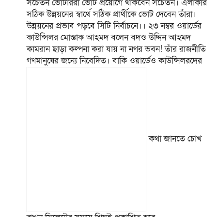
সচেতন ভোটাররা ভোট প্রয়োগে থাকবেন সচেতন। এলাকার
সঠিক উন্নয়নের স্বার্থে সঠিক প্রার্থীকে ভোট দেবেন তাঁরা।
উন্নয়নের প্রভাব পড়বে সিটি নির্বাচনে।। ২৩ নম্বর ওয়ার্ডের
কাউন্সিলর মোস্তাক আহমদ বলেন বদও উদ্দিন আহমদ
কামরান ছাড়া কল্পনা করা যায় না নগর ভবন! তাঁর রাজনীতি
গণমানুষের জন্যে নিবেদিত। বাকি ওয়ার্ডেও কাউন্সিলরদের
কথা জানতে চোখ