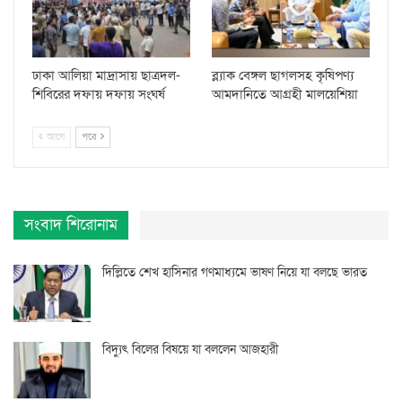
ঢাকা আলিয়া মাদ্রাসায় ছাত্রদল-
ব্ল্যাক বেঙ্গল ছাগলসহ কৃষিপণ্য
শিবিরের দফায় দফায় সংঘর্ষ
আমদানিতে আগ্রহী মালয়েশিয়া
আগে
পরে
সংবাদ শিরোনাম
দিল্লিতে শেখ হাসিনার গণমাধ্যমে ভাষণ নিয়ে যা বলছে ভারত
বিদ্যুৎ বিলের বিষয়ে যা বললেন আজহারী