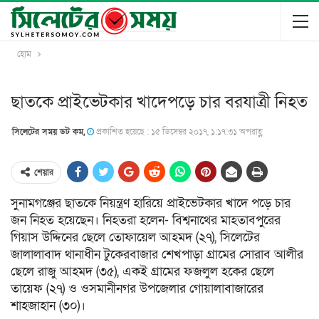
হোম
ছাতকে প্রাইভেটকার খাদেপড়ে চার বরযাত্রী নিহত
সিলেটের সময় ডট কম,
প্রকাশিত হয়েছে : ১৫ ডিসেম্বর ২০১৭, ১:১৭:৩১ অপরাহ্ণ
শেয়ার
সুনামগঞ্জের ছাতকে নিয়ন্ত্রণ হারিয়ে প্রাইভেটকার খাদে পড়ে চার
জন নিহত হয়েছেন। নিহতরা হলেন- বিশ্বনাথের মাহতাবপুরের
গিয়াস উদ্দিনের ছেলে তোফায়েল আহমদ (২৭), সিলেটের
জালালাবাদ থানাধীন টুকেরবাজার শেখপাড়া গ্রামের সোরাব আলীর
ছেলে রাজু আহমদ (৩৫), একই গ্রামের ফজলুল হকের ছেলে
তায়েফ (২৭) ও ওসমানীনগর উপজেলার গোয়ালাবাজারের
শাহজাহান (৩০)।