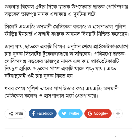
শুক্রবার বিকেল ৫টার দিকে ছাতক উপজেলার ছাতক-গোবিন্দগঞ্জ
সড়কের তাজপুর নামক এলাকায় এ দুর্ঘটনা ঘটে।
সিলেট এমএজি ওসমানী মেডিকেল কলেজ ও হাসপাতাল পুলিশ
ফাঁড়ির ইনচার্জ এসআই ফারুক আহমদ বিষয়টি নিশ্চিত করেছেন।
জানা যায়, ছাতকে একটি বিয়ের অনুষ্ঠান শেষে প্রাইভেটকারযোগে
চার যুবক সিলেটের টুকেরবাজারে আসছিলেন। পথিমধ্যে ছাতক-
গোবিন্দগঞ্জ সড়কের তাজপুর নামক এলাকায় প্রাইভেটকারটি
নিয়ন্ত্রণ হারিয়ে সড়কের পাশে একটি খাদে পড়ে যায়। এতে
ঘটনাস্থলেই ওই চার যুবক নিহত হন।
খবর পেয়ে পুলিশ তাদের লাশ উদ্ধার করে এমএজি ওসমানী
মেডিকেল কলেজ ও হাসপাতাল মর্গে প্রেরণ করে।
Facebook
Twitter
Google+
শেয়ার