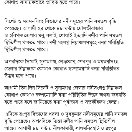
কোথাও সাময়িকভাবে প্লাবিত হতে পারে।
সিলেট ও ময়মনসিংহ বিভাগের নদীসমূহের পানি সমতল বৃদ্ধি
পেয়েছে। আগামী ২৪ থেকে ৪৮ ঘণ্টায় মৌলভীবাজার
ও হবিগঞ্জ জেলার মনু, ধলাই, খোয়াই ইত্যাদি নদীর পানি সমতল
স্থিতিশীল থাকতে পারে। নদী সংলগ্ন নিম্নাঞ্চলসমূহে বন্যা পরিস্থিতি
স্থিতিশীল থাকতে পারে।
অপরদিকে সিলেট, সুনামগঞ্জ, নেত্রকোন, শেরপুর ও ময়মনসিংহ
জেলার নিম্নাঞ্চলে কোথাও কোথাও স্বল্পমেয়াদি বন্যা পরিস্থিতির
উদ্ভব হতে পারে।
আগামী তিন দিন সিলেট ও সুনামগঞ্জ জেলার নদীসংলগ্ন নিম্নাঞ্চল
কোথাও কোথাও স্বল্পমেয়াদি বন্যা পরিস্থিতির উদ্ভব অথবা জবনতি
হতে পারে বলে জানিয়েছে বন্যা পূর্বাভাস ও সতর্কীকরণ কেন্দ্র।
এদিকে রংপুর বিভাগের ধরলা ও দুধকুমার নদীসমূহের পানি সমতল
বৃদ্ধি পেয়েছে। অপরদিকে তিস্তা নদীর পানি সমতল স্থিতিশীল
আছে। আগামী ৪৮ ঘণ্টায় নীলফামারী, লালমনিরহাট ও রংপুর