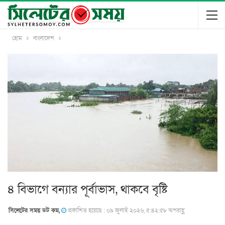
হোম
বাংলাদেশ
৪ বিভাগে বন্যার পূর্বাভাস, থাকবে বৃষ্টি
সিলেটের সময় ডট কম,
প্রকাশিত হয়েছে : ০৯ জুলাই ২০২৬, ৫:৪২:৫৮ অপরাহ্ণ