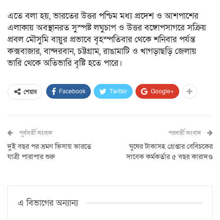
এতে বলা হয়, ভারতের উত্তর পশ্চিম মধ্য প্রদেশ ও আশপাশের
এলাকায় অবস্থানরত সুস্পষ্ট লঘুচাপ ও উত্তর বঙ্গোপসাগরে সক্রিয়
প্রবল মৌসুমি বায়ুর প্রভাবে বৃহস্পতিবার থেকে শনিবার পর্যন্ত
কক্সবাজার, বান্দরবান, চট্টগ্রাম, রাঙামাটি ও খাগড়াছড়ি জেলায়
ভারি থেকে অতিভারি বৃষ্টি হতে পারে।
Facebook
Twitter
Google+
শেয়ার
পূর্ববর্তী সংবাদ
পরবর্তী সংবাদ
দুই বছর পর ভ্রমণ ভিসায় ভারতে
ঘুষের টাকাসহ গ্রেপ্তার বেবিচকের
যাত্রী পারাপার শুরু
সাবেক কর্মকর্তার ৫ বছর কারাদণ্ড
এ বিভাগের অন্যান্য