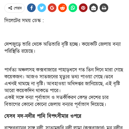
শেয়ার
সিলেটের সময় ডেস্ক :
দেশজুড়ে ভারি থেকে অতিভারি বৃষ্টি হচ্ছে। কয়েকটি জেলায় বন্যা
পরিস্থিতি রয়েছে।
পার্বত্য অঞ্চলসহ কক্সবাজারে পাহাড়ধসে গত তিন দিনে মারা গেছে
কয়েকজন। আজও সাতজনের মৃত্যুর তথ্য পাওয়া গেছে।তবে
এখনই থামছে না বৃষ্টি। আবহাওয়া অধিদপ্তর জানিয়েছে, এই বৃষ্টি
আরো কয়েকদিন থাকতে পারে।
একই সঙ্গে বন্যা পূর্বাভাস ও সতর্কীকরণ কেন্দ্র দেশের চার
বিভাগের কোনো কোনো জেলায় বন্যার পূর্বাভাস দিয়েছে।
যেসব নদ-নদীর পানি বিপৎসীমার ওপরে
বান্দরবানের সাঙ্গু নদী, সাতামুহুরি নদী লামা (কক্সবাজার), মনু নদীর