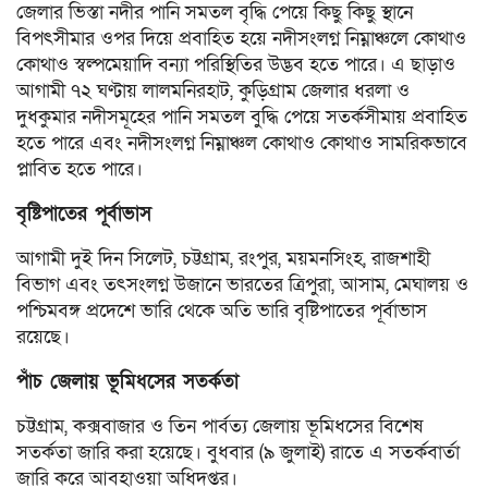
জেলার ভিস্তা নদীর পানি সমতল বৃদ্ধি পেয়ে কিছু কিছু স্থানে
বিপৎসীমার ওপর দিয়ে প্রবাহিত হয়ে নদীসংলগ্ন নিম্নাঞ্চলে কোথাও
কোথাও স্বল্পমেয়াদি বন্যা পরিস্থিতির উদ্ভব হতে পারে। এ ছাড়াও
আগামী ৭২ ঘণ্টায় লালমনিরহাট, কুড়িগ্রাম জেলার ধরলা ও
দুধকুমার নদীসমূহের পানি সমতল বুদ্ধি পেয়ে সতর্কসীমায় প্রবাহিত
হতে পারে এবং নদীসংলগ্ন নিম্নাঞ্চল কোথাও কোথাও সামরিকভাবে
প্লাবিত হতে পারে।
বৃষ্টিপাতের পূর্বাভাস
আগামী দুই দিন সিলেট, চট্টগ্রাম, রংপুর, ময়মনসিংহ, রাজশাহী
বিভাগ এবং তৎসংলগ্ন উজানে ভারতের ত্রিপুরা, আসাম, মেঘালয় ও
পশ্চিমবঙ্গ প্রদেশে ভারি থেকে অতি ভারি বৃষ্টিপাতের পূর্বাভাস
রয়েছে।
পাঁচ জেলায় ভূমিধসের সতর্কতা
চট্টগ্রাম, কক্সবাজার ও তিন পার্বত্য জেলায় ভূমিধসের বিশেষ
সতর্কতা জারি করা হয়েছে। বুধবার (৯ জুলাই) রাতে এ সতর্কবার্তা
জারি করে আবহাওয়া অধিদপ্তর।