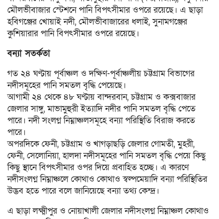
মৌলভীবাজার স্টেশনে পানি বিপৎসীমার ওপরে রয়েছে। এ ছাড়া
হবিগঞ্জের খোয়াই নদী, মৌলভীবাজারের ধলাই, সুনামগঞ্জের
কুশিয়ারার পানি বিপৎসীমার ওপরে রয়েছে।
বন্যা সতর্কতা
গত ২৪ ঘণ্টায় পূর্বাঞ্চল ও দক্ষিণ-পূর্বাঞ্চলীয় চট্টগ্রাম বিভাগের
নদীসমূহের পানি সমতল বৃদ্ধি পেয়েছে।
আগামী ২৪ থেকে ৪৮ ঘণ্টায় বান্দরবান, চট্টগ্রাম ও কক্সবাজার
জেলার সাঙ্গু, মাভামুহুরী ইত্যাদি নদীর পানি সমতল বৃদ্ধি পেতে
পারে। নদী সংলগ্ন নিম্নাঞ্চলসমূহে বন্যা পরিস্থিতি বিরাজ করতে
পারে।
অপরদিকে ফেনী, চট্টগ্রাম ও খাগড়াছড়ি জেলার গোমতী, মুহরী,
ফেনী, সেলোনিয়া, হালদা নদীসমূহের পানি সমতল বৃদ্ধি পেয়ে কিছু
কিছু স্থানে বিপৎসীমার ওপর দিয়ে প্রবাহিত হচ্ছে। এ কারণে
নদীসংলগ্ন নিম্নাঞ্চলে কোথাও কোথাও স্বল্পমেয়াদি বন্যা পরিস্থিতির
উদ্ভব হতে পারে বলে জানিয়েছে বন্যা তথ্য কেন্দ্র।
এ ছাড়া লক্ষ্মীপুর ও নোয়াখালী জেলার নদীসংলগ্ন নিম্নাঞ্চল কোথাও