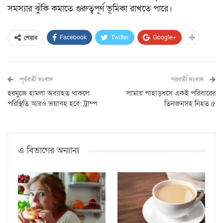
সমস্যার ঝুঁকি কমাতে গুরুত্বপূর্ণ ভূমিকা রাখতে পারে।
Facebook
Twitter
Google+
শেয়ার
পূর্ববর্তী সংবাদ
পরবর্তী সংবাদ
হরমুজে হামলা অব্যাহত থাকলে
লামায় পাহাড়ধসে একই পরিবারের
পরিস্থিতি আরও ভয়াবহ হবে: ট্রাম্প
তিনজনসহ নিহত ৫
এ বিভাগের অন্যান্য