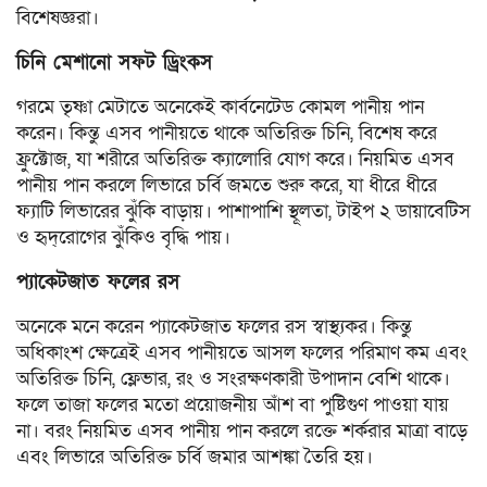
বিশেষজ্ঞরা।
চিনি মেশানো সফট ড্রিংকস
গরমে তৃষ্ণা মেটাতে অনেকেই কার্বনেটেড কোমল পানীয় পান
করেন। কিন্তু এসব পানীয়তে থাকে অতিরিক্ত চিনি, বিশেষ করে
ফ্রুক্টোজ, যা শরীরে অতিরিক্ত ক্যালোরি যোগ করে। নিয়মিত এসব
পানীয় পান করলে লিভারে চর্বি জমতে শুরু করে, যা ধীরে ধীরে
ফ্যাটি লিভারের ঝুঁকি বাড়ায়। পাশাপাশি স্থূলতা, টাইপ ২ ডায়াবেটিস
ও হৃদ্‌রোগের ঝুঁকিও বৃদ্ধি পায়।
প্যাকেটজাত ফলের রস
অনেকে মনে করেন প্যাকেটজাত ফলের রস স্বাস্থ্যকর। কিন্তু
অধিকাংশ ক্ষেত্রেই এসব পানীয়তে আসল ফলের পরিমাণ কম এবং
অতিরিক্ত চিনি, ফ্লেভার, রং ও সংরক্ষণকারী উপাদান বেশি থাকে।
ফলে তাজা ফলের মতো প্রয়োজনীয় আঁশ বা পুষ্টিগুণ পাওয়া যায়
না। বরং নিয়মিত এসব পানীয় পান করলে রক্তে শর্করার মাত্রা বাড়ে
এবং লিভারে অতিরিক্ত চর্বি জমার আশঙ্কা তৈরি হয়।