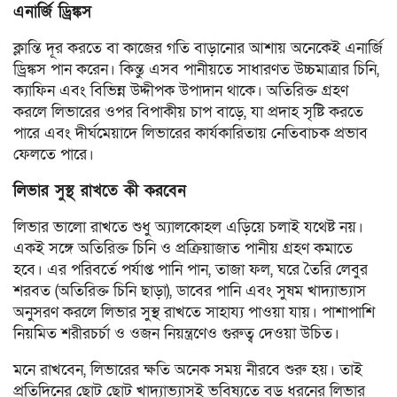
এনার্জি ড্রিঙ্কস
ক্লান্তি দূর করতে বা কাজের গতি বাড়ানোর আশায় অনেকেই এনার্জি
ড্রিঙ্কস পান করেন। কিন্তু এসব পানীয়তে সাধারণত উচ্চমাত্রার চিনি,
ক্যাফিন এবং বিভিন্ন উদ্দীপক উপাদান থাকে। অতিরিক্ত গ্রহণ
করলে লিভারের ওপর বিপাকীয় চাপ বাড়ে, যা প্রদাহ সৃষ্টি করতে
পারে এবং দীর্ঘমেয়াদে লিভারের কার্যকারিতায় নেতিবাচক প্রভাব
ফেলতে পারে।
লিভার সুস্থ রাখতে কী করবেন
লিভার ভালো রাখতে শুধু অ্যালকোহল এড়িয়ে চলাই যথেষ্ট নয়।
একই সঙ্গে অতিরিক্ত চিনি ও প্রক্রিয়াজাত পানীয় গ্রহণ কমাতে
হবে। এর পরিবর্তে পর্যাপ্ত পানি পান, তাজা ফল, ঘরে তৈরি লেবুর
শরবত (অতিরিক্ত চিনি ছাড়া), ডাবের পানি এবং সুষম খাদ্যাভ্যাস
অনুসরণ করলে লিভার সুস্থ রাখতে সাহায্য পাওয়া যায়। পাশাপাশি
নিয়মিত শরীরচর্চা ও ওজন নিয়ন্ত্রণেও গুরুত্ব দেওয়া উচিত।
মনে রাখবেন, লিভারের ক্ষতি অনেক সময় নীরবে শুরু হয়। তাই
প্রতিদিনের ছোট ছোট খাদ্যাভ্যাসই ভবিষ্যতে বড় ধরনের লিভার