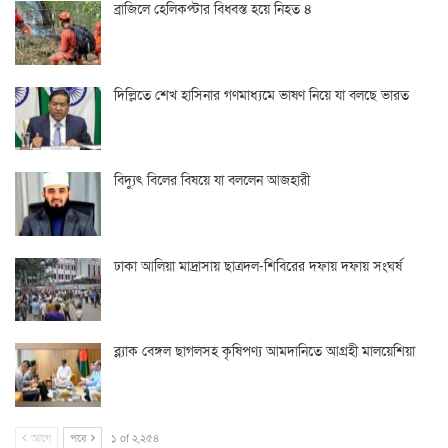
ব্রাজিলে হেলিকপ্টার বিধ্বস্ত হয়ে নিহত ৪
দিল্লিতে শেখ হাসিনার গণমাধ্যমে ভাষণ নিয়ে যা বলছে ভারত
বিদ্যুৎ বিলের বিষয়ে যা বললেন আজহারী
ঢাকা আলিয়া মাদ্রাসায় ছাত্রদল-শিবিরের দফায় দফায় সংঘর্ষ
ব্ল্যাক বেঙ্গল ছাগলসহ কৃষিপণ্য আমদানিতে আগ্রহী মালয়েশিয়া
আগে
পরে
১ of ২,২৫৪