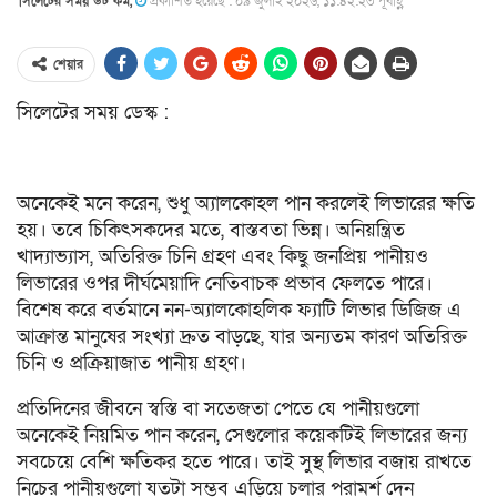
সিলেটের সময় ডট কম,
প্রকাশিত হয়েছে : ০৯ জুলাই ২০২৬, ১১:৪২:২৩ পূর্বাহ্ণ
শেয়ার
সিলেটের সময় ডেস্ক :
অনেকেই মনে করেন, শুধু অ্যালকোহল পান করলেই লিভারের ক্ষতি
হয়। তবে চিকিৎসকদের মতে, বাস্তবতা ভিন্ন। অনিয়ন্ত্রিত
খাদ্যাভ্যাস, অতিরিক্ত চিনি গ্রহণ এবং কিছু জনপ্রিয় পানীয়ও
লিভারের ওপর দীর্ঘমেয়াদি নেতিবাচক প্রভাব ফেলতে পারে।
বিশেষ করে বর্তমানে নন-অ্যালকোহলিক ফ্যাটি লিভার ডিজিজ এ
আক্রান্ত মানুষের সংখ্যা দ্রুত বাড়ছে, যার অন্যতম কারণ অতিরিক্ত
চিনি ও প্রক্রিয়াজাত পানীয় গ্রহণ।
প্রতিদিনের জীবনে স্বস্তি বা সতেজতা পেতে যে পানীয়গুলো
অনেকেই নিয়মিত পান করেন, সেগুলোর কয়েকটিই লিভারের জন্য
সবচেয়ে বেশি ক্ষতিকর হতে পারে। তাই সুস্থ লিভার বজায় রাখতে
নিচের পানীয়গুলো যতটা সম্ভব এড়িয়ে চলার পরামর্শ দেন