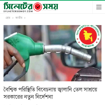
হোম
জাতীয়
বৈশ্বিক পরিস্থিতি বিবেচনায় জ্বালানি তেল সাশ্রয়ে
সরকারের নতুন নির্দেশনা