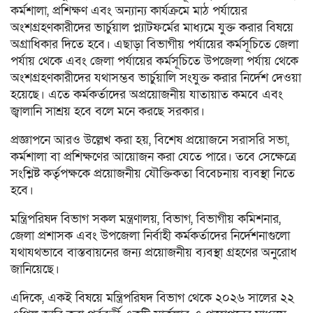
কর্মশালা, প্রশিক্ষণ এবং অন্যান্য কার্যক্রমে মাঠ পর্যায়ের
অংশগ্রহণকারীদের ভার্চুয়াল প্ল্যাটফর্মের মাধ্যমে যুক্ত করার বিষয়ে
অগ্রাধিকার দিতে হবে। এছাড়া বিভাগীয় পর্যায়ের কর্মসূচিতে জেলা
পর্যায় থেকে এবং জেলা পর্যায়ের কর্মসূচিতে উপজেলা পর্যায় থেকে
অংশগ্রহণকারীদের যথাসম্ভব ভার্চুয়ালি সংযুক্ত করার নির্দেশ দেওয়া
হয়েছে। এতে কর্মকর্তাদের অপ্রয়োজনীয় যাতায়াত কমবে এবং
জ্বালানি সাশ্রয় হবে বলে মনে করছে সরকার।
প্রজ্ঞাপনে আরও উল্লেখ করা হয়, বিশেষ প্রয়োজনে সরাসরি সভা,
কর্মশালা বা প্রশিক্ষণের আয়োজন করা যেতে পারে। তবে সেক্ষেত্রে
সংশ্লিষ্ট কর্তৃপক্ষকে প্রয়োজনীয় যৌক্তিকতা বিবেচনায় ব্যবস্থা নিতে
হবে।
মন্ত্রিপরিষদ বিভাগ সকল মন্ত্রণালয়, বিভাগ, বিভাগীয় কমিশনার,
জেলা প্রশাসক এবং উপজেলা নির্বাহী কর্মকর্তাদের নির্দেশনাগুলো
যথাযথভাবে বাস্তবায়নের জন্য প্রয়োজনীয় ব্যবস্থা গ্রহণের অনুরোধ
জানিয়েছে।
এদিকে, একই বিষয়ে মন্ত্রিপরিষদ বিভাগ থেকে ২০২৬ সালের ২২