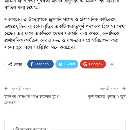
এপ্রিল জারি করা পূর্ববর্তী একটি সার্কুলার এ প্রজ্ঞাপনের মাধ্যমে
বাতিল করা হয়েছে।
সরকারের এ উদ্যোগকে জ্বালানি সাশ্রয় ও প্রশাসনিক কার্যক্রমে
তথ্যপ্রযুক্তির ব্যবহার বৃদ্ধির একটি গুরুত্বপূর্ণ পদক্ষেপ হিসেবে দেখা
হচ্ছে। এর ফলে একদিকে যেমন সরকারি ব্যয় কমবে, অন্যদিকে
প্রশাসনিক কার্যক্রম আরও দ্রুত ও দক্ষতার সঙ্গে পরিচালনা করা
সম্ভব হবে বলে সংশ্লিষ্টরা মনে করছেন।
Facebook
Twitter
Google+
শেয়ার
পূর্ববর্তী সংবাদ
পরবর্তী সংবাদ
ট্রাম্পের ঘোষণার পরও হামলার মুখে
স্কুল-কলেজ খুলছে ৭ জুন
লেবানন