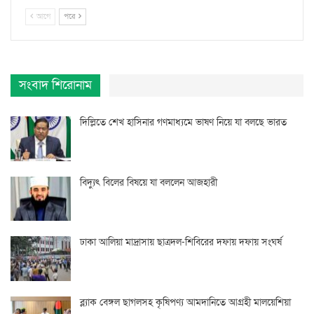
আগে
পরে
সংবাদ শিরোনাম
দিল্লিতে শেখ হাসিনার গণমাধ্যমে ভাষণ নিয়ে যা বলছে ভারত
বিদ্যুৎ বিলের বিষয়ে যা বললেন আজহারী
ঢাকা আলিয়া মাদ্রাসায় ছাত্রদল-শিবিরের দফায় দফায় সংঘর্ষ
ব্ল্যাক বেঙ্গল ছাগলসহ কৃষিপণ্য আমদানিতে আগ্রহী মালয়েশিয়া