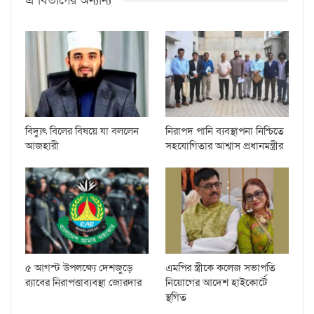
এ বিভাগের অন্যান্য
বিদ্যুৎ বিলের বিষয়ে যা বললেন
নিরাপদ পানি ব্যবস্থাপনা নিশ্চিতে
আজহারী
সহযোগিতার আশ্বাস প্রধানমন্ত্রীর
৫ আগস্ট উপলক্ষ্যে দেশজুড়ে
এমপির স্ত্রীকে কলেজ সভাপতি
র‌্যাবের নিরাপত্তাব্যবস্থা জোরদার
নিয়োগের আদেশ হাইকোর্টে
স্থগিত