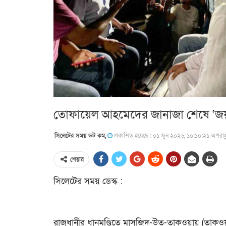
তোফায়েল আহমেদের জানাজা শেষে ‘জয় ব
সিলেটের সময় ডট কম,
প্রকাশিত হয়েছে : ০১ জুন ২০২৬, ১০:১০:২১ অপরাহ্
শেয়ার
সিলেটের সময় ডেস্ক :
রাজধানীর ধানমণ্ডিতে মাসজিদ-উত-তাকওয়ায় (তাকওয়া মস