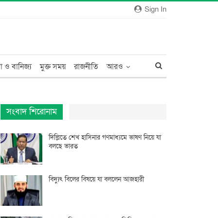
Sign In
া ও বানিজ্য
মুক্ত সময়
রাজনীতি
আরও
সংবাদ শিরোনাম
দিল্লিতে শেখ হাসিনার গণমাধ্যমে ভাষণ নিয়ে যা
বলছে ভারত
বিদ্যুৎ বিলের বিষয়ে যা বললেন আজহারী