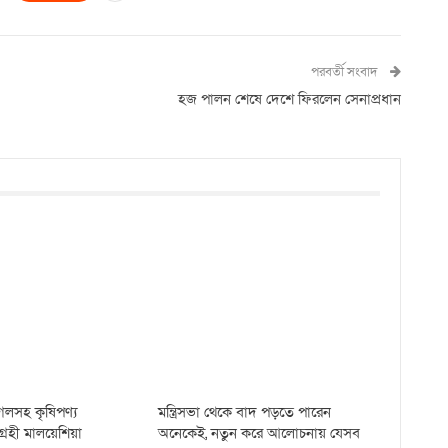
পরবর্তী সংবাদ
হজ পালন শেষে দেশে ফিরলেন সেনাপ্রধান
ছাগলসহ কৃষিপণ্য
মন্ত্রিসভা থেকে বাদ পড়তে পারেন
রহী মালয়েশিয়া
অনেকেই, নতুন করে আলোচনায় যেসব