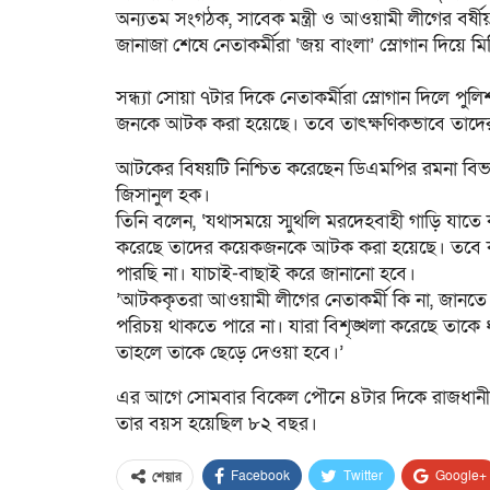
অন্যতম সংগঠক, সাবেক মন্ত্রী ও আওয়ামী লীগের বর্ষ
জানাজা শেষে নেতাকর্মীরা ‘জয় বাংলা’ স্লোগান দি
সন্ধ্যা সোয়া ৭টার দিকে নেতাকর্মীরা স্লোগান দিলে প
জনকে আটক করা হয়েছে। তবে তাৎক্ষণিকভাবে তাদের 
আটকের বিষয়টি নিশ্চিত করেছেন ডিএমপির রমনা বিভা
জিসানুল হক।
তিনি বলেন, ‘যথাসময়ে স্মুথলি মরদেহবাহী গাড়ি যাতে 
করেছে তাদের কয়েকজনকে আটক করা হয়েছে। তবে কত
পারছি না। যাচাই-বাছাই করে জানানো হবে।
’আটককৃতরা আওয়ামী লীগের নেতাকর্মী কি না, জানতে
পরিচয় থাকতে পারে না। যারা বিশৃঙ্খলা করেছে তাক
তাহলে তাকে ছেড়ে দেওয়া হবে।’
এর আগে সোমবার বিকেল পৌনে ৪টার দিকে রাজধানীর
তার বয়স হয়েছিল ৮২ বছর।
Facebook
Twitter
Google+
শেয়ার