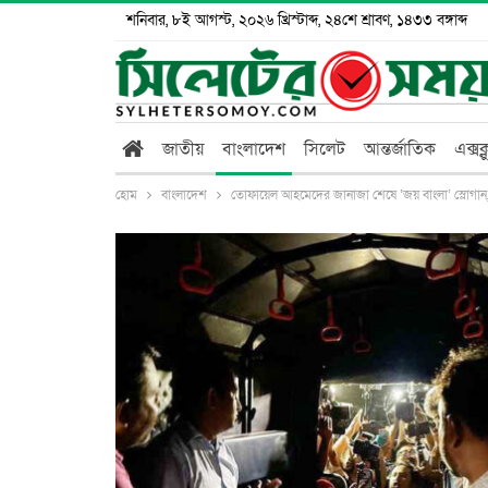
শনিবার, ৮ই আগস্ট, ২০২৬ খ্রিস্টাব্দ, ২৪শে শ্রাবণ, ১৪৩৩ বঙ্গাব্দ
জাতীয়
বাংলাদেশ
সিলেট
আন্তর্জাতিক
এক্সক
হোম
বাংলাদেশ
তোফায়েল আহমেদের জানাজা শেষে ‘জয় বাংলা’ স্লোগান