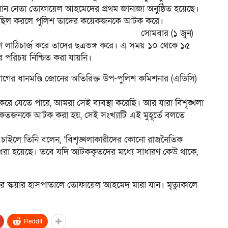
ীয়ান নেতা তোফায়েল আহমেদের প্রথম জানাজা অনুষ্ঠিত হয়েছে।
য়ে মিছিল করলে পুলিশ তাদের কয়েকজনকে আটক করে।
সোমবার (১ জুন)
ুলিশ লাঠিচার্জ করে তাদের ছত্রভঙ্গ করে। এ সময় ১০ থেকে ১৫
পরিচয় নিশ্চিত করা যায়নি।
গের ধানমণ্ডি জোনের অতিরিক্ত উপ-পুলিশ কমিশনার (এডিসি)
করে যেতে পারে, আমরা সেই ব্যবস্থা করেছি। আর যারা বিশৃঙ্খলা
জনকে আটক করা হয়, সেই সংখ্যাটি এই মুহূর্তে বলতে
 চাইলে তিনি বলেন, ‘বিশৃঙ্খলাকারীদের কোনো রাজনৈতিক
ে ধরা হয়েছে। তবে যদি আটককৃতদের মধ্যে সাধারণ কেউ থাকে,
 স্কয়ার হাসপাতালে তোফায়েল আহমেদ মারা যান। মৃত্যুকালে
ReddIt