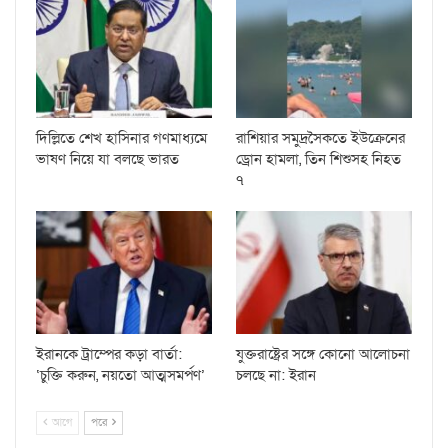
দিল্লিতে শেখ হাসিনার গণমাধ্যমে
রাশিয়ার সমুদ্রসৈকতে ইউক্রেনের
ভাষণ নিয়ে যা বলছে ভারত
ড্রোন হামলা, তিন শিশুসহ নিহত
৭
ইরানকে ট্রাম্পের কড়া বার্তা:
যুক্তরাষ্ট্রের সঙ্গে কোনো আলোচনা
‘চুক্তি করুন, নয়তো আত্মসমর্পণ’
চলছে না: ইরান
আগে
পরে