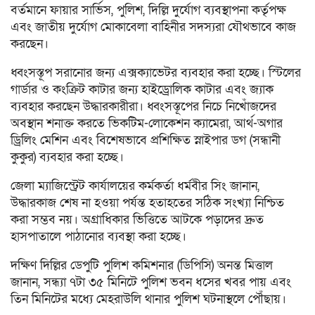
বর্তমানে ফায়ার সার্ভিস, পুলিশ, দিল্লি দুর্যোগ ব্যবস্থাপনা কর্তৃপক্ষ
এবং জাতীয় দুর্যোগ মোকাবেলা বাহিনীর সদস্যরা যৌথভাবে কাজ
করছেন।
ধ্বংসস্তূপ সরানোর জন্য এক্সক্যাভেটর ব্যবহার করা হচ্ছে। স্টিলের
গার্ডার ও কংক্রিট কাটার জন্য হাইড্রোলিক কাটার এবং জ্যাক
ব্যবহার করছেন উদ্ধারকারীরা। ধ্বংসস্তূপের নিচে নিখোঁজদের
অবস্থান শনাক্ত করতে ভিকটিম-লোকেশন ক্যামেরা, আর্থ-অগার
ড্রিলিং মেশিন এবং বিশেষভাবে প্রশিক্ষিত স্নাইপার ডগ (সন্ধানী
কুকুর) ব্যবহার করা হচ্ছে।
জেলা ম্যাজিস্ট্রেট কার্যালয়ের কর্মকর্তা ধর্মবীর সিং জানান,
উদ্ধারকাজ শেষ না হওয়া পর্যন্ত হতাহতের সঠিক সংখ্যা নিশ্চিত
করা সম্ভব নয়। অগ্রাধিকার ভিত্তিতে আটকে পড়াদের দ্রুত
হাসপাতালে পাঠানোর ব্যবস্থা করা হচ্ছে।
দক্ষিণ দিল্লির ডেপুটি পুলিশ কমিশনার (ডিপিসি) অনন্ত মিত্তাল
জানান, সন্ধ্যা ৭টা ৩৫ মিনিটে পুলিশ ভবন ধসের খবর পায় এবং
তিন মিনিটের মধ্যে মেহরাউলি থানার পুলিশ ঘটনাস্থলে পৌঁছায়।