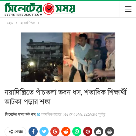
হোম
আন্তর্জাতিক
নয়াদিল্লিতে পাঁচতলা ভবন ধস, শতাধিক শিক্ষার্থী
আটকা পড়ার শঙ্কা
সিলেটের সময় ডট কম,
প্রকাশিত হয়েছে : ৩১ মে ২০২৬, ১১:১২:৪৩ পূর্বাহ্ণ
শেয়ার