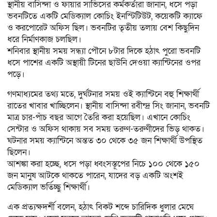
স্থানীয় বাসিন্দা ও ফায়ার সার্ভিসের কর্মকর্তারা জানান, ধসে পড়া
ভবনটিতে একটি মেডিক্যাল কোচিং ইনস্টিটিউট, কয়েকটি ক্যাফে
ও করপোরেট অফিস ছিল। ভবনটির তৃতীয় তলায় বেশ কিছুদিন
ধরে নির্মাণকাজ চলছিল।
শনিবার স্থানীয় সময় সন্ধ্যা পৌনে ৮টার দিকে হঠাৎ পুরো ভবনটি
ধসে পাশের একটি অস্থায়ী টিনের ছাউনি দেওয়া ক্যান্টিনের ওপর
পড়ে।
গণমাধ্যমের তথ্য মতে, দুর্ঘটনার সময় ওই ক্যান্টিনে বহু শিক্ষার্থী
রাতের খাবার খাচ্ছিলেন। স্থানীয় বাসিন্দা রবীন্দ্র সিং জানান, ভবনটি
মাত্র চার-পাঁচ বছর আগে তৈরি করা হয়েছিল। এখানে কোচিং
সেন্টার ও অফিস থাকায় সব সময় তরুণ-তরুণীদের ভিড় থাকত।
ঘটনার সময় ক্যান্টিনে অন্তত ৩০ থেকে ৩৫ জন শিক্ষার্থী উপস্থিত
ছিলেন।
আশঙ্কা করা হচ্ছে, ধসে পড়া ধ্বংসস্তূপের নিচে ১০০ থেকে ১৫০
জন মানুষ আটকে থাকতে পারেন, যাদের বড় একটি অংশই
মেডিক্যাল ভর্তিচ্ছু শিক্ষার্থী।
এক প্রত্যক্ষদর্শী বলেন, হঠাৎ বিকট শব্দে চারিদিক ধুলার মেঘে