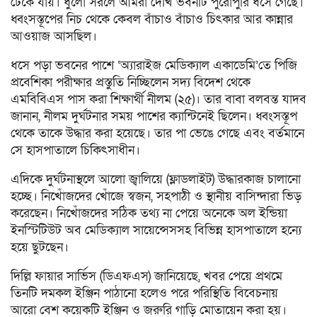
ঢেকে যায়। ধুলো সরলে আমরা দেখি ভবনটি পুরোপুরি ধসে গেছে।
ধ্বংসস্তূপের নিচ থেকে কেবল বাঁচাও বাঁচাও চিৎকার আর কান্নার
আওয়াজ আসছিল।
ধসে পড়া ভবনের পাশে ‘অ্যারাইজ মেডিক্যাল একাডেমি’তে পিজি
প্রবেশিকা পরীক্ষার প্রস্তুতি নিচ্ছিলেন সদ্য বিদেশ থেকে
এমবিবিএস পাস করা শিক্ষার্থী নীলম (২৫)। তার বাবা বলবন্ত যাদব
জানান, নীলম দুর্ঘটনার সময় পাশের ক্যান্টিনেই ছিলেন। ধ্বংসস্তূপ
থেকে তাকে উদ্ধার করা হয়েছে। তার পা ভেঙে গেছে এবং বর্তমানে
সে হাসপাতালে চিকিৎসাধীন।
এদিকে দুর্ঘটনাস্থলে আলো জ্বালিয়ে (ফ্লাডলাইট) উদ্ধারকাজ চালানো
হচ্ছে। নিখোঁজদের খোঁজে স্বজন, সহপাঠী ও স্থানীয় বাসিন্দারা ভিড়
করেছেন। নিখোঁজদের সঠিক তথ্য না পেয়ে অনেকে অল ইন্ডিয়া
ইনস্টিটিউট অব মেডিক্যাল সায়েন্সেসসহ বিভিন্ন হাসপাতালে হন্যে
হয়ে ছুটছেন।
দিল্লি ফায়ার সার্ভিস (ডিএফএস) জানিয়েছে, খবর পেয়ে প্রথমে
তিনটি দমকল ইঞ্জিন পাঠানো হলেও পরে পরিস্থিতি বিবেচনায়
আরো বেশ কয়েকটি ইঞ্জিন ও জরুরি গাড়ি মোতায়েন করা হয়।