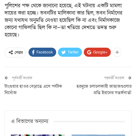
পুলিশের পক্ষ থেকে জানানো হয়েছে, এই ঘটনায় একটি মামলা
দায়ের করা হচ্ছে। ভবনটির মালিকানা কার ছিল, ভবন নির্মাণের
জন্য যথাযথ অনুমতি নেওয়া হয়েছিল কি না এবং নির্মাণকাজে
কোনো গাফিলতি ছিল কি না—তা খতিয়ে দেখতে তদন্ত শুরু
হয়েছে।
Facebook
Twitter
Google+
শেয়ার
পূর্ববর্তী সংবাদ
পরবর্তী সংবাদ
টাংগুয়ার হাওর বেড়াতে এসে পর্যটক
হরমুজে চলাচলকারী জাহাজগুলোর
নিখোঁজ
প্রতি ইরানের সতর্কবার্তা
এ বিভাগের অন্যান্য