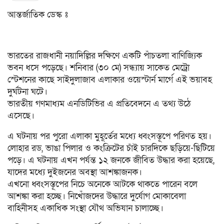
আন্তর্জাতিক ডেস্ক ঃ
ভারতের রাজধানী নয়াদিল্লির দক্ষিণে একটি পাঁচতলা বাণিজ্যিক
ভবন ধসে পড়েছে। শনিবার (৩০ মে) সন্ধ্যায় সাকেত মেট্রো
স্টেশনের কাছে সাইদুলাজাব এলাকার ওয়েস্টার্ন মার্গে এই ভয়াবহ
দুর্ঘটনা ঘটে।
ভারতীয় গণমাধ্যম এনডিটিভির এ প্রতিবেদনে এ তথ্য উঠে
এসেছে।
এ ঘটনায় পর পুরো এলাকা মুহূর্তের মধ্যে ধ্বংসস্তূপে পরিণত হয়।
লোহার রড, ভাঙা পিলার ও কংক্রিটের চাঁই চারদিকে ছড়িয়ে-ছিটিয়ে
পড়ে। এ ঘটনায় এখন পর্যন্ত ১২ জনকে জীবিত উদ্ধার করা হয়েছে,
যাদের মধ্যে দুইজনের অবস্থা আশঙ্কাজনক।
এখনো ধ্বংসস্তূপের নিচে অনেকে আটকে থাকতে পারেন বলে
আশঙ্কা করা হচ্ছে। নিখোঁজদের উদ্ধারে দুর্যোগ মোকাবেলা
বাহিনীসহ একাধিক সংস্থা যৌথ অভিযান চালাচ্ছে।