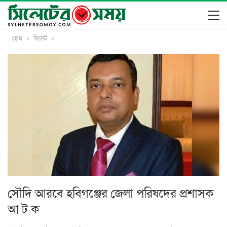
হোম
সিলেট
সৌদি আরবে হবিগঞ্জের জেলা পরিষদের প্রশাসক
আ ট ক