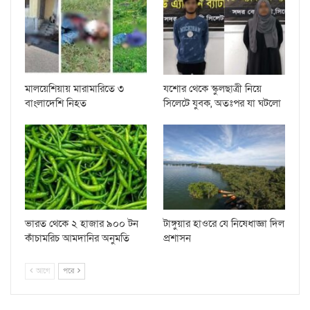
মালয়েশিয়ায় মারামারিতে ৩
যশোর থেকে স্কুলছাত্রী নিয়ে
বাংলাদেশি নিহত
সিলেটে যুবক, অতঃপর যা ঘটলো
ভারত থেকে ২ হাজার ৯০০ টন
টাঙ্গুয়ার হাওরে যে নিষেধাজ্ঞা দিল
কাঁচামরিচ আমদানির অনুমতি
প্রশাসন
আগে
পরে