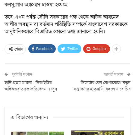
কনস্যুলার অ্যাক্সেস চাওয়া হয়েছে।
তবে এখন পর্যন্ত সৌদি সরকারের পক্ষ থেকে আটক আহমেদ
আলীর অবস্থান বা বর্তমান পরিস্থিতি সম্পর্কে বাংলাদেশ সরকারকে
আনুষ্ঠানিকভাবে বিস্তারিত কোনো তথ্য জানানো হয়নি।
Facebook
Twitter
Google+
শেয়ার
পূর্ববর্তী সংবাদ
পরবর্তী সংবাদ
হাদি হত্যা মামলা : সিআইডির
সিলেটের রেল যোগাযোগে নতুন
অধিকতর তদন্ত প্রতিবেদন ৭ জুন
সম্ভাবনার হাতছানি, বদলে যাবে চিত্র
এ বিভাগের অন্যান্য