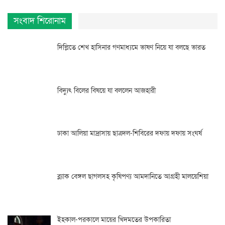
সংবাদ শিরোনাম
দিল্লিতে শেখ হাসিনার গণমাধ্যমে ভাষণ নিয়ে যা বলছে ভারত
বিদ্যুৎ বিলের বিষয়ে যা বললেন আজহারী
ঢাকা আলিয়া মাদ্রাসায় ছাত্রদল-শিবিরের দফায় দফায় সংঘর্ষ
ব্ল্যাক বেঙ্গল ছাগলসহ কৃষিপণ্য আমদানিতে আগ্রহী মালয়েশিয়া
ইহকাল-পরকালে মায়ের খিদমতের উপকারিতা