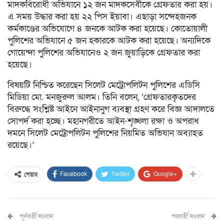
মাদকবিরোধী অভিযানে ১২ জন মাদকসেবীকে গ্রেফতার করা হয়।
এ সময় উদ্ধার করা হয় ২২ পিস ইয়াবা। এছাড়া সন্দেহজনক
কর্মকাণ্ডের অভিযোগে ৪ জনকে আটক করা হয়েছে। কোতোয়ালী
পুলিশের অভিযানে ৫ জন হকারকে আটক করা হয়েছে। অন্যদিকে
গোয়েন্দা পুলিশের অভিযানেও ২ জন জুয়াড়িকে গ্রেফতার করা
হয়েছে।
বিষয়টি নিশ্চিত করেছেন সিলেট মেট্রোপলিটন পুলিশের এডিসি
মিডিয়া মো. মনজুরুল আলম। তিনি বলেন, ‘গ্রেফতারকৃতদের
বিরুদ্ধে সংশ্লিষ্ট আইনে আইনানুগ ব্যবস্থা গ্রহণ করে বিজ্ঞ আদালতে
সোপর্দ করা হচ্ছে। মহানগরীতে আইন-শৃঙ্খলা রক্ষা ও অপরাধ
দমনে সিলেট মেট্রোপলিটন পুলিশের নিয়মিত অভিযান অব্যাহত
রয়েছে।’
Facebook
Twitter
Google+
শেয়ার
পূর্ববর্তী সংবাদ
পরবর্তী সংবাদ