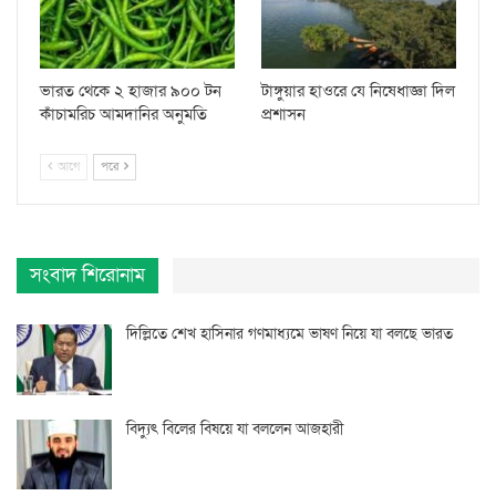
ভারত থেকে ২ হাজার ৯০০ টন
টাঙ্গুয়ার হাওরে যে নিষেধাজ্ঞা দিল
কাঁচামরিচ আমদানির অনুমতি
প্রশাসন
আগে
পরে
সংবাদ শিরোনাম
দিল্লিতে শেখ হাসিনার গণমাধ্যমে ভাষণ নিয়ে যা বলছে ভারত
বিদ্যুৎ বিলের বিষয়ে যা বললেন আজহারী