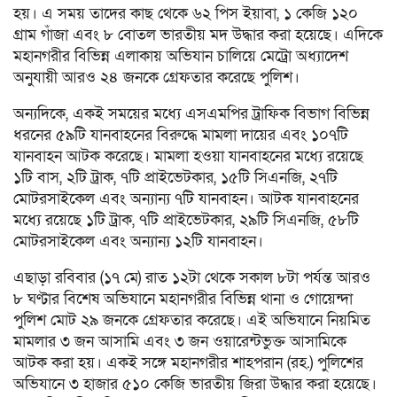
হয়। এ সময় তাদের কাছ থেকে ৬২ পিস ইয়াবা, ১ কেজি ১২০
গ্রাম গাঁজা এবং ৮ বোতল ভারতীয় মদ উদ্ধার করা হয়েছে। এদিকে
মহানগরীর বিভিন্ন এলাকায় অভিযান চালিয়ে মেট্রো অধ্যাদেশ
অনুযায়ী আরও ২৪ জনকে গ্রেফতার করেছে পুলিশ।
অন্যদিকে, একই সময়ের মধ্যে এসএমপির ট্রাফিক বিভাগ বিভিন্ন
ধরনের ৫৯টি যানবাহনের বিরুদ্ধে মামলা দায়ের এবং ১০৭টি
যানবাহন আটক করেছে। মামলা হওয়া যানবাহনের মধ্যে রয়েছে
১টি বাস, ২টি ট্রাক, ৭টি প্রাইভেটকার, ১৫টি সিএনজি, ২৭টি
মোটরসাইকেল এবং অন্যান্য ৭টি যানবাহন। আটক যানবাহনের
মধ্যে রয়েছে ১টি ট্রাক, ৭টি প্রাইভেটকার, ২৯টি সিএনজি, ৫৮টি
মোটরসাইকেল এবং অন্যান্য ১২টি যানবাহন।
এছাড়া রবিবার (১৭ মে) রাত ১২টা থেকে সকাল ৮টা পর্যন্ত আরও
৮ ঘণ্টার বিশেষ অভিযানে মহানগরীর বিভিন্ন থানা ও গোয়েন্দা
পুলিশ মোট ২৯ জনকে গ্রেফতার করেছে। এই অভিযানে নিয়মিত
মামলার ৩ জন আসামি এবং ৩ জন ওয়ারেন্টভুক্ত আসামিকে
আটক করা হয়। একই সঙ্গে মহানগরীর শাহপরান (রহ.) পুলিশের
অভিযানে ৩ হাজার ৫১০ কেজি ভারতীয় জিরা উদ্ধার করা হয়েছে।