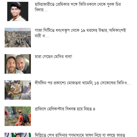
হাটহাজারীতে প্রেমিকার সঙ্গে ভিডিওকলে থেকে যুবক চির
বিদায়…
গাজা সিটিতে ধ্বংসস্তূপ থেকে ১৯ মরদেহ উদ্ধার, অধিকাংশই
নারী ও…
মারা গেছেন মেসির বাবা!
দীর্ঘদিন পর প্রকাশ্যে মোজতবা খামেনি, ১৩ সেকেন্ডের ভিডিও…
ব্রাজিলে হেলিকপ্টার বিধ্বস্ত হয়ে নিহত ৪
দিল্লিতে শেখ হাসিনার গণমাধ্যমে ভাষণ নিয়ে যা বলছে ভারত