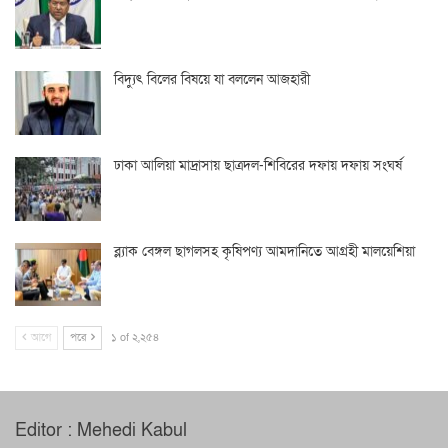
বিদ্যুৎ বিলের বিষয়ে যা বললেন আজহারী
ঢাকা আলিয়া মাদ্রাসায় ছাত্রদল-শিবিরের দফায় দফায় সংঘর্ষ
ব্ল্যাক বেঙ্গল ছাগলসহ কৃষিপণ্য আমদানিতে আগ্রহী মালয়েশিয়া
আগে
পরে
১ of ২,২৫৪
Editor : Mehedi Kabul