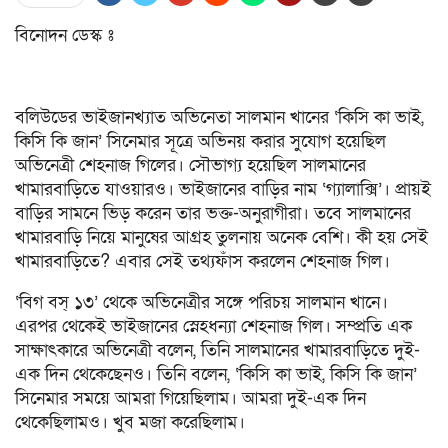
বিনোদন ডেস্ক ঃ
বলিউডের ভাইজানখ্যাত অভিনেতা সালমান খানের ‘কিসি কা ভাই,
কিসি কি জান’ সিনেমার সূত্রে অভিনয় করার সুযোগ হয়েছিল
অভিনেত্রী শেহনাজ গিলের। সৌভাগ্য হয়েছিল সালমানের
খামারবাড়িতে যাওয়ারও। ভাইজানের বাড়ির নাম ‘গ্যালাক্সি’। প্রায়ই
বাড়ির সামনে ভিড় করেন তার ভক্ত-অনুরাগীরা। তবে সালমানের
খামারবাড়ি নিয়ে মানুষের আগ্রহ তুলনায় অনেক বেশি। কী হয় সেই
খামারবাড়িতে? এবার সেই তথ্যফাঁস করলেন শেহনাজ গিল।
‘বিগ বস্ ১৩’ থেকে অভিনেত্রীর সঙ্গে পরিচয় সালমান খানে।
এরপর থেকেই ভাইজানের স্নেহধন্যা শেহনাজ গিল। সম্প্রতি এক
সাক্ষাৎকারে অভিনেত্রী বলেন, তিনি সালমানের খামারবাড়িতে দুই-
এক দিন থেকেছেনও। তিনি বলেন, ‘কিসি কা ভাই, কিসি কি জান’
সিনেমার সময়ে আমরা গিয়েছিলাম। আমরা দুই-এক দিন
থেকেছিলামও। খুব মজা করেছিলাম।