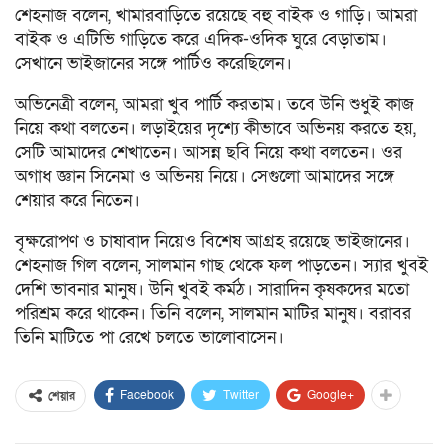
শেহনাজ বলেন, খামারবাড়িতে রয়েছে বহু বাইক ও গাড়ি। আমরা
বাইক ও এটিভি গাড়িতে করে এদিক-ওদিক ঘুরে বেড়াতাম।
সেখানে ভাইজানের সঙ্গে পার্টিও করেছিলেন।
অভিনেত্রী বলেন, আমরা খুব পার্টি করতাম। তবে উনি শুধুই কাজ
নিয়ে কথা বলতেন। লড়াইয়ের দৃশ্যে কীভাবে অভিনয় করতে হয়,
সেটি আমাদের শেখাতেন। আসন্ন ছবি নিয়ে কথা বলতেন। ওর
অগাধ জ্ঞান সিনেমা ও অভিনয় নিয়ে। সেগুলো আমাদের সঙ্গে
শেয়ার করে নিতেন।
বৃক্ষরোপণ ও চাষাবাদ নিয়েও বিশেষ আগ্রহ রয়েছে ভাইজানের।
শেহনাজ গিল বলেন, সালমান গাছ থেকে ফল পাড়তেন। স্যার খুবই
দেশি ভাবনার মানুষ। উনি খুবই কর্মঠ। সারাদিন কৃষকদের মতো
পরিশ্রম করে থাকেন। তিনি বলেন, সালমান মাটির মানুষ। বরাবর
তিনি মাটিতে পা রেখে চলতে ভালোবাসেন।
Facebook
Twitter
Google+
শেয়ার