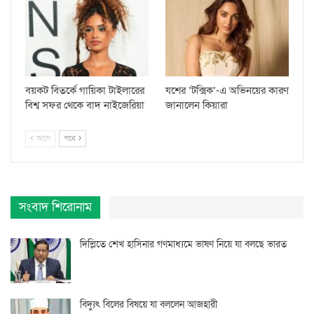
বয়কট বিতর্কে গায়িকা টাইলারের
যশের ‘টক্সিক’-এ অভিনয়ের কারণ
বিশ্ব সফর থেকে বাদ নাইজেরিয়া
জানালেন কিয়ারা
আগে
পরে
সংবাদ শিরোনাম
দিল্লিতে শেখ হাসিনার গণমাধ্যমে ভাষণ নিয়ে যা বলছে ভারত
বিদ্যুৎ বিলের বিষয়ে যা বললেন আজহারী