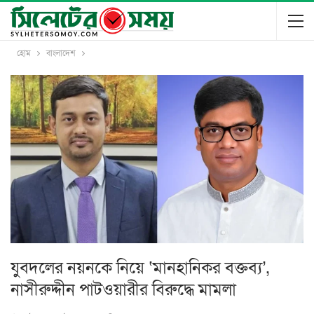
হোম
বাংলাদেশ
যুবদলের নয়নকে নিয়ে ‘মানহানিকর বক্তব্য’,
নাসীরুদ্দীন পাটওয়ারীর বিরুদ্ধে মামলা