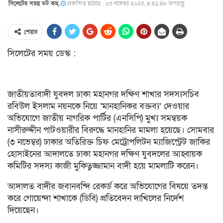
সিলেটের সময় ডট কম,
প্রকাশিত হয়েছে : ০৩ নভেম্বর ২০২৫, ৪:৪১:৪৮ অপরাহ্ণ
শেয়ার
সিলেটের সময় ডেস্ক :
জাতীয়তাবাদী যুবদল ঢাকা মহানগর দক্ষিণ শাখার সদস্যসচিব
রবিউল ইসলাম নয়নকে নিয়ে ‘মানহানিকর বক্তব্য’ দেওয়ার
অভিযোগে জাতীয় নাগরিক পার্টির (এনসিপি) মুখ্য সমন্বয়ক
নাসীরুদ্দীন পাটওয়ারীর বিরুদ্ধে মানহানির মামলা হয়েছে। সোমবার
(৩ নভেম্বর) ঢাকার অতিরিক্ত চিফ মেট্রোপলিটন ম্যাজিস্ট্রেট জাকির
হোসাইনের আদালতে ঢাকা মহানগর দক্ষিণ যুবদলের আহ্বায়ক
কমিটির সদস্য কাজী মুকিতুজ্জামান বাদী হয়ে মামলাটি করেন।
আদালত বাদীর জবানবন্দি রেকর্ড করে অভিযোগের বিষয়ে তদন্ত
করে গোয়েন্দা শাখাকে (ডিবি) প্রতিবেদন দাখিলের নির্দেশ
দিয়েছেন।