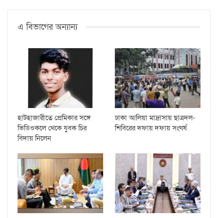
এ বিভাগের অন্যান্য
হাটহাজারীতে প্রেমিকার সঙ্গে
ঢাকা আলিয়া মাদ্রাসায় ছাত্রদল-
ভিডিওকলে থেকে যুবক চির
শিবিরের দফায় দফায় সংঘর্ষ
বিদায় নিলেন