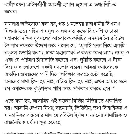
বাদীপক্ষের আইনজীবী মেহেদী হাসান জুয়েল এ তথ্য নিশ্চিত
করেন।
‎‎মামলার অভিযোগে বলা হয়, গত ১ নভেম্বর রাজধানীর বিএমএ
মিলনায়তনে শহিদ শামসুল আলম সভাকক্ষে বিএনপি ও ঢাকা
মহানগর দক্ষিণ যুবদলের আহবায়ক কমিটির সদস্যসচিব রবিউল
ইসলাম নয়নকে উদ্দেশ করে বলেন যে, ‘‘জুলাই সনদ নিয়ে একটি
বড়দল গুন্ডামি করছে, ঢাকা মহানগরের একজন নেতা আছে নয়ন, ও
একা যে পরিমাণ চাঁদাবাজি করেছে এবং দুর্নীতি করেছে এ টাকা
দিয়েও বাংলাদেশে একটা গণভোট সম্ভব। আমরা ওনাদেরকে
এতদিন জমজমের পানি দিয়ে পরিষ্কার করতে চেষ্টা করেছি,
ওনাদের মাথা ক্লিন হয় নাই, বডিও ক্লিন হয় নাই, এখন আমার মনে
হয় ওনাদেরকে বুড়িগঙ্গার পানি দিয়ে পরিষ্কার করতে হবে।’’
এতে বলা হয়, আসামির এই বক্তব্য বিভিন্ন মিডিয়াতে প্রকাশিত
হয়। আসামি দেওয়া মিথ্যা, বানোয়াট, ভিত্তিহীন, তথ্য বিভ্রান্তিকর ও
মানহানিকর বক্তব্যের মাধ্যমে রবিউল ইসলাম নয়নের সামাজিক ও
রাজনৈতিক মর্যাদা ক্ষুণ্ন হয়েছে।