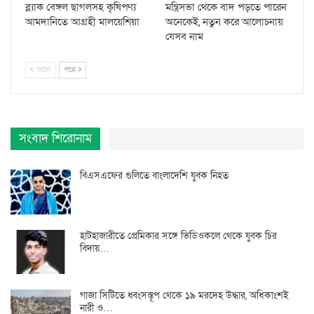
ব্ল্যাক বেঙ্গল ছাগলসহ কৃষিপণ্য
মন্ত্রিসভা থেকে বাদ পড়তে পারেন
আমদানিতে আগ্রহী মালয়েশিয়া
অনেকেই, নতুন করে আলোচনায়
যেসব নাম
আগে
পরে
সংবাদ শিরোনাম
বিএসএফের গুলিতে বাংলাদেশি যুবক নিহত
হাটহাজারীতে প্রেমিকার সঙ্গে ভিডিওকলে থেকে যুবক চির
বিদায়…
গাজা সিটিতে ধ্বংসস্তূপ থেকে ১৯ মরদেহ উদ্ধার, অধিকাংশই
নারী ও…