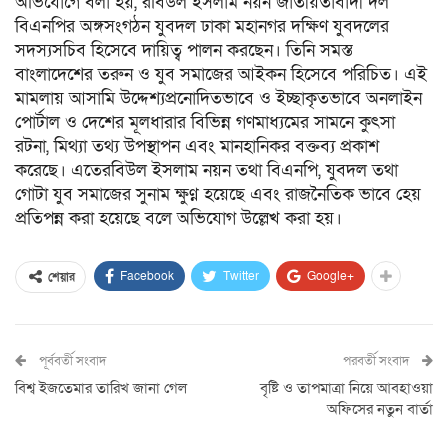
‎অভিযোগে বলা হয়, রবিউল ইসলাম নয়ন জাতীয়তাবাদী দল
বিএনপির অঙ্গসংগঠন যুবদল ঢাকা মহানগর দক্ষিণ যুবদলের
সদস্যসচিব হিসেবে দায়িত্ব পালন করছেন। তিনি সমস্ত
বাংলাদেশের তরুন ও যুব সমাজের আইকন হিসেবে পরিচিত। এই
মামলায় আসামি উদ্দেশ্যপ্রনোদিতভাবে ও ইচ্ছাকৃতভাবে অনলাইন
পোর্টাল ও দেশের মূলধারার বিভিন্ন গণমাধ্যমের সামনে কুৎসা
রটনা, মিথ্যা তথ্য উপস্থাপন এবং মানহানিকর বক্তব্য প্রকাশ
করেছে। এতেরবিউল ইসলাম নয়ন তথা বিএনপি, যুবদল তথা
গোটা যুব সমাজের সুনাম ক্ষুণ্ন হয়েছে এবং রাজনৈতিক ভাবে হেয়
প্রতিপন্ন করা হয়েছে বলে অভিযোগ উল্লেখ করা হয়।
Facebook
Twitter
Google+
শেয়ার
পূর্ববর্তী সংবাদ
পরবর্তী সংবাদ
বিশ্ব ইজতেমার তারিখ জানা গেল
বৃষ্টি ও তাপমাত্রা নিয়ে আবহাওয়া
অফিসের নতুন বার্তা