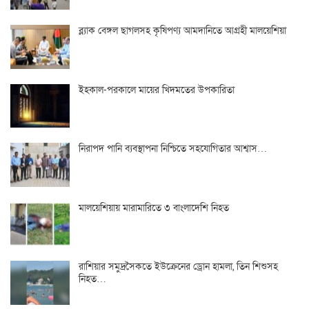
ব্ল্যাক বেঙ্গল ছাগলসহ কৃষিপণ্য আমদানিতে আগ্রহী মালয়েশিয়া
ইহকাল-পরকালে মায়ের খিদমতের উপকারিতা
নিরাপদ পানি ব্যবস্থাপনা নিশ্চিতে সহযোগিতার আশ্বাস…
মালয়েশিয়ায় মারামারিতে ৩ বাংলাদেশি নিহত
রাশিয়ার সমুদ্রসৈকতে ইউক্রেনের ড্রোন হামলা, তিন শিশুসহ
নিহত…