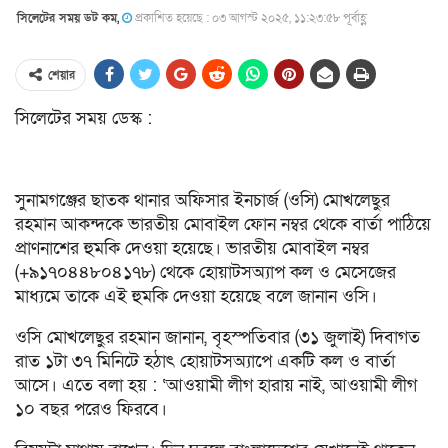
সিলেটের সময় ডট কম,
প্রকাশিত হয়েছে : ০৩ আগস্ট ২০২৫, ১১:২৩:৫৮ পূর্বাহ্ণ
শেয়ার
সিলেটের সময় ডেস্ক :
সুনামগঞ্জের ছাতক থানার অফিসার ইনচার্জ (ওসি) মোখলেছুর
রহমান আকন্দকে ভারতীয় মোবাইল ফোন নম্বর থেকে বার্তা পাঠিয়ে
প্রাণনাশের হুমকি দেওয়া হয়েছে। ভারতীয় মোবাইল নম্বর
(+৯১৭০৪৪৮০৪১৭৮) থেকে হোয়াটসঅ্যাপ কল ও মেসেজের
মাধ্যমে তাকে এই হুমকি দেওয়া হয়েছে বলে জানান ওসি।
ওসি মোখলেছুর রহমান জানান, বৃহস্পতিবার (৩১ জুলাই) দিবাগত
রাত ১টা ৩৭ মিনিটে হঠাৎ হোয়াটসঅ্যাপে একটি কল ও বার্তা
আসে। এতে বলা হয় : ‘আওয়ামী লীগ হারায় নাই, আওয়ামী লীগ
১০ বছর পরেও ফিরবে।