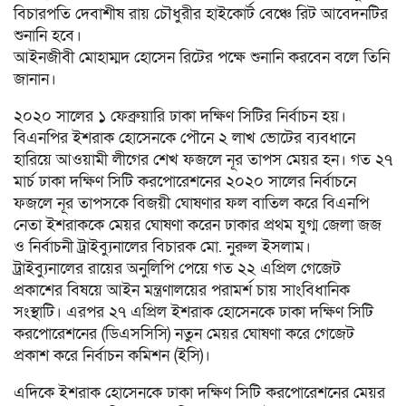
বিচারপতি দেবাশীষ রায় চৌধুরীর হাইকোর্ট বেঞ্চে রিট আবেদনটির
শুনানি হবে।
আইনজীবী মোহাম্মদ হোসেন রিটের পক্ষে শুনানি করবেন বলে তিনি
জানান।
২০২০ সালের ১ ফেব্রুয়ারি ঢাকা দক্ষিণ সিটির নির্বাচন হয়।
বিএনপির ইশরাক হোসেনকে পৌনে ২ লাখ ভোটের ব্যবধানে
হারিয়ে আওয়ামী লীগের শেখ ফজলে নূর তাপস মেয়র হন। গত ২৭
মার্চ ঢাকা দক্ষিণ সিটি করপোরেশনের ২০২০ সালের নির্বাচনে
ফজলে নূর তাপসকে বিজয়ী ঘোষণার ফল বাতিল করে বিএনপি
নেতা ইশরাককে মেয়র ঘোষণা করেন ঢাকার প্রথম যুগ্ম জেলা জজ
ও নির্বাচনী ট্রাইব্যুনালের বিচারক মো. নুরুল ইসলাম।
ট্রাইব্যুনালের রায়ের অনুলিপি পেয়ে গত ২২ এপ্রিল গেজেট
প্রকাশের বিষয়ে আইন মন্ত্রণালয়ের পরামর্শ চায় সাংবিধানিক
সংস্থাটি। এরপর ২৭ এপ্রিল ইশরাক হোসেনকে ঢাকা দক্ষিণ সিটি
করপোরেশনের (ডিএসসিসি) নতুন মেয়র ঘোষণা করে গেজেট
প্রকাশ করে নির্বাচন কমিশন (ইসি)।
এদিকে ইশরাক হোসেনকে ঢাকা দক্ষিণ সিটি করপোরেশনের মেয়র