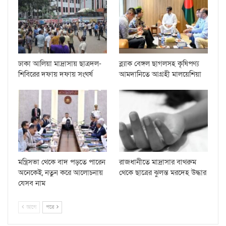
ঢাকা আলিয়া মাদ্রাসায় ছাত্রদল-
ব্ল্যাক বেঙ্গল ছাগলসহ কৃষিপণ্য
শিবিরের দফায় দফায় সংঘর্ষ
আমদানিতে আগ্রহী মালয়েশিয়া
মন্ত্রিসভা থেকে বাদ পড়তে পারেন
রাজধানীতে মাদ্রাসার বাথরুম
অনেকেই, নতুন করে আলোচনায়
থেকে ছাত্রের ঝুলন্ত মরদেহ উদ্ধার
যেসব নাম
আগে
পরে