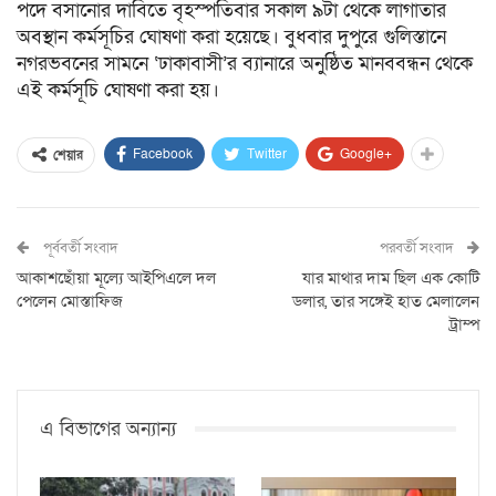
পদে বসানোর দাবিতে বৃহস্পতিবার সকাল ৯টা থেকে লাগাতার
অবস্থান কর্মসূচির ঘোষণা করা হয়েছে। বুধবার দুপুরে গুলিস্তানে
নগরভবনের সামনে ‘ঢাকাবাসী’র ব্যানারে অনুষ্ঠিত মানববন্ধন থেকে
এই কর্মসূচি ঘোষণা করা হয়।
Facebook
Twitter
Google+
শেয়ার
পূর্ববর্তী সংবাদ
পরবর্তী সংবাদ
আকাশছোঁয়া মূল্যে আইপিএলে দল
যার মাথার দাম ছিল এক কোটি
পেলেন মোস্তাফিজ
ডলার, তার সঙ্গেই হাত মেলালেন
ট্রাম্প
এ বিভাগের অন্যান্য