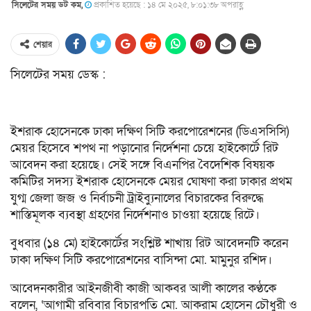
সিলেটের সময় ডট কম,
প্রকাশিত হয়েছে : ১৪ মে ২০২৫, ৮:০১:৩৮ অপরাহ্ণ
শেয়ার
সিলেটের সময় ডেস্ক :
ইশরাক হোসেনকে ঢাকা দক্ষিণ সিটি করপোরেশনের (ডিএসসিসি)
মেয়র হিসেবে শপথ না পড়ানোর নির্দেশনা চেয়ে হাইকোর্টে রিট
আবেদন করা হয়েছে। সেই সঙ্গে বিএনপির বৈদেশিক বিষয়ক
কমিটির সদস্য ইশরাক হোসেনকে মেয়র ঘোষণা করা ঢাকার প্রথম
যুগ্ম জেলা জজ ও নির্বাচনী ট্রাইব্যুনালের বিচারকের বিরুদ্ধে
শাস্তিমূলক ব্যবস্থা গ্রহণের নির্দেশনাও চাওয়া হয়েছে রিটে।
বুধবার (১৪ মে) হাইকোর্টের সংশ্লিষ্ট শাখায় রিট আবেদনটি করেন
ঢাকা দক্ষিণ সিটি করপোরেশনের বাসিন্দা মো. মামুনুর রশিদ।
আবেদনকারীর আইনজীবী কাজী আকবর আলী কালের কণ্ঠকে
বলেন, ‘আগামী রবিবার বিচারপতি মো. আকরাম হোসেন চৌধুরী ও