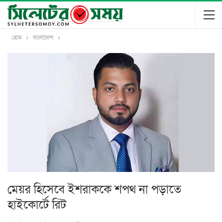
হোম
বাংলাদেশ
মেয়র হিসেবে ইশরাককে শপথ না পড়াতে
হাইকোর্টে রিট