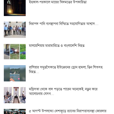
ইহকাল-পরকালে মায়ের খিদমতের উপকারিতা
নিরাপদ পানি ব্যবস্থাপনা নিশ্চিতে সহযোগিতার আশ্বাস…
মালয়েশিয়ায় মারামারিতে ৩ বাংলাদেশি নিহত
রাশিয়ার সমুদ্রসৈকতে ইউক্রেনের ড্রোন হামলা, তিন শিশুসহ
নিহত…
মন্ত্রিসভা থেকে বাদ পড়তে পারেন অনেকেই, নতুন করে
আলোচনায় যেসব…
৫ আগস্ট উপলক্ষ্যে দেশজুড়ে র‌্যাবের নিরাপত্তাব্যবস্থা জোরদার