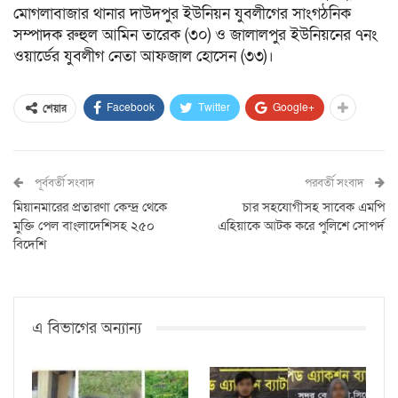
মোগলাবাজার থানার দাউদপুর ইউনিয়ন যুবলীগের সাংগঠনিক
সম্পাদক রুহুল আমিন তারেক (৩০) ও জালালপুর ইউনিয়নের ৭নং
ওয়ার্ডের যুবলীগ নেতা আফজাল হোসেন (৩৩)।
Facebook
Twitter
Google+
শেয়ার
পূর্ববর্তী সংবাদ
পরবর্তী সংবাদ
মিয়ানমারের প্রতারণা কেন্দ্র থেকে
চার সহযোগীসহ সাবেক এমপি
মুক্তি পেল বাংলাদেশিসহ ২৫০
এহিয়াকে আটক করে পুলিশে সোপর্দ
বিদেশি
এ বিভাগের অন্যান্য