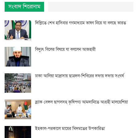
সংবাদ শিরোনাম
দিল্লিতে শেখ হাসিনার গণমাধ্যমে ভাষণ নিয়ে যা বলছে ভারত
বিদ্যুৎ বিলের বিষয়ে যা বললেন আজহারী
ঢাকা আলিয়া মাদ্রাসায় ছাত্রদল-শিবিরের দফায় দফায় সংঘর্ষ
ব্ল্যাক বেঙ্গল ছাগলসহ কৃষিপণ্য আমদানিতে আগ্রহী মালয়েশিয়া
ইহকাল-পরকালে মায়ের খিদমতের উপকারিতা