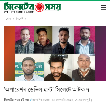
হোম
সিলেট
‘অপারেশন ডেভিল হান্ট’ সিলেটে আটক ৭
সিলেটের সময় ডট কম,
প্রকাশিত হয়েছে : ১৪ ফেব্রুয়ারি ২০২৫, ১০:২৩:০৭ পূর্বাহ্ণ