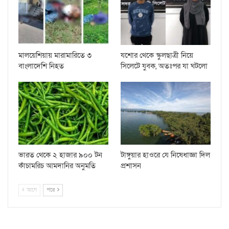
মালয়েশিয়ায় মারামারিতে ৩
যশোর থেকে স্কুলছাত্রী নিয়ে
বাংলাদেশি নিহত
সিলেটে যুবক, অতঃপর যা ঘটলো
ভারত থেকে ২ হাজার ৯০০ টন
টাঙ্গুয়ার হাওরে যে নিষেধাজ্ঞা দিল
কাঁচামরিচ আমদানির অনুমতি
প্রশাসন
আগে
পরে