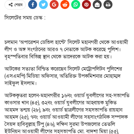
শেয়ার
সিলেটের সময় ডেস্ক :
চলমান ‘অপারেশন ডেভিল হান্টে’ সিলেট মহানগরী থেকে আওয়ামী
লীগ ও অঙ্গ সংগঠনের আরও ৭ নেতাকে আটক করেছে পুলিশ।
বৃহস্পতিবার বিভিন্ন স্থান থেকে তাদেরকে আটক করা হয়।
আটকের সত্যতা নিশ্চিত করেছেন সিলেট মেট্রোপলিটন পুলিশের
(এসএমপি) মিডিয়া অফিসার, অতিরিক্ত উপকমিশনার মোহাম্মদ
সাইফুল ইসলাম।
আটককৃতরা হলেন-মহানগরীর ১৬নং ওয়ার্ড যুবলীগের সহ-সভাপতি
কাওসার খান (৪৫), ৩২নং ওয়ার্ড যুবলীগের আহ্বায়ক মুকিত
আহমদ তন্ময় (২৮), ৯নং ওয়ার্ড ছাত্রলীগের সহসভাপতি রায়হান
আহমদ (২৫), ৭নং ওয়ার্ড আওয়ামী লীগের সহসাংগঠনিক সম্পাদক
সৈয়দ হাবিবুল্লাহ টিপু (৪৬), দক্ষিণ সুরমা উপজলোর তেতলি
ইউনিয়ন আওয়ামী লীগের সহসভাপতি মো. বাদশা মিয়া (৫৫),