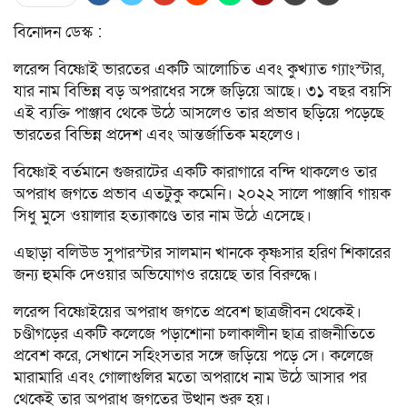
বিনোদন ডেস্ক :
লরেন্স বিষ্ণোই ভারতের একটি আলোচিত এবং কুখ্যাত গ্যাংস্টার,
যার নাম বিভিন্ন বড় অপরাধের সঙ্গে জড়িয়ে আছে। ৩১ বছর বয়সি
এই ব্যক্তি পাঞ্জাব থেকে উঠে আসলেও তার প্রভাব ছড়িয়ে পড়েছে
ভারতের বিভিন্ন প্রদেশ এবং আন্তর্জাতিক মহলেও।
বিষ্ণোই বর্তমানে গুজরাটের একটি কারাগারে বন্দি থাকলেও তার
অপরাধ জগতে প্রভাব এতটুকু কমেনি। ২০২২ সালে পাঞ্জাবি গায়ক
সিধু মুসে ওয়ালার হত্যাকাণ্ডে তার নাম উঠে এসেছে।
এছাড়া বলিউড সুপারস্টার সালমান খানকে কৃষ্ণসার হরিণ শিকারের
জন্য হুমকি দেওয়ার অভিযোগও রয়েছে তার বিরুদ্ধে।
লরেন্স বিষ্ণোইয়ের অপরাধ জগতে প্রবেশ ছাত্রজীবন থেকেই।
চণ্ডীগড়ের একটি কলেজে পড়াশোনা চলাকালীন ছাত্র রাজনীতিতে
প্রবেশ করে, সেখানে সহিংসতার সঙ্গে জড়িয়ে পড়ে সে। কলেজে
মারামারি এবং গোলাগুলির মতো অপরাধে নাম উঠে আসার পর
থেকেই তার অপরাধ জগতের উত্থান শুরু হয়।