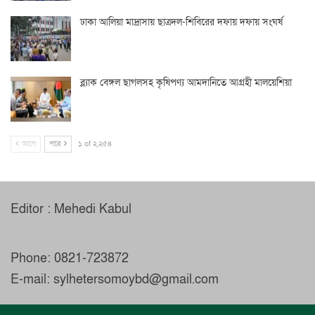
ঢাকা আলিয়া মাদ্রাসায় ছাত্রদল-শিবিরের দফায় দফায় সংঘর্ষ
ব্ল্যাক বেঙ্গল ছাগলসহ কৃষিপণ্য আমদানিতে আগ্রহী মালয়েশিয়া
আগে
পরে
১ of ২,২৫৪
Editor : Mehedi Kabul
Phone: 0821-723872
E-mail: sylhetersomoybd@gmail.com