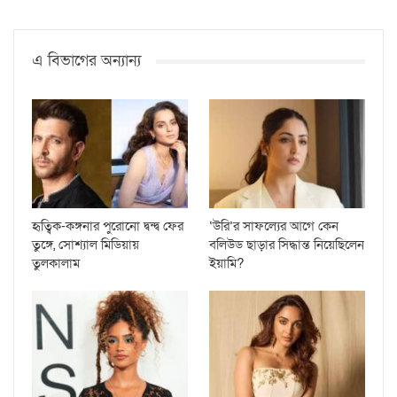
এ বিভাগের অন্যান্য
হৃত্বিক-কঙ্গনার পুরোনো দ্বন্দ্ব ফের
‘উরি’র সাফল্যের আগে কেন
তুঙ্গে, সোশ্যাল মিডিয়ায়
বলিউড ছাড়ার সিদ্ধান্ত নিয়েছিলেন
তুলকালাম
ইয়ামি?