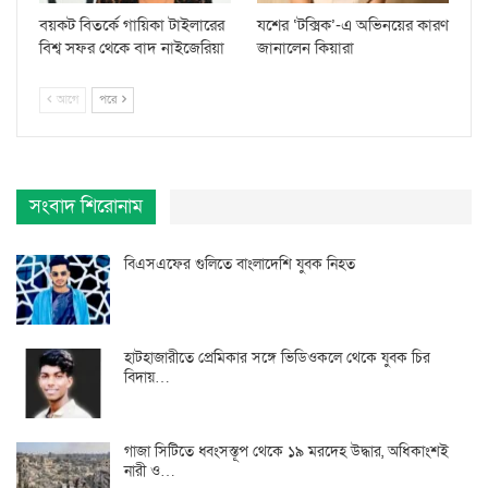
বয়কট বিতর্কে গায়িকা টাইলারের
যশের ‘টক্সিক’-এ অভিনয়ের কারণ
বিশ্ব সফর থেকে বাদ নাইজেরিয়া
জানালেন কিয়ারা
আগে
পরে
সংবাদ শিরোনাম
বিএসএফের গুলিতে বাংলাদেশি যুবক নিহত
হাটহাজারীতে প্রেমিকার সঙ্গে ভিডিওকলে থেকে যুবক চির
বিদায়…
গাজা সিটিতে ধ্বংসস্তূপ থেকে ১৯ মরদেহ উদ্ধার, অধিকাংশই
নারী ও…