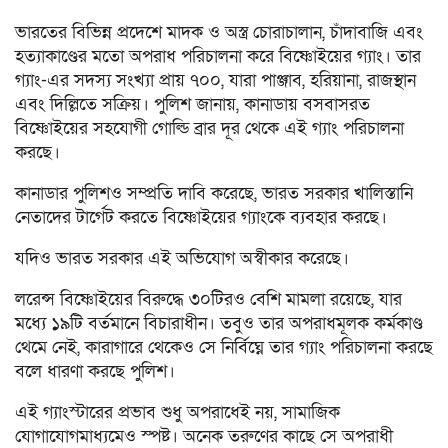
ভারতের বিভিন্ন প্রদেশে মাদক ও অস্ত্র চোরাচালান, চাঁদাবাজি এবং
হত্যাকাণ্ডের মতো অপরাধ পরিচালনা করে বিষ্ণোইয়ের গ্যাং। তার
গ্যাং-এর সদস্য সংখ্যা প্রায় ৭০০, যারা পাঞ্জাব, হরিয়ানা, রাজস্থান
এবং দিল্লিতে সক্রিয়। পুলিশ জানায়, কানাডায় বসবাসরত
বিষ্ণোইয়ের সহযোগী গোল্ডি ব্রার দূর থেকে এই গ্যাং পরিচালনা
করছে।
কানাডার পুলিশও সম্প্রতি দাবি করেছে, ভারত সরকার খালিস্তানি
নেতাদের টার্গেট করতে বিষ্ণোইয়ের গ্যাংকে ব্যবহার করছে।
যদিও ভারত সরকার এই অভিযোগ অস্বীকার করেছে।
লরেন্স বিষ্ণোইয়ের বিরুদ্ধে ৩০টিরও বেশি মামলা রয়েছে, যার
মধ্যে ১৯টি বর্তমানে বিচারাধীন। তবুও তার অপরাধমূলক কর্মকাণ্ড
থেমে নেই, কারাগারে থেকেও সে নির্বিঘ্নে তার গ্যাং পরিচালনা করছে
বলে ধারণা করছে পুলিশ।
এই গ্যাংস্টারের প্রভাব শুধু অপরাধেই নয়, সামাজিক
যোগাযোগমাধ্যমেও স্পষ্ট। অনেক তরুণের কাছে সে অপরাধী