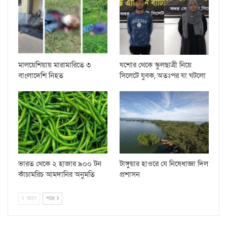
মালয়েশিয়ায় মারামারিতে ৩
যশোর থেকে স্কুলছাত্রী নিয়ে
বাংলাদেশি নিহত
সিলেটে যুবক, অতঃপর যা ঘটলো
ভারত থেকে ২ হাজার ৯০০ টন
টাঙ্গুয়ার হাওরে যে নিষেধাজ্ঞা দিল
কাঁচামরিচ আমদানির অনুমতি
প্রশাসন
আগে
পরে