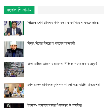
সংবাদ শিরোনাম
দিল্লিতে শেখ হাসিনার গণমাধ্যমে ভাষণ নিয়ে যা বলছে ভারত
বিদ্যুৎ বিলের বিষয়ে যা বললেন আজহারী
ঢাকা আলিয়া মাদ্রাসায় ছাত্রদল-শিবিরের দফায় দফায় সংঘর্ষ
ব্ল্যাক বেঙ্গল ছাগলসহ কৃষিপণ্য আমদানিতে আগ্রহী মালয়েশিয়া
ইহকাল-পরকালে মায়ের খিদমতের উপকারিতা