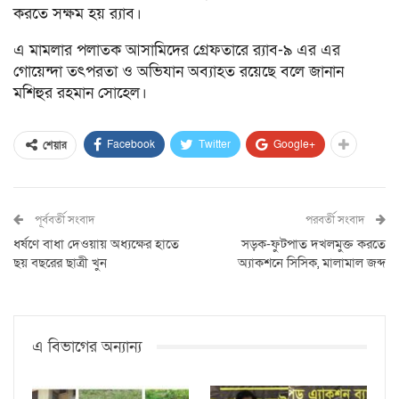
করতে সক্ষম হয় র‍্যাব।
এ মামলার পলাতক আসামিদের গ্রেফতারে র‍্যাব-৯ এর এর
গোয়েন্দা তৎপরতা ও অভিযান অব্যাহত রয়েছে বলে জানান
মশিহুর রহমান সোহেল।
Facebook
Twitter
Google+
শেয়ার
পূর্ববর্তী সংবাদ
পরবর্তী সংবাদ
ধর্ষণে বাধা দেওয়ায় অধ্যক্ষের হাতে
সড়ক-ফুটপাত দখলমুক্ত করতে
ছয় বছরের ছাত্রী খুন
অ্যাকশনে সিসিক, মালামাল জব্দ
এ বিভাগের অন্যান্য