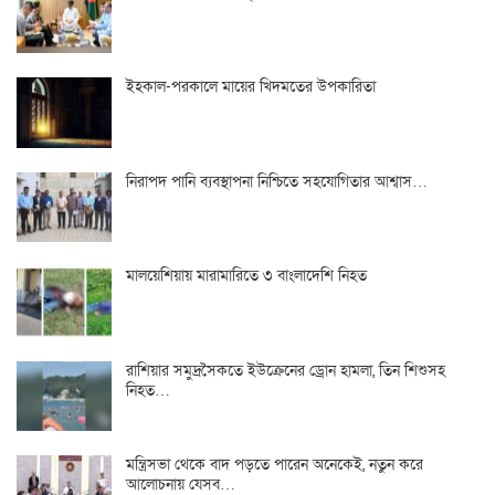
ইহকাল-পরকালে মায়ের খিদমতের উপকারিতা
নিরাপদ পানি ব্যবস্থাপনা নিশ্চিতে সহযোগিতার আশ্বাস…
মালয়েশিয়ায় মারামারিতে ৩ বাংলাদেশি নিহত
রাশিয়ার সমুদ্রসৈকতে ইউক্রেনের ড্রোন হামলা, তিন শিশুসহ
নিহত…
মন্ত্রিসভা থেকে বাদ পড়তে পারেন অনেকেই, নতুন করে
আলোচনায় যেসব…