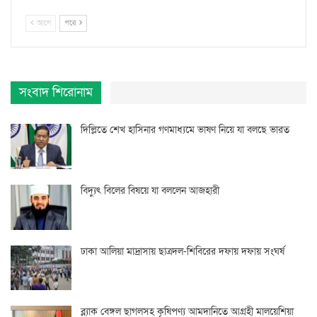
আগে
পরে
সংবাদ শিরোনাম
দিল্লিতে শেখ হাসিনার গণমাধ্যমে ভাষণ নিয়ে যা বলছে ভারত
বিদ্যুৎ বিলের বিষয়ে যা বললেন আজহারী
ঢাকা আলিয়া মাদ্রাসায় ছাত্রদল-শিবিরের দফায় দফায় সংঘর্ষ
ব্ল্যাক বেঙ্গল ছাগলসহ কৃষিপণ্য আমদানিতে আগ্রহী মালয়েশিয়া