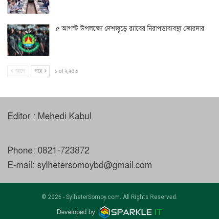
৫ আগস্ট উপলক্ষ্যে দেশজুড়ে র‌্যাবের নিরাপত্তাব্যবস্থা জোরদার
আগে
পরে
১ of ২,২৫৩
Editor : Mehedi Kabul
Phone: 0821-723872
E-mail: sylhetersomoybd@gmail.com
© 2026 - SylheterSomoy.com. All Rights Reserved.
Developed by: