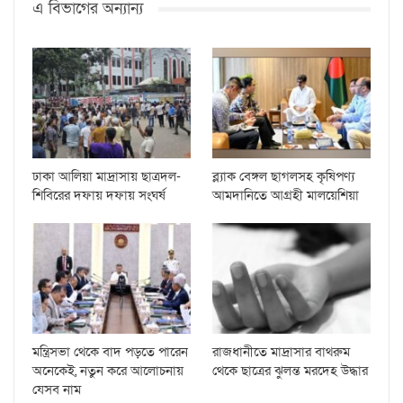
এ বিভাগের অন্যান্য
ঢাকা আলিয়া মাদ্রাসায় ছাত্রদল-
ব্ল্যাক বেঙ্গল ছাগলসহ কৃষিপণ্য
শিবিরের দফায় দফায় সংঘর্ষ
আমদানিতে আগ্রহী মালয়েশিয়া
মন্ত্রিসভা থেকে বাদ পড়তে পারেন
রাজধানীতে মাদ্রাসার বাথরুম
অনেকেই, নতুন করে আলোচনায়
থেকে ছাত্রের ঝুলন্ত মরদেহ উদ্ধার
যেসব নাম