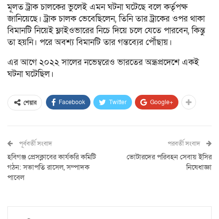
মূলত ট্রাক চালকের ভুলেই এমন ঘটনা ঘটেছে বলে কর্তৃপক্ষ
জানিয়েছে। ট্রাক চালক ভেবেছিলেন, তিনি তার ট্রাকের ওপর থাকা
বিমানটি নিয়েই ফ্লাইওভারের নিচে দিয়ে চলে যেতে পারবেন, কিন্তু
তা হয়নি। পরে অবশ্য বিমানটি তার গন্তব্যের পৌঁছায়।
এর আগে ২০২২ সালের নভেম্বরেও ভারতের অন্ধ্রপ্রদেশে একই
ঘটনা ঘটেছিল।
Facebook
Twitter
Google+
শেয়ার
পূর্ববর্তী সংবাদ
পরবর্তী সংবাদ
হবিগঞ্জ প্রেসক্লাবের কার্যকরি কমিটি
ভোটারদের পরিবহন সেবায় ইসির
গঠন: সভাপতি রাসেল, সম্পাদক
নিষেধাজ্ঞা
পাবেল