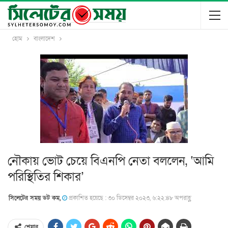
হোম
বাংলাদেশ
নৌকায় ভোট চেয়ে বিএনপি নেতা বললেন, ‘আমি
পরিস্থিতির শিকার’
সিলেটের সময় ডট কম,
প্রকাশিত হয়েছে : ৩০ ডিসেম্বর ২০২৩, ৬:২২:৪৮ অপরাহ্ণ
শেয়ার