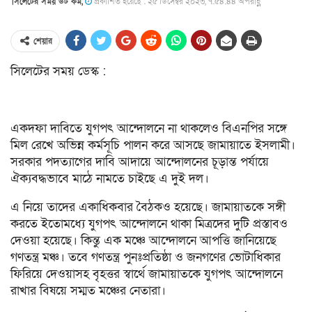
সিলেটের সময় ডট কম,
প্রকাশিত হয়েছে : ২৫ ডিসেম্বর ২০২৩, ৭:৫৪:৪৪ অপরাহ্ণ
শেয়ার
সিলেটের সময় ডেস্ক :
একদফা দাবিতে যুগপৎ আন্দোলনে না থাকলেও বিএনপির সঙ্গে
মিল রেখে অভিন্ন কর্মসূচি পালন করে আসছে জামায়াতে ইসলামী।
সরকার পদত্যাগের দাবি আদায়ে আন্দোলনের চূড়ান্ত পর্যায়ে
ঐক্যবদ্ধভাবে মাঠে নামতে চাইছে এ দুই দল।
এ নিয়ে তাদের একাধিকবার বৈঠকও হয়েছে। জামায়াতকে সঙ্গী
করতে ইতোমধ্যে যুগপৎ আন্দোলনে থাকা মিত্রদের দুটি প্রস্তাবও
দেওয়া হয়েছে। কিন্তু এক মঞ্চে আন্দোলনে আপত্তি জানিয়েছে
গণতন্ত্র মঞ্চ। তবে গণতন্ত্র পুনঃপ্রতিষ্ঠা ও জনগণের ভোটাধিকার
ফিরিয়ে দেওয়াসহ বৃহত্তর স্বার্থে জামায়াতকে যুগপৎ আন্দোলনে
রাখার বিষয়ে সম্মত মঞ্চের নেতারা।