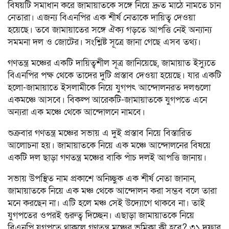
বিষয়টি সমাধান করে জামায়াতকে সঙ্গে নিয়ে দ্রুত মাঠে নামতে চান
নেতারা। এজন্য বিএনপির এক শীর্ষ নেতাকে দায়িত্ব দেওয়া
হয়েছে। তবে জামায়াতের সঙ্গে ঐক্য গড়তে আপত্তি নেই অন্যান্য
সমমনা দল ও জোটের। সংশ্লিষ্ট সূত্রে জানা গেছে এসব তথ্য।
গণতন্ত্র মঞ্চের একটি দায়িত্বশীল সূত্র জানিয়েছে, জামায়াত ইস্যুতে
বিএনপির পক্ষ থেকে তাদের দুটি প্রস্তাব দেওয়া হয়েছে। যার একটি
হলো-জামায়াতে ইসলামীকে নিয়ে যুগপৎ আন্দোলনরত দলগুলো
একমঞ্চে আসবে। বিকল্প আরেকটি-জামায়াতকে যুগপতে এনে
অন্যরা এক মঞ্চে থেকে আন্দোলনে নামবে।
শুক্রবার গণতন্ত্র মঞ্চের সভায় এ দুই প্রস্তাব নিয়ে বিস্তারিত
আলোচনা হয়। জামায়াতকে নিয়ে এক মঞ্চে আন্দোলনের বিষয়ে
একটি দল ছাড়া গণতন্ত্র মঞ্চের বাকি পাঁচ দলই আপত্তি জানায়।
সভায় উপস্থিত নাম প্রকাশে অনিচ্ছুক এক শীর্ষ নেতা জানান,
জামায়াতকে নিয়ে এক মঞ্চ থেকে আন্দোলন করা সম্ভব বলে তারা
মনে করছেন না। এটি হলে মঞ্চ সেই উদ্যোগে থাকবে না। তাই
যুগপতের ওপরই গুরুত্ব দিচ্ছেন। এছাড়া জামায়াতকে নিয়ে
বিএনপি যুগপতে থাকলে গণতন্ত্র মঞ্চের ভূমিকা কী হবে? ৩১ দফার