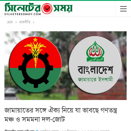
হোম
রাজনীতি
জামায়াতের সঙ্গে ঐক্য নিয়ে যা ভাবছে গণতন্ত্র
মঞ্চ ও সমমনা দল-জোট