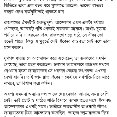
ভিত্তিতে তারা এক বছর ধরে যুগপতে আছেন। তাদের স্বাতন্ত্র্য
বজায় রেখে কর্মসূচিতেই থাকতে চান।
রাজপথের ঐক্যটাই গুরুত্বপূর্ণ। আন্দোলন এমন একটা পর্যায়ে
পৌঁছেছে, আরেকটু গতি পেলেই সফলতা আসবে। অর্থাৎ চূড়ান্ত
পর্যায়ে যদি এ ধরনের ঐক্য রাজপথে গড়ে ওঠে, সে ঐক্য তো
হতেই পারে। কিন্তু এ মুহূর্তে সেই ঐক্যের বাস্তবতা নেই বলে তারা
মনে করেন।
যুগপৎ ধারায় যে আন্দোলন করে এসেছেন, তা জনগণের সমর্থন
পেয়েছে, তারা গ্রহণ করেছেন। চলমান আন্দোলনে রাজপথ দখলে
নেওয়ার মতো জামায়াতের সে ধরনের কোনো তৎপরতা এখনো
দেখা যায়নি। তাই জামায়াত ঐক্যে এলেই যে সর্বশক্তি নিয়ে মাঠে
নামবে, তা বিশ্বাস করা কঠিন।
অবশ্য সমমনা অন্যান্য দল ও জোটের নেতারা জানান, সময় বেশি
নেই। তাই ভোট ও মাঠের শক্তি হিসাবে জামায়াতের সঙ্গে ঐক্যবদ্ধ
আন্দোলনের এখনই সময়। অতীতে ক্ষমতাসীন আওয়ামী লীগও
জামায়াতকে নিয়ে আন্দোলন করেছিল। তাহলে জামায়াতকে নিয়ে