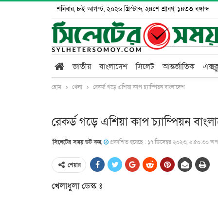
শনিবার, ৮ই আগস্ট, ২০২৬ খ্রিস্টাব্দ, ২৪শে শ্রাবণ, ১৪৩৩ বঙ্গাব্দ
জাতীয়
বাংলাদেশ
সিলেট
আন্তর্জাতিক
এক্সক
হোম
খেলা
রেকর্ড গড়ে এশিয়া কাপ চ্যাম্পিয়ন বাংলাদেশ
রেকর্ড গড়ে এশিয়া কাপ চ্যাম্পিয়ন বাংল
সিলেটের সময় ডট কম,
প্রকাশিত হয়েছে : ১৭ ডিসেম্বর ২০২৩, ৬:৫০:৩০ অপর
শেয়ার
খেলাধুলা ডেস্ক ঃ