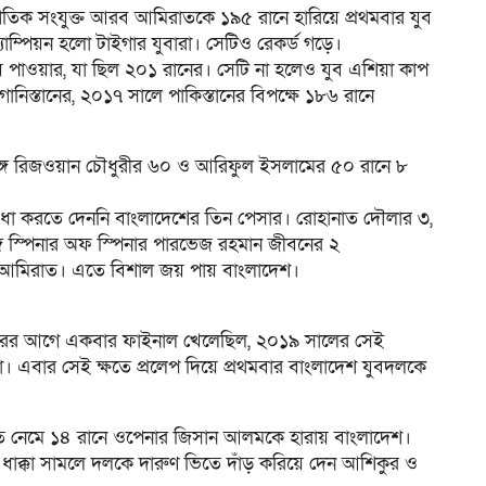
াগতিক সংযুক্ত আরব আমিরাতকে ১৯৫ রানে হারিয়ে প্রথমবার যুব
াম্পিয়ন হলো টাইগার যুবারা। সেটিও রেকর্ড গড়ে।
 পাওয়ার, যা ছিল ২০১ রানের। সেটি না হলেও যুব এশিয়া কাপ
্তানের, ২০১৭ সালে পাকিস্তানের বিপক্ষে ১৮৬ রানে
ঙ্গে রিজওয়ান চৌধুরীর ৬০ ও আরিফুল ইসলামের ৫০ রানে ৮
বিধা করতে দেননি বাংলাদেশের তিন পেসার। রোহানাত দৌলার ৩,
ে স্পিনার অফ স্পিনার পারভেজ রহমান জীবনের ২
য় আমিরাত। এতে বিশাল জয় পায় বাংলাদেশ।
বারের আগে একবার ফাইনাল খেলেছিল, ২০১৯ সালের সেই
এবার সেই ক্ষতে প্রলেপ দিয়ে প্রথমবার বাংলাদেশ যুবদলকে
করতে নেমে ১৪ রানে ওপেনার জিসান আলমকে হারায় বাংলাদেশ।
 ধাক্কা সামলে দলকে দারুণ ভিতে দাঁড় করিয়ে দেন আশিকুর ও