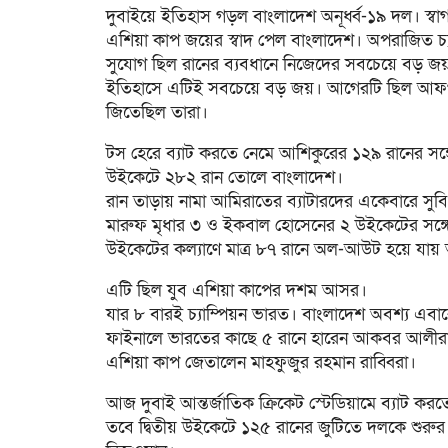
দুবাইয়ে ইতিহাস গড়ল বাংলাদেশ অনূর্ধ্ব-১৯ দল। স্ব
এশিয়া কাপ জয়ের স্বাদ পেল বাংলাদেশ। অপরাজিত চ্য
সুযোগ ছিল রানের ব্যবধানে নিজেদের সবচেয়ে বড় জয়
ইতিহাসে এটিই সবচেয়ে বড় জয়। আগেরটি ছিল আফগানিস
জিতেছিল তারা।
টস হেরে ব্যাট করতে নেমে আশিকুরের ১২৯ রানের স
উইকেটে ২৮২ রান তোলে বাংলাদেশ।
রান তাড়ায় নামা আমিরাতের ব্যাটারদের একেবারে সু
মারুফ মৃধার ৩ ও ইকবাল হোসেনের ২ উইকেটের সঙ্গ
উইকেটের কল্যাণে মাত্র ৮৭ রানে অল-আউট হয়ে যা
এটি ছিল যুব এশিয়া কাপের দশম আসর।
যার ৮ বারই চ্যাম্পিয়ন ভারত। বাংলাদেশ অবশ্য এ
ফাইনালে ভারতের কাছে ৫ রানে হারেন আকবর আলীরা। 
এশিয়া কাপ জেতালেন মাহফুজুর রহমান রাব্বিরা।
আজ দুবাই আন্তর্জাতিক ক্রিকেট স্টেডিয়ামে ব্যাট 
তবে দ্বিতীয় উইকেটে ১২৫ রানের জুটিতে দলকে শুরুর