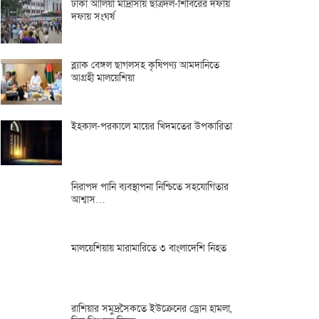
ঢাকা আলিয়া মাদ্রাসায় ছাত্রদল-শিবিরের দফায়
দফায় সংঘর্ষ
ব্ল্যাক বেঙ্গল ছাগলসহ কৃষিপণ্য আমদানিতে
আগ্রহী মালয়েশিয়া
ইহকাল-পরকালে মায়ের খিদমতের উপকারিতা
নিরাপদ পানি ব্যবস্থাপনা নিশ্চিতে সহযোগিতার
আশ্বাস…
মালয়েশিয়ায় মারামারিতে ৩ বাংলাদেশি নিহত
রাশিয়ার সমুদ্রসৈকতে ইউক্রেনের ড্রোন হামলা,