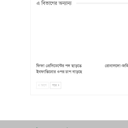
এ বিভাগের অন্যান্য
ফিফা প্রেসিডেন্টের পদ ছাড়তে
রোনালদো-জর্জি
ইনফান্তিনোর ওপর চাপ বাড়ছে
আগে
পরে