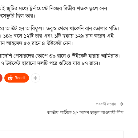
ুটির মধ্যে টুর্নামেন্টে নিজের দ্বিতীয় শতক তুলে নেন
সেঞ্চুরি ছিল তার।
রে আউট হন আরিফুল। তবুও থেমে থাকেনি রান তোলার গতি।
। ১৪৯ বলে ১২টি চার এবং ১টি ছক্কায় ১২৯ রান করেন এই
মান আহমেদ ৫২ রানে ৪ উইকেট নেন।
বাংলাদেশি পেসারদের তোপে ৩৯ রানে ৪ উইকেট হারায় আমিরাত।
ে ৭ উইকেট হারানো দলটি পরে গুটিয়ে যায় ৮৭ রানে।
ReddIt
পরবর্তী সংবাদ
জাতীয় পার্টিকে ২৫ আসন ছাড়ল আওয়ামী লীগ