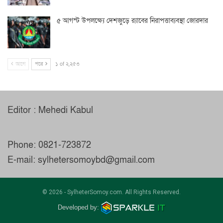
৫ আগস্ট উপলক্ষ্যে দেশজুড়ে র‌্যাবের নিরাপত্তাব্যবস্থা জোরদার
আগে
পরে
১ of ২,২৫৩
Editor : Mehedi Kabul
Phone: 0821-723872
E-mail: sylhetersomoybd@gmail.com
© 2026 - SylheterSomoy.com. All Rights Reserved.
Developed by: