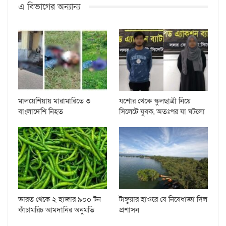
এ বিভাগের অন্যান্য
মালয়েশিয়ায় মারামারিতে ৩
যশোর থেকে স্কুলছাত্রী নিয়ে
বাংলাদেশি নিহত
সিলেটে যুবক, অতঃপর যা ঘটলো
ভারত থেকে ২ হাজার ৯০০ টন
টাঙ্গুয়ার হাওরে যে নিষেধাজ্ঞা দিল
কাঁচামরিচ আমদানির অনুমতি
প্রশাসন