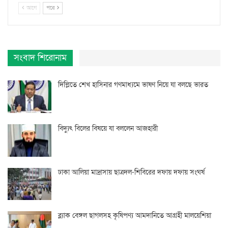
আগে
পরে
সংবাদ শিরোনাম
দিল্লিতে শেখ হাসিনার গণমাধ্যমে ভাষণ নিয়ে যা বলছে ভারত
বিদ্যুৎ বিলের বিষয়ে যা বললেন আজহারী
ঢাকা আলিয়া মাদ্রাসায় ছাত্রদল-শিবিরের দফায় দফায় সংঘর্ষ
ব্ল্যাক বেঙ্গল ছাগলসহ কৃষিপণ্য আমদানিতে আগ্রহী মালয়েশিয়া