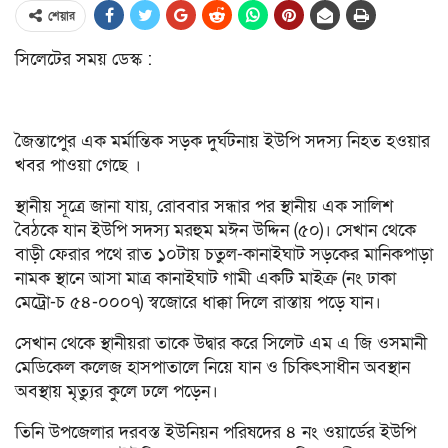
শেয়ার
সিলেটের সময় ডেস্ক :
জৈন্তাপেুর এক মর্মান্তিক সড়ক দুর্ঘটনায় ইউপি সদস্য নিহত হওয়ার
খবর পাওয়া গেছে ।
স্থানীয় সূত্রে জানা যায়, রোববার সন্ধার পর স্থানীয় এক সালিশ
বৈঠকে যান ইউপি সদস্য মরহুম মঈন উদ্দিন (৫০)। সেখান থেকে
বাড়ী ফেরার পথে রাত ১০টায় চতুল-কানাইঘাট সড়কের মানিকপাড়া
নামক স্থানে আসা মাত্র কানাইঘাট গামী একটি মাইক্র (নং ঢাকা
মেট্রো-চ ৫৪-০০০৭) স্বজোরে ধাক্কা দিলে রাস্তায় পড়ে যান।
সেখান থেকে স্থানীয়রা তাকে উদ্বার করে সিলেট এম এ জি ওসমানী
মেডিকেল কলেজ হাসপাতালে নিয়ে যান ও চিকিৎসাধীন অবস্থান
অবস্থায় মৃত্যুর কুলে ঢলে পড়েন।
তিনি উপজেলার দরবস্ত ইউনিয়ন পরিষদের ৪ নং ওয়ার্ডের ইউপি