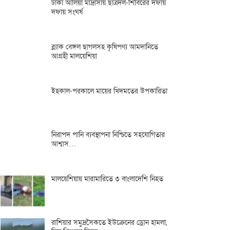
ঢাকা আলিয়া মাদ্রাসায় ছাত্রদল-শিবিরের দফায়
দফায় সংঘর্ষ
ব্ল্যাক বেঙ্গল ছাগলসহ কৃষিপণ্য আমদানিতে
আগ্রহী মালয়েশিয়া
ইহকাল-পরকালে মায়ের খিদমতের উপকারিতা
নিরাপদ পানি ব্যবস্থাপনা নিশ্চিতে সহযোগিতার
আশ্বাস…
মালয়েশিয়ায় মারামারিতে ৩ বাংলাদেশি নিহত
রাশিয়ার সমুদ্রসৈকতে ইউক্রেনের ড্রোন হামলা,