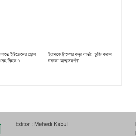
রসৈকতে ইউক্রেনের ড্রোন
ইরানকে ট্রাম্পের কড়া বার্তা: ‘চুক্তি করুন,
শুসহ নিহত ৭
নয়তো আত্মসমর্পণ’
Editor : Mehedi Kabul