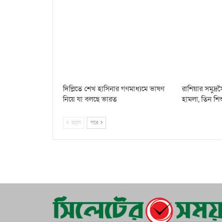
দিল্লিতে শেখ হাসিনার গণমাধ্যমে ভাষণ
রাশিয়ার সমুদ্
নিয়ে যা বলছে ভারত
হামলা, তিন শি
আগে
পরে