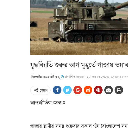
যুদ্ধবিরতি শুরুর আগ মুহূর্তে গাজায় 
সিলেটের সময় ডট কম,
প্রকাশিত হয়েছে : ২৫ নভেম্বর ২০২৩, ১২:৩৮:১১ অপর
শেয়ার
আন্তর্জাতিক ডেস্ক ঃ
গাজায় স্থানীয় সময় শুক্রবার সকাল ৭টা (বাংলাদেশ সময় 