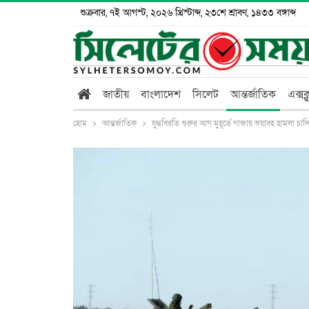
শুক্রবার, ৭ই আগস্ট, ২০২৬ খ্রিস্টাব্দ, ২৩শে শ্রাবণ, ১৪৩৩ বঙ্গাব্দ
জাতীয়
বাংলাদেশ
সিলেট
আন্তর্জাতিক
এক্সক
হোম
আন্তর্জাতিক
যুদ্ধবিরতি শুরুর আগ মুহূর্তে গাজায় ভয়াবহ হামলা চ