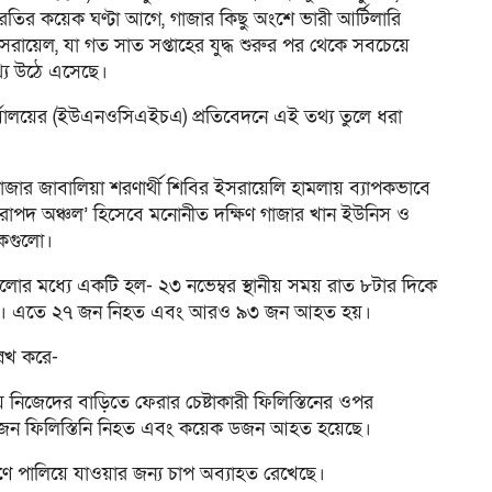
রতির কয়েক ঘণ্টা আগে, গাজার কিছু অংশে ভারী আর্টিলারি
সরায়েল, যা গত সাত সপ্তাহের যুদ্ধ শুরুর পর থেকে সবচেয়ে
্য উঠে এসেছে।
র্যালয়ের (ইউএনওসিএইচএ) প্রতিবেদনে এই তথ্য তুলে ধরা
গাজার জাবালিয়া শরণার্থী শিবির ইসরায়েলি হামলায় ব্যাপকভাবে
 ‘নিরাপদ অঞ্চল’ হিসেবে মনোনীত দক্ষিণ গাজার খান ইউনিস ও
ংকগুলো।
ুলোর মধ্যে একটি হল- ২৩ নভেম্বর স্থানীয় সময় রাত ৮টার দিকে
 হানে। এতে ২৭ জন নিহত এবং আরও ৯৩ জন আহত হয়।
েখ করে-
ায় নিজেদের বাড়িতে ফেরার চেষ্টাকারী ফিলিস্তিনের ওপর
কজন ফিলিস্তিনি নিহত এবং কয়েক ডজন আহত হয়েছে।
িণে পালিয়ে যাওয়ার জন্য চাপ অব্যাহত রেখেছে।