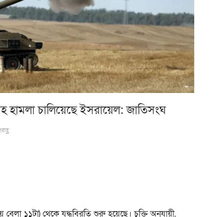
ভয়াবহ হামলা চালিয়েছে ইসরায়েল: জাতিসংঘ
াহ্ণ
বেলা ১১টা) থেকে যুদ্ধবিরতি শুরু হয়েছে। চুক্তি অনুযায়ী,