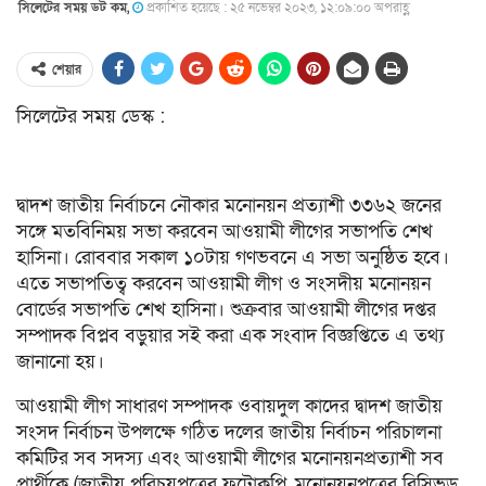
সিলেটের সময় ডট কম,
প্রকাশিত হয়েছে : ২৫ নভেম্বর ২০২৩, ১২:০৯:০০ অপরাহ্ণ
শেয়ার
সিলেটের সময় ডেস্ক :
দ্বাদশ জাতীয় নির্বাচনে নৌকার মনোনয়ন প্রত্যাশী ৩৩৬২ জনের
সঙ্গে মতবিনিময় সভা করবেন আওয়ামী লীগের সভাপতি শেখ
হাসিনা। রোববার সকাল ১০টায় গণভবনে এ সভা অনুষ্ঠিত হবে।
এতে সভাপতিত্ব করবেন আওয়ামী লীগ ও সংসদীয় মনোনয়ন
বোর্ডের সভাপতি শেখ হাসিনা। শুক্রবার আওয়ামী লীগের দপ্তর
সম্পাদক বিপ্লব বড়ুয়ার সই করা এক সংবাদ বিজ্ঞপ্তিতে এ তথ্য
জানানো হয়।
আওয়ামী লীগ সাধারণ সম্পাদক ওবায়দুল কাদের দ্বাদশ জাতীয়
সংসদ নির্বাচন উপলক্ষে গঠিত দলের জাতীয় নির্বাচন পরিচালনা
কমিটির সব সদস্য এবং আওয়ামী লীগের মনোনয়নপ্রত্যাশী সব
প্রার্থীকে (জাতীয় পরিচয়পত্রের ফটোকপি, মনোনয়নপত্রের রিসিভড