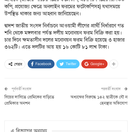
কপি, প্রযোজ্য ক্ষেত্রে অনলাইন ফরমের ফটোকপিসহ) যথাসময়ে
উপস্থিত থাকার জন্য আহ্বান জানিয়েছেন।
দ্বাদশ জাতীয় সংসদ নির্বাচনে আওয়ামী লীগের প্রার্থী নির্ধারণে গত
শনি থেকে মঙ্গলবার পর্যন্ত দলীয় মনোনয়ন ফরম বিক্রি করা হয়।
চার দিনে ক্ষমতাসীন দলের মনোনয়ন ফরম বিক্রি হয়েছে ৩ হাজার
৩৬২টি। এতে দলটির আয় হয় ১৬ কোটি ৮১ লাখ টাকা।
Facebook
Twitter
Google+
শেয়ার
পূর্ববর্তী সংবাদ
পরবর্তী সংবাদ
বিয়ের দাবিতে প্রেমিকের বাড়িতে
অধ্যক্ষের বিরুদ্ধে ১৪২ ছাত্রীকে যৌ ন
প্রেমিকার অনশন
হেনস্থার অভিযোগ
এ বিভাগের অন্যান্য