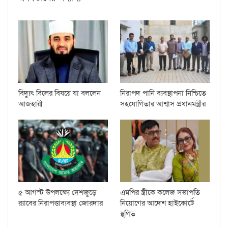
বিদ্যুৎ বিলের বিষয়ে যা বললেন
নিরাপদ পানি ব্যবস্থাপনা নিশ্চিতে
আজহারী
সহযোগিতার আশ্বাস প্রধানমন্ত্রীর
৫ আগস্ট উপলক্ষ্যে দেশজুড়ে
এমপির স্ত্রীকে কলেজ সভাপতি
র‌্যাবের নিরাপত্তাব্যবস্থা জোরদার
নিয়োগের আদেশ হাইকোর্টে
স্থগিত