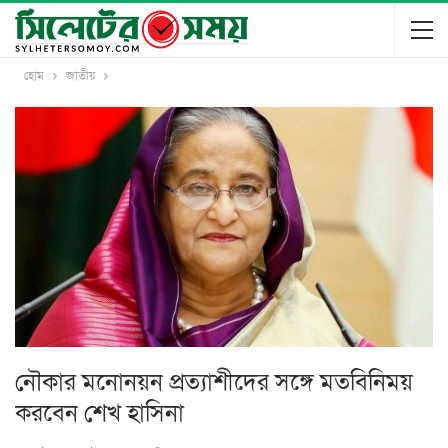
হোম
জাতীয়
নৌকার মনোনয়ন প্রত্যাশীদের সঙ্গে মতবিনিময়
করবেন শেখ হাসিনা