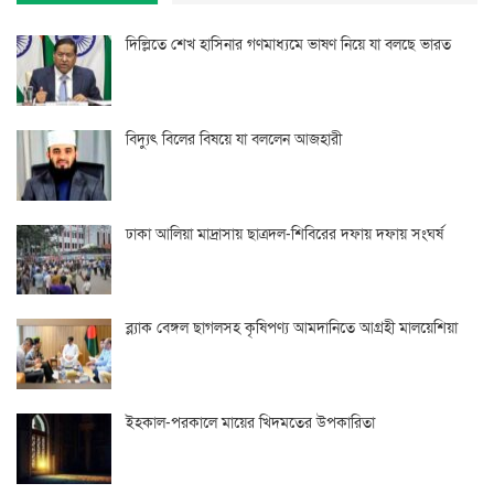
দিল্লিতে শেখ হাসিনার গণমাধ্যমে ভাষণ নিয়ে যা বলছে ভারত
বিদ্যুৎ বিলের বিষয়ে যা বললেন আজহারী
ঢাকা আলিয়া মাদ্রাসায় ছাত্রদল-শিবিরের দফায় দফায় সংঘর্ষ
ব্ল্যাক বেঙ্গল ছাগলসহ কৃষিপণ্য আমদানিতে আগ্রহী মালয়েশিয়া
ইহকাল-পরকালে মায়ের খিদমতের উপকারিতা