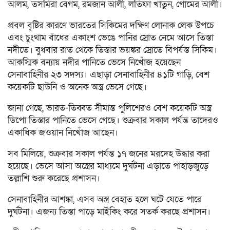
আলম, তসমিরা বেগম, রমজান আলী, লতিফা খাতুন, গোমের আলী।
প্রবল বৃষ্টির কারণে ভারতের সিকিমের দক্ষিণ লোনাক লেক উপচে
এবং চুংথাম বাঁধের একাংশ ভেঙে পানির স্রোত নেমে আসে তিস্তা
নদীতে। বুধবার রাত থেকে তিস্তার ভয়ঙ্কর স্রোতে বিপর্যস্ত সিকিম।
আকস্মিক বন্যায় নদীর পানিতে ভেসে নিখোঁজ হয়েছেন
সেনাবাহিনীর ২৩ সদস্য। এছাড়া সেনাবাহিনীর ৪১টি গাড়ি, বেশ
কয়েকটি ছাউনি ও অনেক অস্ত্র ভেসে গেছে।
জানা গেছে, ভারত-তিব্বত সীমান্ত পুলিশেরও বেশ কয়েকটি অস্ত্র
ডিপো তিস্তার পানিতে ভেসে গেছে। শুক্রবার সকাল পর্যন্ত তাদেরও
একাধিক জওয়ান নিখোঁজ আছেন।
সব মিলিয়ে, শুক্রবার সকাল পর্যন্ত ১৭ জনের মরদেহ উদ্ধার করা
হয়েছে। ভেসে আসা অস্ত্রের মাধ্যমে দুর্ঘটনা এড়াতে পাহাড়জুড়ে
তল্লাশি শুরু করেছে প্রশাসন।
সেনাবাহিনীর আশঙ্কা, এসব অস্ত্র বেহাত হলে ঘটে যেতে পারে
দুর্ঘটনা। এজন্য তিস্তা পাড়ে মাইকিং করে সতর্ক করছে প্রশাসন।