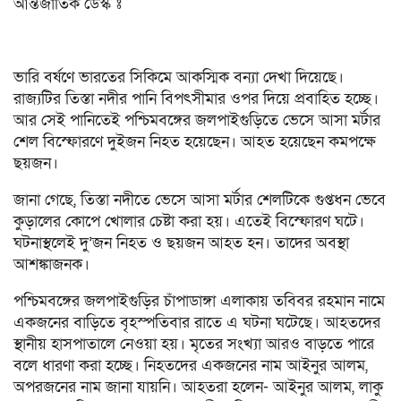
আন্তর্জাতিক ডেস্ক ঃ
ভারি বর্ষণে ভারতের সিকিমে আকস্মিক বন্যা দেখা দিয়েছে।
রাজ্যটির তিস্তা নদীর পানি বিপৎসীমার ওপর দিয়ে প্রবাহিত হচ্ছে।
আর সেই পানিতেই পশ্চিমবঙ্গের জলপাইগুড়িতে ভেসে আসা মর্টার
শেল বিস্ফোরণে দুইজন নিহত হয়েছেন। আহত হয়েছেন কমপক্ষে
ছয়জন।
জানা গেছে, তিস্তা নদীতে ভেসে আসা মর্টার শেলটিকে গুপ্তধন ভেবে
কুড়ালের কোপে খোলার চেষ্টা করা হয়। এতেই বিস্ফোরণ ঘটে।
ঘটনাস্থলেই দু’জন নিহত ও ছয়জন আহত হন। তাদের অবস্থা
আশঙ্কাজনক।
পশ্চিমবঙ্গের জলপাইগুড়ির চাঁপাডাঙ্গা এলাকায় তবিবর রহমান নামে
একজনের বাড়িতে বৃহস্পতিবার রাতে এ ঘটনা ঘটেছে। আহতদের
স্থানীয় হাসপাতালে নেওয়া হয়। মৃতের সংখ্যা আরও বাড়তে পারে
বলে ধারণা করা হচ্ছে। নিহতদের একজনের নাম আইনুর আলম,
অপরজনের নাম জানা যায়নি। আহতরা হলেন- আইনুর আলম, লাকু