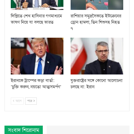
দিল্লিতে শেখ হাসিনার গণমাধ্যমে
রাশিয়ার সমুদ্রসৈকতে ইউক্রেনের
ভাষণ নিয়ে যা বলছে ভারত
ড্রোন হামলা, তিন শিশুসহ নিহত
৭
ইরানকে ট্রাম্পের কড়া বার্তা:
যুক্তরাষ্ট্রের সঙ্গে কোনো আলোচনা
‘চুক্তি করুন, নয়তো আত্মসমর্পণ’
চলছে না: ইরান
আগে
পরে
সংবাদ শিরোনাম