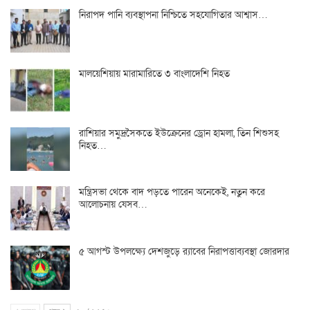
নিরাপদ পানি ব্যবস্থাপনা নিশ্চিতে সহযোগিতার আশ্বাস…
মালয়েশিয়ায় মারামারিতে ৩ বাংলাদেশি নিহত
রাশিয়ার সমুদ্রসৈকতে ইউক্রেনের ড্রোন হামলা, তিন শিশুসহ
নিহত…
মন্ত্রিসভা থেকে বাদ পড়তে পারেন অনেকেই, নতুন করে
আলোচনায় যেসব…
৫ আগস্ট উপলক্ষ্যে দেশজুড়ে র‌্যাবের নিরাপত্তাব্যবস্থা জোরদার