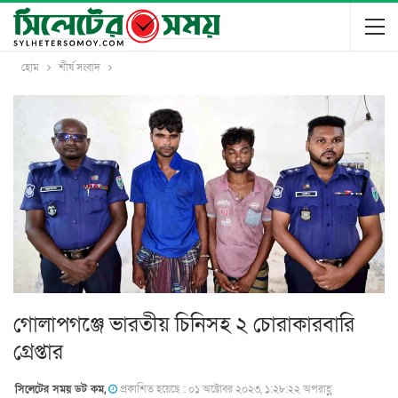
হোম
শীর্ষ সংবাদ
গোলাপগঞ্জে ভারতীয় চিনিসহ ২ চোরাকারবারি
গ্রেপ্তার
সিলেটের সময় ডট কম,
প্রকাশিত হয়েছে : ০১ অক্টোবর ২০২৩, ১:২৮:২২ অপরাহ্ণ