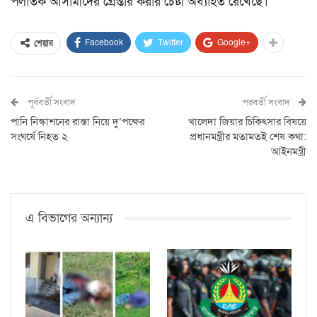
পলাতক আসামীদের গ্রেপ্তার করার চেষ্টা অব্যাহত রেখেছে।
Facebook
Twitter
Google+
শেয়ার
পূর্ববর্তী সংবাদ
পরবর্তী সংবাদ
পানি নিস্কাশনের রাস্তা নিয়ে দু’পক্ষের
খালেদা জিয়ার চিকিৎসার বিষয়ে
সংঘর্ষে নিহত ২
প্রধানমন্ত্রীর মতামতই শেষ কথা:
আইনমন্ত্রী
এ বিভাগের অন্যান্য