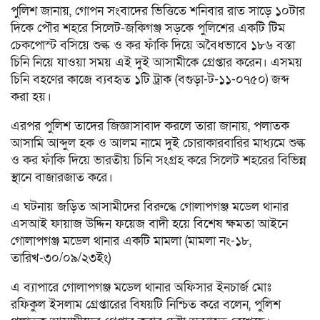
পুলিশ জানায়, গোপন সংবাদের ভিত্তিতে শনিবার রাত সাড়ে ১০টার
দিকে পৌর শহরে সিলেট-জকিগঞ্জ সড়কে পুলিশের একটি টিম
চেকপোস্ট বসিয়ে শুল্ক ও কর ফাঁকি দিয়ে অবৈধভাবে ১৮৬ বস্তা
চিনি নিয়ে যাওয়া সময় এই দুই আসামীকে গ্রেপ্তার করেন। এসময়
চিনি বহণের কাজে ব্যবহৃত ১টি ট্রাক (বগুড়া-ট-১১-০৭৫০) জব্দ
করা হয়।
এরপর পুলিশ তাদের জিজ্ঞাসাবাদ করলে তারা জানায়, পলাতক
আসামি আব্দুল হক ও আলম নামে দুই চোরাকারবারির মাধ্যমে শুল্ক
ও কর ফাঁকি দিয়ে ভারতীয় চিনি সংগ্রহ করে সিলেট শহরের বিভিন্ন
স্থানে বাজারজাত করে।
এ ঘটনায় জড়িত আসামীদের বিরুদ্ধে গোলাপগঞ্জ মডেল থানার
এসআই ফায়াজ উদ্দিন ফয়েজ বাদী হয়ে বিশেষ ক্ষমতা আইনে
গোলাপগঞ্জ মডেল থানার একটি মামলা (মামলা নং-১৮,
তারিখ-৩০/০৯/২৩ইং)
এ ব্যাপারে গোলাপগঞ্জ মডেল থানার অফিসার ইনচার্জ মোঃ
রফিকুল ইসলাম গ্রেপ্তারের বিষয়টি নিশ্চিত করে বলেন, পুলিশ