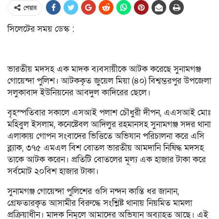
শেয়ার
সিলেটের সময় ডেস্ক :
ভারতীয় মদসহ এক মাদক ব্যবসায়ীকে আটক করেছে সুনামগঞ্জ
গোয়েন্দা পুলিশ। আটককৃত জুয়েল মিয়া (৪০) বিশ্বম্ভরপুর উপজেলা
সলুকাবাদ ইউনিয়নের আবদুল কাদিরের ছেলে।
বৃহস্পতিবার সকালে এসআই পলাশ চৌধুরী দীপন, এএসআই মোঃ
মহিবুল ইসলাম, কনেষ্টেবল আদিলুর রহমানসহ সুনামগঞ্জ সদর থানা
এলাকায় গোপন সংবাদের ভিত্তিতে অভিযান পরিচালনা করে এসি
ব্ল্যাক, ৩৭৫ এমএল বিশ বোতল ভারতীয় আমদানি নিষিদ্ধ মদসহ
তাকে আটক করেন। প্রতিটি বোতলের মূল্য এক হাজার টাকা করে
সর্বমোট ২০বিশ হাজার টাকা।
সুনামগঞ্জ গোয়েন্দা পুলিশের ওসি নন্দন কান্তি ধর জানান,
গ্রেফতারকৃত আসামীর বিরুদ্ধে সংশ্লিষ্ট থানায় নিয়মিত মামলা
প্রক্রিয়াধীন। মাদক নিমূলে আমাদের অভিযান অব্যাহত আছে। এই