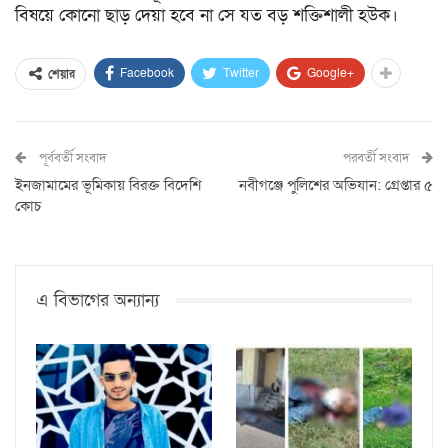
বিষয়ে কোনো ছাড় দেয়া হবে না সে যত বড় শক্তিশালী হউক।
Facebook
Twitter
Google+
শেয়ার
পূর্ববর্তী সংবাদ
পরবর্তী সংবাদ
ইনজামামের ভূমিকায় বিরক্ত বিদেশি
নবীগঞ্জে পুলিশের অভিযান: গ্রেপ্তার ৫
কোচ
এ বিভাগের অন্যান্য