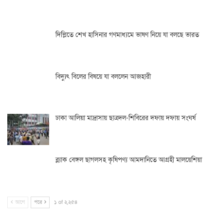
দিল্লিতে শেখ হাসিনার গণমাধ্যমে ভাষণ নিয়ে যা বলছে ভারত
বিদ্যুৎ বিলের বিষয়ে যা বললেন আজহারী
ঢাকা আলিয়া মাদ্রাসায় ছাত্রদল-শিবিরের দফায় দফায় সংঘর্ষ
ব্ল্যাক বেঙ্গল ছাগলসহ কৃষিপণ্য আমদানিতে আগ্রহী মালয়েশিয়া
আগে
পরে
১ of ২,২৫৪