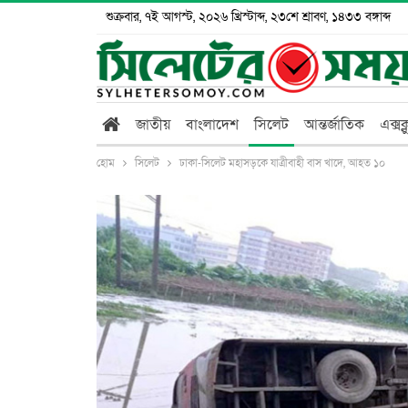
শুক্রবার, ৭ই আগস্ট, ২০২৬ খ্রিস্টাব্দ, ২৩শে শ্রাবণ, ১৪৩৩ বঙ্গাব্দ
জাতীয়
বাংলাদেশ
সিলেট
আন্তর্জাতিক
এক্সক
হোম
সিলেট
ঢাকা-সিলেট মহাসড়কে যাত্রীবাহী বাস খাদে, আহত ১০