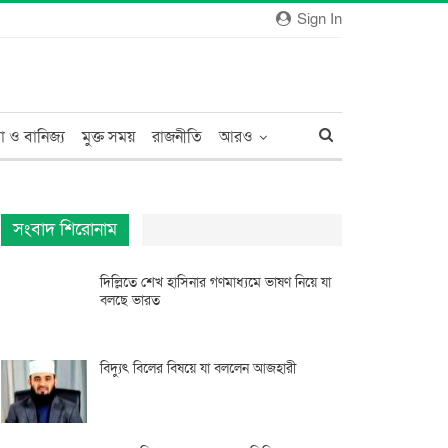
Sign In
া ও বানিজ্য
মুক্ত সময়
রাজনীতি
আরও
সংবাদ শিরোনাম
দিল্লিতে শেখ হাসিনার গণমাধ্যমে ভাষণ নিয়ে যা
বলছে ভারত
বিদ্যুৎ বিলের বিষয়ে যা বললেন আজহারী