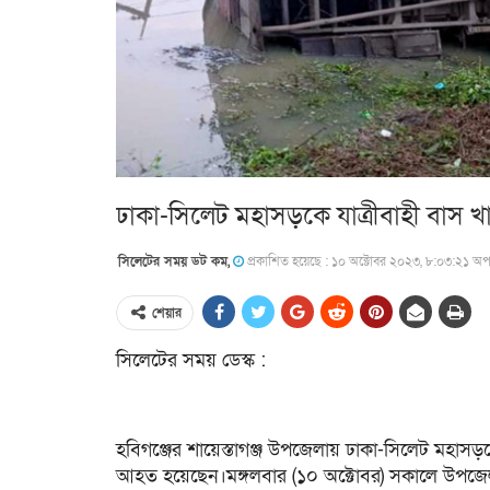
ঢাকা-সিলেট মহাসড়কে যাত্রীবাহী বাস
সিলেটের সময় ডট কম,
প্রকাশিত হয়েছে : ১০ অক্টোবর ২০২৩, ৮:০৩:২১ অপর
শেয়ার
সিলেটের সময় ডেস্ক :
হবিগঞ্জের শায়েস্তাগঞ্জ উপজেলায় ঢাকা-সিলেট মহাসড়
আহত হয়েছেন।মঙ্গলবার (১০ অক্টোবর) সকালে উপজেলার