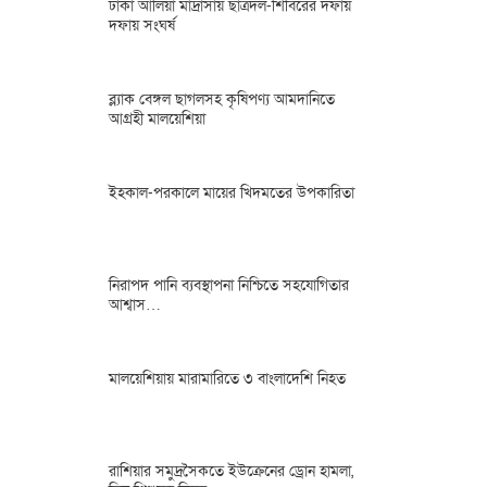
ঢাকা আলিয়া মাদ্রাসায় ছাত্রদল-শিবিরের দফায়
দফায় সংঘর্ষ
ব্ল্যাক বেঙ্গল ছাগলসহ কৃষিপণ্য আমদানিতে
আগ্রহী মালয়েশিয়া
ইহকাল-পরকালে মায়ের খিদমতের উপকারিতা
নিরাপদ পানি ব্যবস্থাপনা নিশ্চিতে সহযোগিতার
আশ্বাস…
মালয়েশিয়ায় মারামারিতে ৩ বাংলাদেশি নিহত
রাশিয়ার সমুদ্রসৈকতে ইউক্রেনের ড্রোন হামলা,