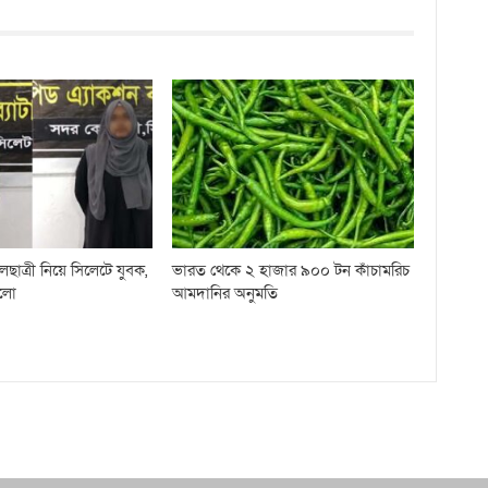
লছাত্রী নিয়ে সিলেটে যুবক,
ভারত থেকে ২ হাজার ৯০০ টন কাঁচামরিচ
লো
আমদানির অনুমতি