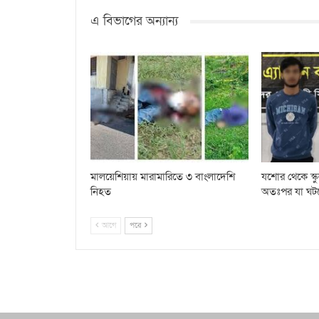
এ বিভাগের অন্যান্য
মালয়েশিয়ায় মারামারিতে ৩ বাংলাদেশি
যশোর থেকে স্কু
নিহত
অতঃপর যা ঘট
আগে
পরে