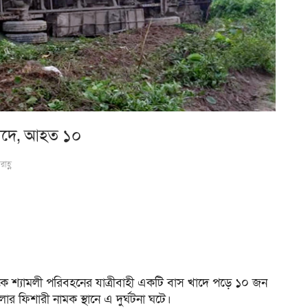
 খাদে, আহত ১০
াহ্ণ
কে শ্যামলী পরিবহনের যাত্রীবাহী একটি বাস খাদে পড়ে ১০ জন
 ফিশারী নামক স্থানে এ দুর্ঘটনা ঘটে।