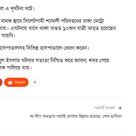
ে এ দূর্ঘটনা ঘটে।
মক স্থানে সিলেটগামী শ্যামলী পরিবহনের ঢাকা মেট্রো
ড়ে যায়। এঘটনায় বাসে থাকা অন্তত ১০জন যাত্রী আহত হয়েছেন
 যায়নি।
 হাসপাতালসহ বিভিন্ন হাসপাতালে প্রেরণ করেন।
) মাইনুল ইসলাম ঘটনার সত্যতা নিশ্চিত করে জানান, খবর পেয়ে
চালক পালিয়ে যায়।
ReddIt
পরবর্তী সংবাদ
আ.লীগ ক্ষমতায় বলেই দেশের উন্নয়ন হয়েছে: শেখ হাসিনা