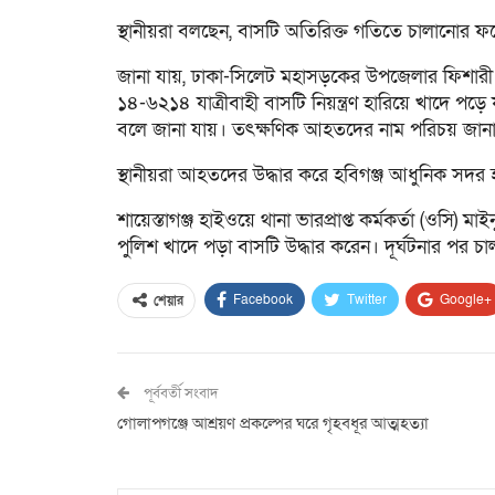
স্থানীয়রা বলছেন, বাসটি অতিরিক্ত গতিতে চালানোর ফল
জানা যায়, ঢাকা-সিলেট মহাসড়কের উপজেলার ফিশারী না
১৪-৬২১৪ যাত্রীবাহী বাসটি নিয়ন্ত্রণ হারিয়ে খাদে প
বলে জানা যায়। তৎক্ষণিক আহতদের নাম পরিচয় জানা
স্থানীয়রা আহতদের উদ্ধার করে হবিগঞ্জ আধুনিক সদর
শায়েস্তাগঞ্জ হাইওয়ে থানা ভারপ্রাপ্ত কর্মকর্তা (ওসি
পুলিশ খাদে পড়া বাসটি উদ্ধার করেন। দূর্ঘটনার পর 
Facebook
Twitter
Google+
শেয়ার
পূর্ববর্তী সংবাদ
গোলাপগঞ্জে আশ্রয়ণ প্রকল্পের ঘরে গৃহবধূর আত্মহত্যা