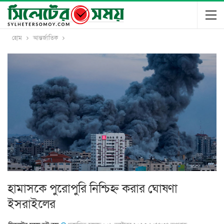
হোম
আন্তর্জাতিক
হামাসকে পুরোপুরি নিশ্চিহ্ন করার ঘোষণা
ইসরাইলের