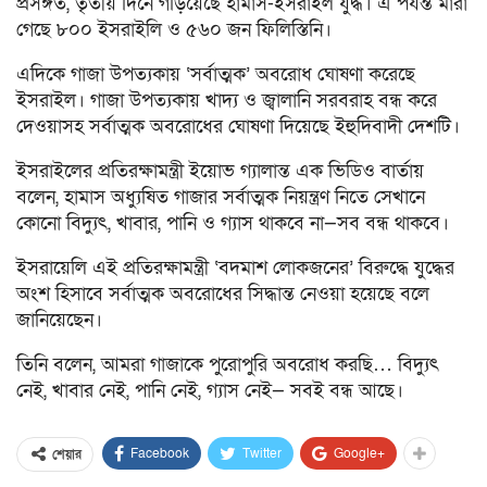
প্রসঙ্গত, তৃতীয় দিনে গড়িয়েছে হামাস-ইসরাইল যুদ্ধ। এ পর্যন্ত মারা
গেছে ৮০০ ইসরাইলি ও ৫৬০ জন ফিলিস্তিনি।
এদিকে গাজা উপত্যকায় ‘সর্বাত্মক’ অবরোধ ঘোষণা করেছে
ইসরাইল। গাজা উপত্যকায় খাদ্য ও জ্বালানি সরবরাহ বন্ধ করে
দেওয়াসহ সর্বাত্মক অবরোধের ঘোষণা দিয়েছে ইহুদিবাদী দেশটি।
ইসরাইলের প্রতিরক্ষামন্ত্রী ইয়োভ গ্যালান্ত এক ভিডিও বার্তায়
বলেন, হামাস অধ্যুষিত গাজার সর্বাত্মক নিয়ন্ত্রণ নিতে সেখানে
কোনো বিদ্যুৎ, খাবার, পানি ও গ্যাস থাকবে না—সব বন্ধ থাকবে।
ইসরায়েলি এই প্রতিরক্ষামন্ত্রী ‘বদমাশ লোকজনের’ বিরুদ্ধে যুদ্ধের
অংশ হিসাবে সর্বাত্মক অবরোধের সিদ্ধান্ত নেওয়া হয়েছে বলে
জানিয়েছেন।
তিনি বলেন, আমরা গাজাকে পুরোপুরি অবরোধ করছি… বিদ্যুৎ
নেই, খাবার নেই, পানি নেই, গ্যাস নেই— সবই বন্ধ আছে।
Facebook
Twitter
Google+
শেয়ার