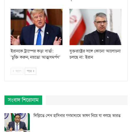
ইরানকে ট্রাম্পের কড়া বার্তা:
যুক্তরাষ্ট্রের সঙ্গে কোনো আলোচনা
‘চুক্তি করুন, নয়তো আত্মসমর্পণ’
চলছে না: ইরান
আগে
পরে
সংবাদ শিরোনাম
দিল্লিতে শেখ হাসিনার গণমাধ্যমে ভাষণ নিয়ে যা বলছে ভারত