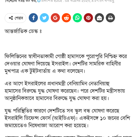
সিলেটের সময় ডট কম,
প্রকাশিত হয়েছে : ০৯ অক্টোবর ২০২৩, ৯:৫৭:৩৭ অপরাহ্ণ
শেয়ার
আন্তর্জাতিক ডেস্ক ঃ
ফিলিস্তিনের স্বাধীনতাকামী গোষ্ঠী হামাসকে পুরোপুরি নিশ্চিহ্ন করে
দেওয়ার ঘোষণা দিয়েছে ইসরাইল। দেশটির সামরিক বাহিনীর
মুখপাত্র এক টুইটবার্তায় এ কথা বলেছেন।
এর আগে ইসরাইলের প্রধানমন্ত্রী বেনিয়ামিন নেতানিয়াহু
হামাসের বিরুদ্ধে যুদ্ধ ঘোষণা করেছেন। পরে দেশটির মন্ত্রীসভায়
আনুষ্ঠানিকভাবে হামাসের বিরুদ্ধে যুদ্ধ ঘোষণা করা হয়।
যুদ্ধ পরিস্থিতির কারণে দেশটিতে সব স্কুল বন্ধ ঘোষণা করেছে
ইসরাইলি ডিফেন্স ফোর্স (আইডিএফ)। একইসঙ্গে ১০ জনের বেশি
জমায়েতেও নিষেধাজ্ঞা আরোপ করা হয়েছে।