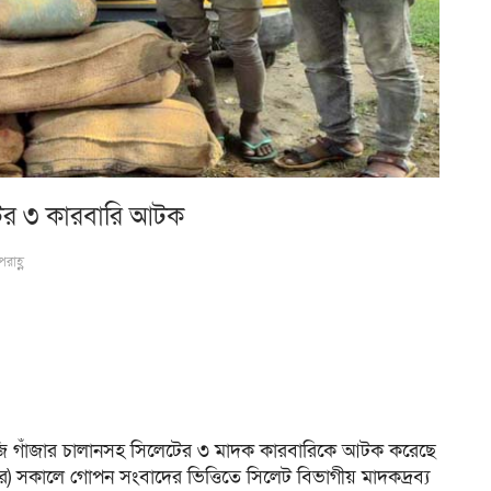
ের ৩ কারবারি আটক
রাহ্ণ
জি গাঁজার চালানসহ সিলেটের ৩ মাদক কারবারিকে আটক করেছে
েম্বর) সকালে গোপন সংবাদের ভিত্তিতে সিলেট বিভাগীয় মাদকদ্রব্য