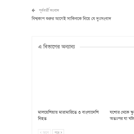
পূর্ববর্তী সংবাদ
বিশ্বকাপ শুরুর আগেই সাকিবকে নিয়ে যে দুঃসংবাদ
এ বিভাগের অন্যান্য
মালয়েশিয়ায় মারামারিতে ৩ বাংলাদেশি
যশোর থেকে স্কু
নিহত
অতঃপর যা ঘট
আগে
পরে