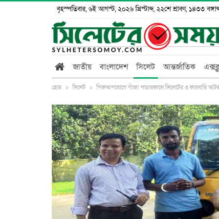
বৃহস্পতিবার, ৬ই আগস্ট, ২০২৬ খ্রিস্টাব্দ, ২২শে শ্রাবণ, ১৪৩৩ বঙ্গাব্
জাতীয়
বাংলাদেশ
সিলেট
আন্তর্জাতিক
এক্সক
হোম
সিলেট
পিকআপযোগে গাঁজা পাচারকালে সিলেটের ৩ কারবারি আট