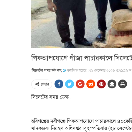
পিকআপযোগে গাঁজা পাচারকালে সিলেট
সিলেটের সময় ডট কম,
প্রকাশিত হয়েছে : ২৯ সেপ্টেম্বর ২০২৩, ৫:২১:৫৬ অপ
শেয়ার
সিলেটের সময় ডেস্ক :
হবিগঞ্জের নবীগঞ্জে পিকআপযোগে পাচারকালে ৪০কে
মাদকদ্রব্য নিয়ন্ত্রণ অধিদপ্তর।বৃহস্পতিবার (২৮ সেপ্ট