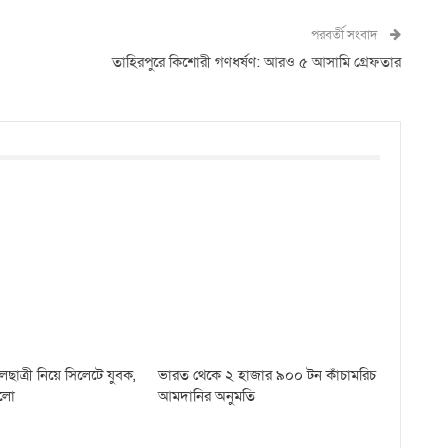
পরবর্তী সংবাদ
তাহিরপুরে কিশোরী গণধর্ষণ: আরও ৫ আসামি গ্রেফতার
লছাত্রী নিয়ে সিলেটে যুবক,
ভারত থেকে ২ হাজার ৯০০ টন কাঁচামরিচ
লো
আমদানির অনুমতি