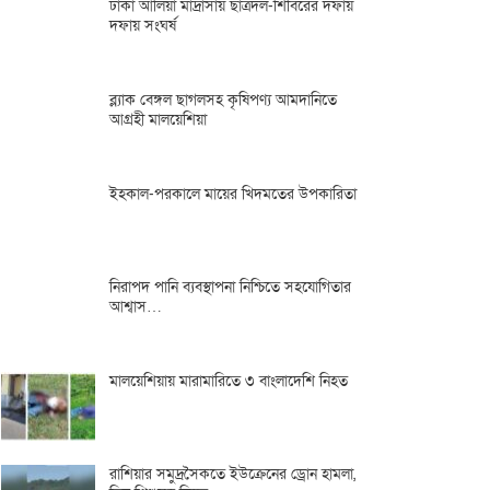
ঢাকা আলিয়া মাদ্রাসায় ছাত্রদল-শিবিরের দফায়
দফায় সংঘর্ষ
ব্ল্যাক বেঙ্গল ছাগলসহ কৃষিপণ্য আমদানিতে
আগ্রহী মালয়েশিয়া
ইহকাল-পরকালে মায়ের খিদমতের উপকারিতা
নিরাপদ পানি ব্যবস্থাপনা নিশ্চিতে সহযোগিতার
আশ্বাস…
মালয়েশিয়ায় মারামারিতে ৩ বাংলাদেশি নিহত
রাশিয়ার সমুদ্রসৈকতে ইউক্রেনের ড্রোন হামলা,