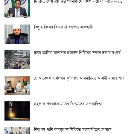
দিল্লিতে শেখ হাসিনার গণমাধ্যমে ভাষণ নিয়ে যা বলছে ভারত
বিদ্যুৎ বিলের বিষয়ে যা বললেন আজহারী
ঢাকা আলিয়া মাদ্রাসায় ছাত্রদল-শিবিরের দফায় দফায় সংঘর্ষ
ব্ল্যাক বেঙ্গল ছাগলসহ কৃষিপণ্য আমদানিতে আগ্রহী মালয়েশিয়া
ইহকাল-পরকালে মায়ের খিদমতের উপকারিতা
নিরাপদ পানি ব্যবস্থাপনা নিশ্চিতে সহযোগিতার আশ্বাস…