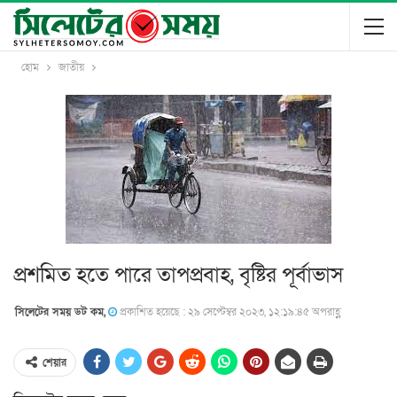
হোম
জাতীয়
প্রশমিত হতে পারে তাপপ্রবাহ, বৃষ্টির পূর্বাভাস
সিলেটের সময় ডট কম,
প্রকাশিত হয়েছে : ২৯ সেপ্টেম্বর ২০২৩, ১২:১৯:৪৫ অপরাহ্ণ
শেয়ার