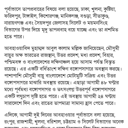
পূর্বাভাসে তাপপ্রবাহের বিষয়ে বলা হয়েছে, ঢাকা, খুলনা, কুষ্টিয়া,
ফরিদপুর, টাঙ্গাইল, কিশোরগঞ্জ, মানিকগঞ্জ, বগুড়া, সীতাকুণ্ড,
নারায়ণগঞ্জ এবং সৈয়দপুর জেলাসহ সিলেট ও ময়মনসিংহ
বিভাগের উপর দিয়ে মৃদু তাপপ্রবাহ বয়ে যাচ্ছে এবং তা প্রশমিত
হতে পারে।
আবহাওয়াবিদ মুহাম্মদ আবুল কালাম মল্লিক জানিয়েছেন, মৌসুমী
বায়ুর অক্ষ ভারতের রাজস্থান, উত্তর প্রদেশ, মধ্য প্রদেশ, বিহার,
পশ্চিমবঙ্গ ও বাংলাদেশের দক্ষিণাঞ্চল হয়ে আসাম পর্যন্ত বিস্তৃত
রয়েছে। এর একটি বর্ধিতাংশ দক্ষিণ বঙ্গোপসাগরে অবস্থান করছে।
পাশাপাশি মৌসুমী বায়ু বাংলাদেশে মোটামুটি সক্রিয় এবং উত্তর
বঙ্গোপসাগরে মাঝারি অবস্থায় রয়েছে। এছাড়া আগামী ৪৮ ঘণ্টার
মধ্যে পূর্বমধ্য বঙ্গোপসাগর ও তৎসংলগ্ন উত্তরপূর্ব বঙ্গোপসাগরে
একটি লঘুচাপ সৃষ্টি হতে পারে। এই অবস্থায় আগামী ২৪ ঘণ্টায়
সারাদেশে দিন এবং রাতের তাপমাত্রা সামান্য হ্রাস পেতে পারে।
এদিকে, আগামী দুই দিনের আবহাওয়ার পূর্বাভাসে বলা হয়েছে,
রংপুর, রাজশাহী, খুলনা, বরিশাল, চট্টগ্রাম ও সিলেট বিভাগের অনেক