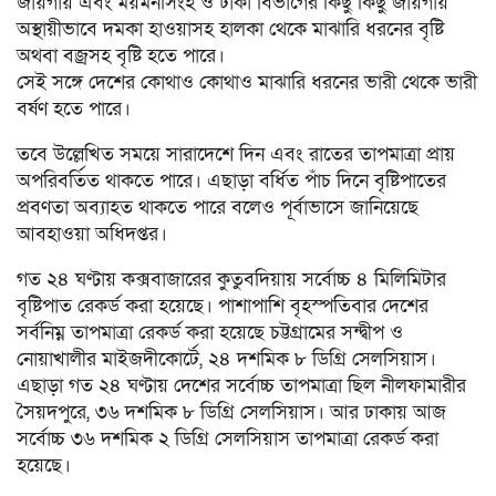
জায়গায় এবং ময়মনসিংহ ও ঢাকা বিভাগের কিছু কিছু জায়গায়
অস্থায়ীভাবে দমকা হাওয়াসহ হালকা থেকে মাঝারি ধরনের বৃষ্টি
অথবা বজ্রসহ বৃষ্টি হতে পারে।
সেই সঙ্গে দেশের কোথাও কোথাও মাঝারি ধরনের ভারী থেকে ভারী
বর্ষণ হতে পারে।
তবে উল্লেখিত সময়ে সারাদেশে দিন এবং রাতের তাপমাত্রা প্রায়
অপরিবর্তিত থাকতে পারে। এছাড়া বর্ধিত পাঁচ দিনে বৃষ্টিপাতের
প্রবণতা অব্যাহত থাকতে পারে বলেও পূর্বাভাসে জানিয়েছে
আবহাওয়া অধিদপ্তর।
গত ২৪ ঘণ্টায় কক্সবাজারের কুতুবদিয়ায় সর্বোচ্চ ৪ মিলিমিটার
বৃষ্টিপাত রেকর্ড করা হয়েছে। পাশাপাশি বৃহস্পতিবার দেশের
সর্বনিম্ন তাপমাত্রা রেকর্ড করা হয়েছে চট্টগ্রামের সন্দ্বীপ ও
নোয়াখালীর মাইজদীকোর্টে, ২৪ দশমিক ৮ ডিগ্রি সেলসিয়াস।
এছাড়া গত ২৪ ঘণ্টায় দেশের সর্বোচ্চ তাপমাত্রা ছিল নীলফামারীর
সৈয়দপুরে, ৩৬ দশমিক ৮ ডিগ্রি সেলসিয়াস। আর ঢাকায় আজ
সর্বোচ্চ ৩৬ দশমিক ২ ডিগ্রি সেলসিয়াস তাপমাত্রা রেকর্ড করা
হয়েছে।