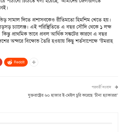
ণালয়ে পাঠানো চিঠিতে বলা হয়েছে, ‘আমাদের জেলগুলিতে
নেই।
 ভিড় সামাল দিতে প্রশাসনকেও রীতিমতো হিমশিম খেতে হয়।
 বড়সড় চ্যালেঞ্জ। এই পরিস্থিতিতে এ বছর সৌদি থেকে ১ লক্ষ
কিন্তু প্রাথমিক ভাবে প্রবল আর্থিক সঙ্কটের কারণে এ বছর
েশের অন্দরে বিক্ষোভ তৈরি হওয়ায় কিছু শর্তসাপেক্ষে ‘উমরাহ
ReddIt
পরবর্তী সংবাদ
যুক্তরাষ্ট্রের ৬০ হাজার ই-মেইল চুরি করেছে ‘চীনা হ্যাকাররা’