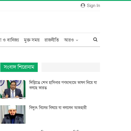
Sign In
া ও বানিজ্য
মুক্ত সময়
রাজনীতি
আরও
সংবাদ শিরোনাম
দিল্লিতে শেখ হাসিনার গণমাধ্যমে ভাষণ নিয়ে যা
বলছে ভারত
বিদ্যুৎ বিলের বিষয়ে যা বললেন আজহারী