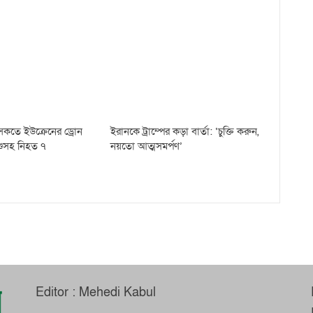
রসৈকতে ইউক্রেনের ড্রোন
ইরানকে ট্রাম্পের কড়া বার্তা: ‘চুক্তি করুন,
শুসহ নিহত ৭
নয়তো আত্মসমর্পণ’
Editor : Mehedi Kabul