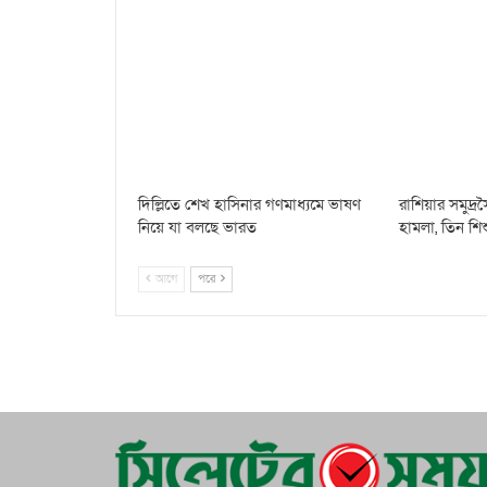
দিল্লিতে শেখ হাসিনার গণমাধ্যমে ভাষণ
রাশিয়ার সমুদ্
নিয়ে যা বলছে ভারত
হামলা, তিন শি
আগে
পরে