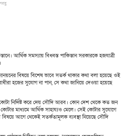
রাহ্ণ
ানে। আর্থিক সমস্যায় বিধ্বস্ত পাকিস্তান সরকারকে হজযাত্রী
।
োনয়নের বিষয়ে বিশেষ ভাবে সতর্ক থাকার কথা বলা হয়েছে ওই
াধীরা হজের সুযোগ না পান, সে কথা জানিয়ে দেওয়া হয়েছে
ের জন্য কোটা নির্দিষ্ট করে দেয় সৌদি আরব। কোন দেশ থেকে কত জন
োটার মাধ্যমে আর্থিক সাহায্যও মেলে। সেই কোটার সুযোগে
ে বিষয়ে আগে থেকেই সতর্কতামূলক ব্যবস্থা নিয়েছে সৌদি