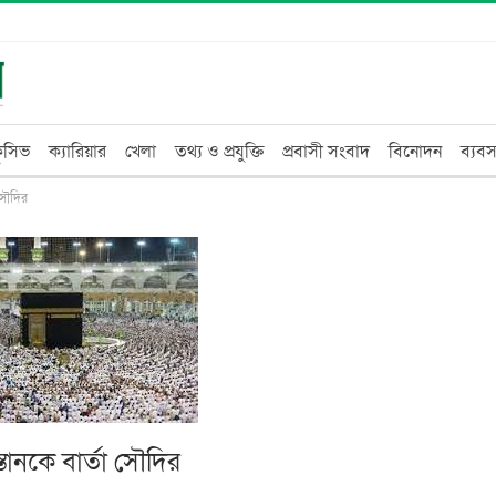
্লুসিভ
ক্যারিয়ার
খেলা
তথ্য ও প্রযুক্তি
প্রবাসী সংবাদ
বিনোদন
ব্যবস
 সৌদির
তানকে বার্তা সৌদির