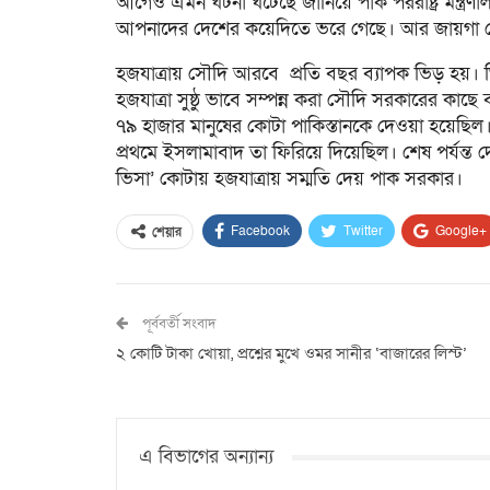
আগেও এমন ঘটনা ঘটেছে জানিয়ে পাক পররাষ্ট্র মন্ত্র
আপনাদের দেশের কয়েদিতে ভরে গেছে। আর জায়গা 
হজযাত্রায় সৌদি আরবে প্রতি বছর ব্যাপক ভিড় হয়।
হজযাত্রা সুষ্ঠু ভাবে সম্পন্ন করা সৌদি সরকারের কাছে
৭৯ হাজার মানুষের কোটা পাকিস্তানকে দেওয়া হয়েছিল। 
প্রথমে ইসলামাবাদ তা ফিরিয়ে দিয়েছিল। শেষ পর্যন্ত দ
ভিসা’ কোটায় হজযাত্রায় সম্মতি দেয় পাক সরকার।
Facebook
Twitter
Google+
শেয়ার
পূর্ববর্তী সংবাদ
২ কোটি টাকা খোয়া, প্রশ্নের মুখে ওমর সানীর ‘বাজারের লিস্ট’
এ বিভাগের অন্যান্য