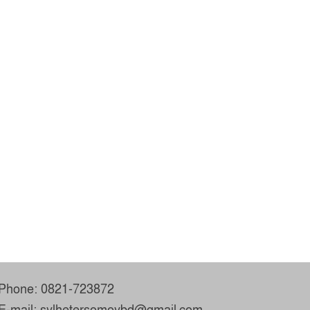
Phone: 0821-723872