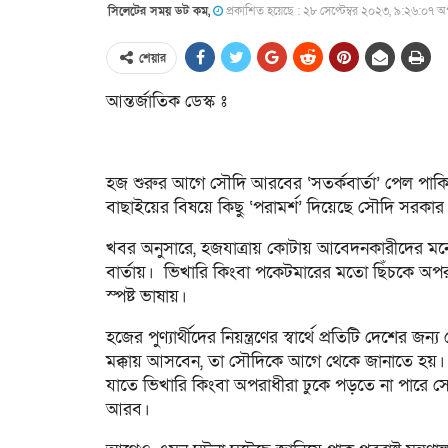
সিলেটের সময় ডট কম,
প্রকাশিত হয়েছে : ২৮ সেপ্টেম্বর ২০২৩, ৯:২৬:০৭ অপ
শেয়ার
আন্তর্জাতিক ডেস্ক ঃ
হজ শুরুর আগে সৌদি আরবের ‘সতর্কবার্তা’ পেল পাকিস্ত
বাছাইয়ের বিষয়ে কিছু ‘পরামর্শ’ দিয়েছে সৌদি সরকার
খবর অনুসারে, হজযাত্রায় কোটায় আবেদনকারীদের মন
বার্তায়। ভিখারি কিংবা পকেটমারের মতো ছিঁচকে অপর
স্পষ্ট ভাষায়।
হজের পুণ্যার্থীদের নিয়ন্ত্রণের স্বার্থে প্রতিটি দেশ
মক্কায় আসবেন, তা সৌদিকে আগে থেকে জানাতে হয়। ক
যাতে ভিখারি কিংবা অপরাধীরা ঢুকে পড়তে না পারে স
আরব।