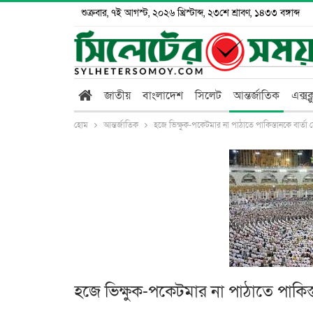
শুক্রবার, ৭ই আগস্ট, ২০২৬ খ্রিস্টাব্দ, ২৩শে শ্রাবণ, ১৪৩৩ বঙ্গাব্দ
জাতীয়
বাংলাদেশ
সিলেট
আন্তর্জাতিক
এক্সক
হোম
আন্তর্জাতিক
হজে ভিক্ষুক-পকেটমার না পাঠাতে পাকিস্তানকে বার্তা
হজে ভিক্ষুক-পকেটমার না পাঠাতে পাকিস্