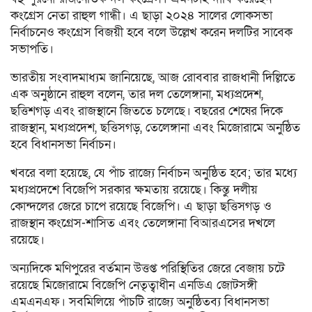
কংগ্রেস নেতা রাহুল গান্ধী। এ ছাড়া ২০২৪ সালের লোকসভা
নির্বাচনেও কংগ্রেস বিজয়ী হবে বলে উল্লেখ করেন দলটির সাবেক
সভাপতি।
ভারতীয় সংবাদমাধ্যম জানিয়েছে, আজ রোববার রাজধানী দিল্লিতে
এক অনুষ্ঠানে রাহুল বলেন, তার দল তেলেঙ্গানা, মধ্যপ্রদেশ,
ছত্তিশগড় এবং রাজস্থানে জিততে চলেছে। বছরের শেষের দিকে
রাজস্থান, মধ্যপ্রদেশ, ছত্তিসগড়, তেলেঙ্গানা এবং মিজোরামে অনুষ্ঠিত
হবে বিধানসভা নির্বাচন।
খবরে বলা হয়েছে, যে পাঁচ রাজ্যে নির্বাচন অনুষ্ঠিত হবে; তার মধ্যে
মধ্যপ্রদেশে বিজেপি সরকার ক্ষমতায় রয়েছে। কিন্তু দলীয়
কোন্দলের জেরে চাপে রয়েছে বিজেপি। এ ছাড়া ছত্তিসগড় ও
রাজস্থান কংগ্রেস-শাসিত এবং তেলেঙ্গানা বিআরএসের দখলে
রয়েছে।
অন্যদিকে মণিপুরের বর্তমান উত্তপ্ত পরিস্থিতির জেরে বেজায় চটে
রয়েছে মিজোরামে বিজেপি নেতৃত্বাধীন এনডিএ জোটসঙ্গী
এমএনএফ। সবমিলিয়ে পাঁচটি রাজ্যে অনুষ্ঠিতব্য বিধানসভা