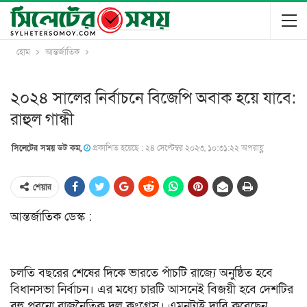
হোম
আন্তর্জাতিক
২০২৪ সালের নির্বাচনে বিজেপি অবাক হয়ে যাবে:
রাহুল গান্ধী
সিলেটের সময় ডট কম,
প্রকাশিত হয়েছে : ২৪ সেপ্টেম্বর ২০২৩, ১০:৩১:২২ অপরাহ্ণ
শেয়ার
আন্তর্জাতিক ডেস্ক :
চলতি বছরের শেষের দিকে ভারতে পাঁচটি রাজ্যে অনুষ্ঠিত হবে
বিধানসভা নির্বাচন। এর মধ্যে চারটি আসনেই বিজয়ী হবে দেশটির
বহু পুরনো রাজনৈতিক দল কংগ্রেস। এমনটাই দাবি করেছেন