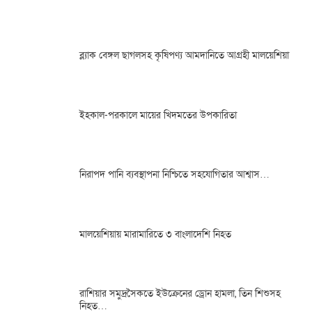
ব্ল্যাক বেঙ্গল ছাগলসহ কৃষিপণ্য আমদানিতে আগ্রহী মালয়েশিয়া
ইহকাল-পরকালে মায়ের খিদমতের উপকারিতা
নিরাপদ পানি ব্যবস্থাপনা নিশ্চিতে সহযোগিতার আশ্বাস…
মালয়েশিয়ায় মারামারিতে ৩ বাংলাদেশি নিহত
রাশিয়ার সমুদ্রসৈকতে ইউক্রেনের ড্রোন হামলা, তিন শিশুসহ
নিহত…