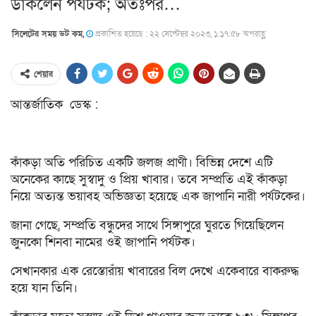
ডাকলেন পর্যটক; অতঃপর…
সিলেটের সময় ডট কম,
প্রকাশিত হয়েছে : ২২ সেপ্টেম্বর ২০২৩, ১:১৭:৫৮ অপরাহ্ণ
শেয়ার
আন্তর্জাতিক ডেস্ক :
কাঁকড়া অতি পরিচিত একটি জলজ প্রাণী। বিভিন্ন দেশে এটি
অনেকের কাছে সুস্বাদু ও প্রিয় খাবার। তবে সম্প্রতি এই কাঁকড়া
নিয়ে অত্যন্ত ভয়াবহ অভিজ্ঞতা হয়েছে এক জাপানি নারী পর্যটকের।
জানা গেছে, সম্প্রতি বন্ধুদের সাথে সিঙ্গাপুরে ঘুরতে গিয়েছিলেন
জুনকো শিনবা নামের ওই জাপানি পর্যটক।
সেখানকার এক রেস্তোরাঁয় খাবারের বিল দেখে একেবারে বাকরুদ্ধ
হয়ে যান তিনি।