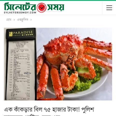
হোম
এক্সক্লুসিভ
এক কাঁকড়ার বিল ৭৫ হাজার টাকা! পুলিশ