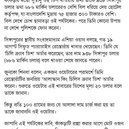
কাঁকড়ার মতো সুস্বাদু ওই ডিশ খাওয়ার জন্য তাকে ৯৩৮ সিঙ্গাপুর
ডলার তথা ৬৮৬ মার্কিন ডলারেরও বেশি বিল ধরিয়ে দেয় হোটেল
কর্তৃপক্ষ, যা বাংলাদেশি মুদ্রায় ৭৫ হাজার ৩০০ টাকারও বেশি।
বিল দেখে চোখ ছানাবড়া ওই পর্যটকের। পরে তিনি কোনো উপায়
না দেখে পুলিশকে ফোন করেন।
সিঙ্গাপুরের স্থানীয় সংবাদমাধ্যম এশিয়া ওয়ান বলছে, গত ১৯
আগস্ট সিফুড প্যারাডাইস রেস্তোরাঁয় খাবার খেয়েছেন। তিনি যে
‘চিলি ক্র্যাব ডিশ’ অর্ডার করেছেন, তার দাম ৯৩৮ সিঙ্গাপুর ডলার
(৬৮৬ মার্কিন ডলার) বলে খাওয়া শেষে জানতে পারেন।
জুনকো শিনবা বলেন, একজন ওয়েটারের পরামর্শে তিনি
রেস্তোরাঁটির জনপ্রিয় ‘আলাস্কান কিং চিলিস ক্র্যাব ডিশ’ অর্ডার
করেন। শুরুতে ওয়েটার এই খাবারের ডিশের মূল্য ২০ ডলার বলে
তাকে জানান।
কিন্তু প্রতি ১০০ গ্রামের জন্য যে আলাদা দাম চার্জ করা হয় তা
তাকে জানাননি ওই ওয়েটার।
জাপানি এই পর্যটকের দাবি, কাঁকড়াটি রান্না করার আগে মোট ওজন