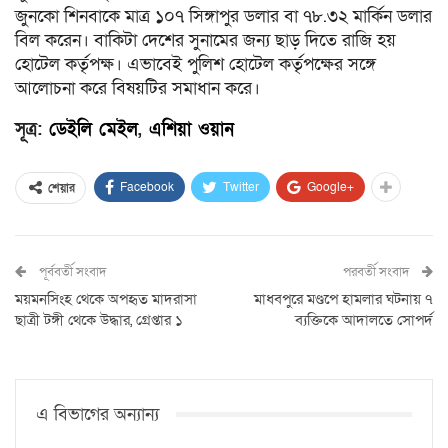
জুনকো শিনবাকে মাত্র ১০৭ সিঙ্গাপুর ডলার বা ৭৮.৩২ মার্কিন ডলার
বিল করেন। বাকিটা দেশের সুনামের জন্য ছাড় দিতে রাজি হয়
হোটেল কর্তৃপক্ষ। এভাবেই পুলিশ হোটেল কর্তৃপক্ষের সঙ্গে
আলোচনা করে বিষয়টির সমাধান করে।
সূত্র:
ডেইলি মেইল
,
এশিয়া ওয়ান
Facebook
Twitter
Google+
শেয়ার
পূর্ববর্তী সংবাদ
পরবর্তী সংবাদ
ময়মনসিংহ থেকে অপহৃত মাদরাসা
মাধবপুরে মণ্ডপে হামলার ঘটনায় ৭
ছাত্রী টঙ্গী থেকে উদ্ধার, গ্রেপ্তার ১
ব‍্যক্তিকে আদালতে সোপর্দ
এ বিভাগের অন্যান্য