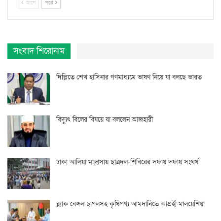
আগে
পরে
সংবাদ শিরোনাম
দিল্লিতে শেখ হাসিনার গণমাধ্যমে ভাষণ নিয়ে যা বলছে ভারত
বিদ্যুৎ বিলের বিষয়ে যা বললেন আজহারী
ঢাকা আলিয়া মাদ্রাসায় ছাত্রদল-শিবিরের দফায় দফায় সংঘর্ষ
ব্ল্যাক বেঙ্গল ছাগলসহ কৃষিপণ্য আমদানিতে আগ্রহী মালয়েশিয়া