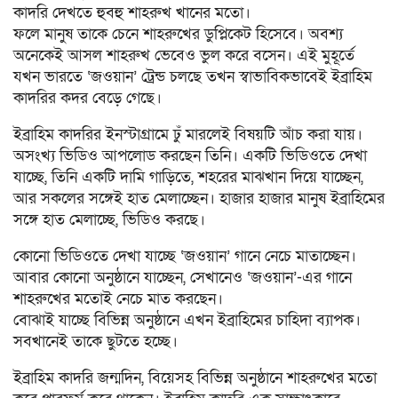
কাদরি দেখতে হুবহু শাহরুখ খানের মতো।
ফলে মানুষ তাকে চেনে শাহরুখের ডুপ্লিকেট হিসেবে। অবশ্য
অনেকেই আসল শাহরুখ ভেবেও ভুল করে বসেন। এই মুহূর্তে
যখন ভারতে ‘জওয়ান’ ট্রেন্ড চলছে তখন স্বাভাবিকভাবেই ইব্রাহিম
কাদরির কদর বেড়ে গেছে।
ইব্রাহিম কাদরির ইনস্টাগ্রামে ঢুঁ মারলেই বিষয়টি আঁচ করা যায়।
অসংখ্য ভিডিও আপলোড করছেন তিনি। একটি ভিডিওতে দেখা
যাচ্ছে, তিনি একটি দামি গাড়িতে, শহরের মাঝখান দিয়ে যাচ্ছেন,
আর সকলের সঙ্গেই হাত মেলাচ্ছেন। হাজার হাজার মানুষ ইব্রাহিমের
সঙ্গে হাত মেলাচ্ছে, ভিডিও করছে।
কোনো ভিডিওতে দেখা যাচ্ছে ‘জওয়ান’ গানে নেচে মাতাচ্ছেন।
আবার কোনো অনুষ্ঠানে যাচ্ছেন, সেখানেও ‘জওয়ান’-এর গানে
শাহরুখের মতোই নেচে মাত করছেন।
বোঝাই যাচ্ছে বিভিন্ন অনুষ্ঠানে এখন ইব্রাহিমের চাহিদা ব্যাপক।
সবখানেই তাকে ছুটতে হচ্ছে।
ইব্রাহিম কাদরি জন্মদিন, বিয়েসহ বিভিন্ন অনুষ্ঠানে শাহরুখের মতো