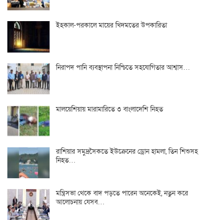
ইহকাল-পরকালে মায়ের খিদমতের উপকারিতা
নিরাপদ পানি ব্যবস্থাপনা নিশ্চিতে সহযোগিতার আশ্বাস…
মালয়েশিয়ায় মারামারিতে ৩ বাংলাদেশি নিহত
রাশিয়ার সমুদ্রসৈকতে ইউক্রেনের ড্রোন হামলা, তিন শিশুসহ
নিহত…
মন্ত্রিসভা থেকে বাদ পড়তে পারেন অনেকেই, নতুন করে
আলোচনায় যেসব…