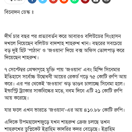
বিনোদন ডেস্ক ঃ
দীর্ঘ চার বছর পর প্রত্যাবর্তন করে আবারও বলিউডের সিংহাসন
দখলে নিয়েছেন বলিউড বাদশাহ শাহরুখ খান। বছরের সবচেয়ে
বড় দুই হিট ‘পাঠান’ ও ‘জওয়ান’ দিয়ে বক্স অফিস তোলপাড় করে
দিয়েছেন শাহরুখ।
৭ সেপ্টেম্বর প্রেক্ষাগৃহে মুক্তি পায় ‘জওয়ান’ এবং হিন্দি সিনেমার
ইতিহাসে সর্বোচ্চ উদ্বোধনী আয়ের রেকর্ড গড়ে ৭৫ কোটি রুপি আয়
করে। এর পর থেকেই ‘জওয়ান’ ঝড় তাণ্ডব চালাচ্ছে সিনেমা হলে।
ইন্ডাস্ট্রি ট্র্যাকার সাকনিল্কের মতে, নবম দিনে এটি ২১ কোটি রুপি
আয় করেছে।
যার ফলে এখন ভারতে ‘জওয়ান’-এর আয় ৪১০.৮৮ কোটি রুপি।
এদিকে উপমহাদেশজুড়ে যখন শাহরুখ ক্রেজ চলছে তখন
শাহরুখের ডুপ্লিকেট ইব্রাহিম কাদরির কদর বেড়েছে। ইব্রাহিম