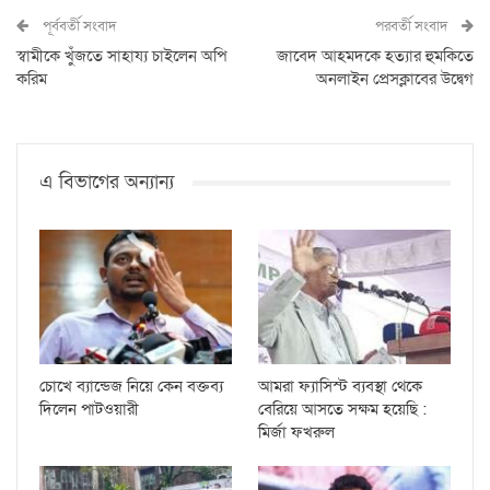
পূর্ববর্তী সংবাদ
পরবর্তী সংবাদ
স্বামীকে খুঁজতে সাহায্য চাইলেন অপি
জাবেদ আহমদকে হত্যার হুমকিতে
করিম
অনলাইন প্রেসক্লাবের উদ্বেগ
এ বিভাগের অন্যান্য
চোখে ব্যান্ডেজ নিয়ে কেন বক্তব্য
আমরা ফ্যাসিস্ট ব্যবস্থা থেকে
দিলেন পাটওয়ারী
বেরিয়ে আসতে সক্ষম হয়েছি :
মির্জা ফখরুল