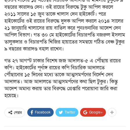
২০০৭ সালের ১৫ নভেম্বর বিচারিক আদালত এ মামলায় টুকুকে ৯
বছরের কারাদণ্ড দেন। ওই রায়ের বিরুদ্ধে টুকু আপিল করলে
২০১১ সালের ১৫ জুন তাকে খালাস দেন হাইকোর্ট। পরে
হাইকোর্টের ওই রায়ের বিরুদ্ধে দুদক আপিল করলে ২০১৪ সালের
২১ জানুয়ারি খালাসের রায় বাতিল করে পুনঃশুনানির আদেশ দেন
আপিল বিভাগ। গত ৩০ মে হাইকোর্টের বিচারপতি নজরুল ইসলাম
তালুকদার ও বিচারপতি খিজির হায়াতের সমন্বয়ে গঠিত বেঞ্চ টুকুর
৯ বছরের কারাদণ্ড বহাল রাখেন।
গত ২৭ আগস্ট ঢাকার বিশেষ জজ আদালত-৫ এ পৌঁছায় রায়ের
কপি। হাইকোর্টের পূর্ণাঙ্গ রায়ের কপি বিচারিক আদালতে
পৌঁছানোর ১৫ দিনের মধ্যে তাকে আত্মসমর্পণের নির্দেশ দেন
আদালত। আজ আদালতে আত্মসমর্পণের কথা ছিল টুকুর। কিন্তু
আদেশ অমান্য করায় তার বিরুদ্ধে গ্রেপ্তারি পরোয়ানা জারি করা
হয়েছে।
Facebook
Twitter
Google+
শেয়ার