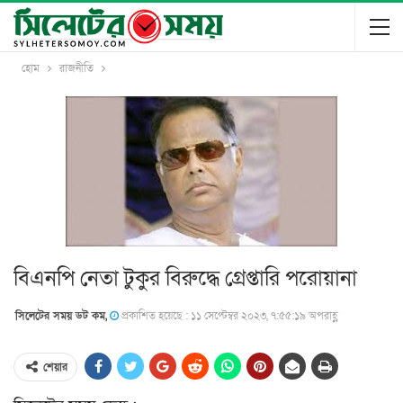
হোম
রাজনীতি
বিএনপি নেতা টুকুর বিরুদ্ধে গ্রেপ্তারি পরোয়ানা
সিলেটের সময় ডট কম,
প্রকাশিত হয়েছে : ১১ সেপ্টেম্বর ২০২৩, ৭:৫৫:১৯ অপরাহ্ণ
শেয়ার