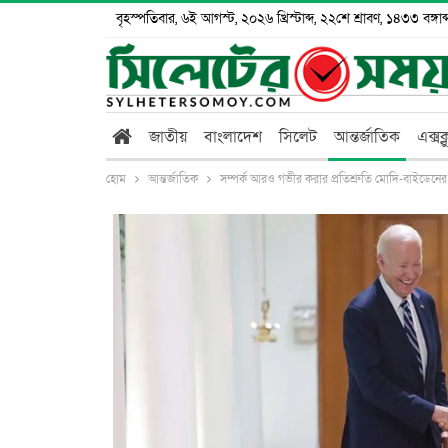
বৃহস্পতিবার, ৬ই আগস্ট, ২০২৬ খ্রিস্টাব্দ, ২২শে শ্রাবণ, ১৪৩৩ বঙ্গাব্
জাতীয়
বাংলাদেশ
সিলেট
আন্তর্জাতিক
এক্সক
হোম
আন্তর্জাতিক
সম্পর্ক আরও গভীর করার প্রতিশ্রুতি মোদি-বাইডেনের