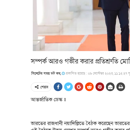
সম্পর্ক আরও গভীর করার প্রতিশ্রুতি ম
সিলেটের সময় ডট কম,
প্রকাশিত হয়েছে : ০৯ সেপ্টেম্বর ২০২৩, ১১:১২:২৭ পূর্ব
শেয়ার
আন্তর্জাতিক ডেস্ক ঃ
ভারতের রাজধানী নয়াদিল্লিতে বৈঠক করেছেন ভারতের প্রধ