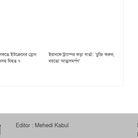
রসৈকতে ইউক্রেনের ড্রোন
ইরানকে ট্রাম্পের কড়া বার্তা: ‘চুক্তি করুন,
শুসহ নিহত ৭
নয়তো আত্মসমর্পণ’
Editor : Mehedi Kabul