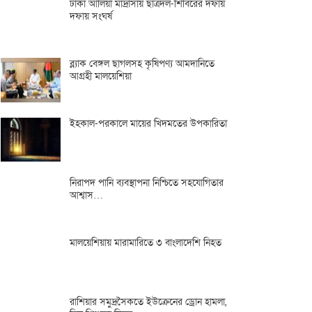
ঢাকা আলিয়া মাদ্রাসায় ছাত্রদল-শিবিরের দফায়
দফায় সংঘর্ষ
ব্ল্যাক বেঙ্গল ছাগলসহ কৃষিপণ্য আমদানিতে
আগ্রহী মালয়েশিয়া
ইহকাল-পরকালে মায়ের খিদমতের উপকারিতা
নিরাপদ পানি ব্যবস্থাপনা নিশ্চিতে সহযোগিতার
আশ্বাস…
মালয়েশিয়ায় মারামারিতে ৩ বাংলাদেশি নিহত
রাশিয়ার সমুদ্রসৈকতে ইউক্রেনের ড্রোন হামলা,