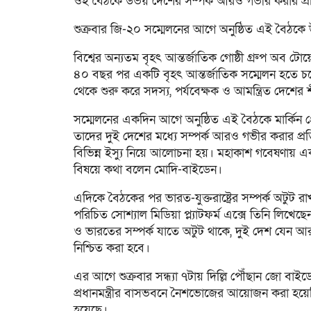
ওই বৈঠকে উভয় দেশের সম্পর্ক আরও গভীর করার প্রত
শুক্রবার জি-২০ সম্মেলনের আগে অনুষ্ঠিত এই বৈঠকে 
বিশ্বের অন্যতম বৃহৎ আন্তর্জাতিক গোষ্ঠী গ্রুপ অব টো
৪০ বছর পর একটি বৃহৎ আন্তর্জাতিক সম্মেলন হতে চলে
থেকে শুরু করে সদস্য, পর্যবেক্ষক ও আমন্ত্রিত দেশে
সম্মেলনের একদিন আগে অনুষ্ঠিত এই বৈঠকে মার্কিন প্রে
তাদের দুই দেশের মধ্যে সম্পর্ক আরও গভীর করার প্রতিশ
বিভিন্ন ইস্যু নিয়ে আলোচনা হয়। মহাকাশ গবেষণায় একস
বিষয়ে কথা বলেন মোদি-বাইডেন।
এদিকে বৈঠকের পর ভারত-যুক্তরাষ্ট্রের সম্পর্ক অটুট র
পরিচিত সোশ্যাল মিডিয়া প্ল্যাটফর্ম এক্সে তিনি লিখেছেন—
ও ভারতের সম্পর্ক যাতে অটুট থাকে, দুই দেশ যেন 
নিশ্চিত করা হবে।
এর আগে শুক্রবার সন্ধ্যা ৭টায় দিল্লি পৌঁছান জো ব
প্রধানমন্ত্রীর বাসভবনে নৈশভোজের আয়োজন করা হয়
হয়েছে।