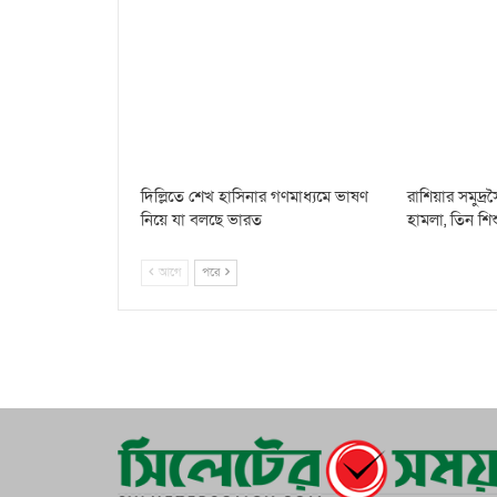
দিল্লিতে শেখ হাসিনার গণমাধ্যমে ভাষণ
রাশিয়ার সমুদ্
নিয়ে যা বলছে ভারত
হামলা, তিন শি
আগে
পরে