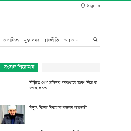
Sign In
া ও বানিজ্য
মুক্ত সময়
রাজনীতি
আরও
সংবাদ শিরোনাম
দিল্লিতে শেখ হাসিনার গণমাধ্যমে ভাষণ নিয়ে যা
বলছে ভারত
বিদ্যুৎ বিলের বিষয়ে যা বললেন আজহারী