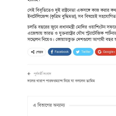
সেই বিবৃতিতেও দুই রাষ্ট্রনেতা একসঙ্গে কাজ করার 
ইনটেলিজেন্স (কৃত্রিম বুদ্ধিমত্তা), সব বিষয়েই সহযোগিত
চলতি বছরের জুনে প্রধানমন্ত্রী মোদির ওয়াশিংটন সফ
এজেন্ডায় ভারত ও যুক্তরাষ্ট্রের যৌথ স্ট্র্যাটেজিক পা
সম্মেলন নিয়েও। কোয়াডভুক্ত দেশগুলো আগামী বছর
Facebook
Twitter
Google+
শেয়ার
পূর্ববর্তী সংবাদ
দলের খারাপ পারফরম্যান্স নিয়ে যা বললেন তামিম
এ বিভাগের অন্যান্য