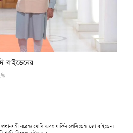
োদি-বাইডেনের
াহ্ণ
ানমন্ত্রী নরেন্দ্র মোদি এবং মার্কিন প্রেসিডেন্ট জো বাইডেন।