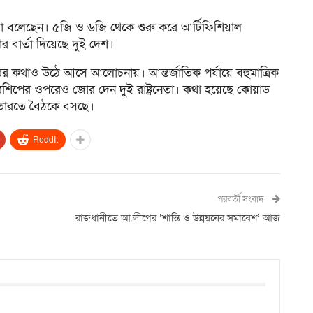
কথা বলেছেন। ৫জি ও ৬জি থেকে শুরু করে আর্টিফিশিয়াল
ার বার্তা দিয়েছে দুই দেশ।
রের কথাও উঠে আসে আলোচনায়। আন্তর্জাতিক পর্যায়ে বহুমাত্রিক
র্টনারশিপের ওপরেও জোর দেন দুই রাষ্ট্রনেতা। কথা হয়েছে কোয়াড
 ভারতে বৈঠকে বসছে।
ReddIt
পরবর্তী সংবাদ
রাজধানীতে আ.লীগের ‘শান্তি ও উন্নয়নের সমাবেশ’ আজ