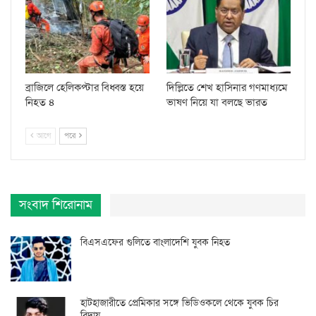
ব্রাজিলে হেলিকপ্টার বিধ্বস্ত হয়ে
দিল্লিতে শেখ হাসিনার গণমাধ্যমে
নিহত ৪
ভাষণ নিয়ে যা বলছে ভারত
আগে
পরে
সংবাদ শিরোনাম
বিএসএফের গুলিতে বাংলাদেশি যুবক নিহত
হাটহাজারীতে প্রেমিকার সঙ্গে ভিডিওকলে থেকে যুবক চির
বিদায়…