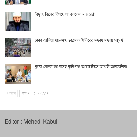
বিদ্যুৎ বিলের বিষয়ে যা বললেন আজহারী
ঢাকা আলিয়া মাদ্রাসায় ছাত্রদল-শিবিরের দফায় দফায় সংঘর্ষ
ব্ল্যাক বেঙ্গল ছাগলসহ কৃষিপণ্য আমদানিতে আগ্রহী মালয়েশিয়া
আগে
পরে
১ of ২,২৫৪
Editor : Mehedi Kabul