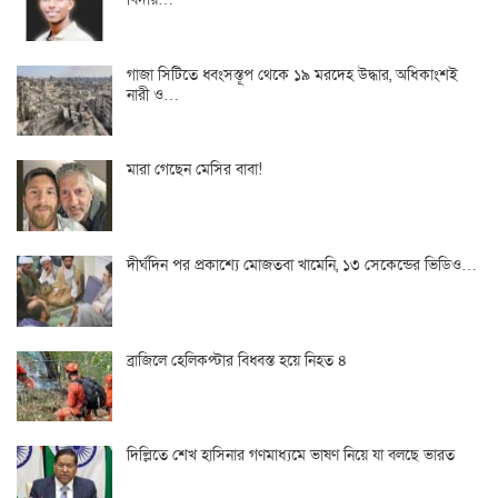
গাজা সিটিতে ধ্বংসস্তূপ থেকে ১৯ মরদেহ উদ্ধার, অধিকাংশই
নারী ও…
মারা গেছেন মেসির বাবা!
দীর্ঘদিন পর প্রকাশ্যে মোজতবা খামেনি, ১৩ সেকেন্ডের ভিডিও…
ব্রাজিলে হেলিকপ্টার বিধ্বস্ত হয়ে নিহত ৪
দিল্লিতে শেখ হাসিনার গণমাধ্যমে ভাষণ নিয়ে যা বলছে ভারত